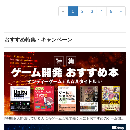
«
1
2
3
4
5
»
おすすめ特集・キャンペーン
[特集]個人開発している人にもゲーム会社で働く人にもおすすめのゲーム開…