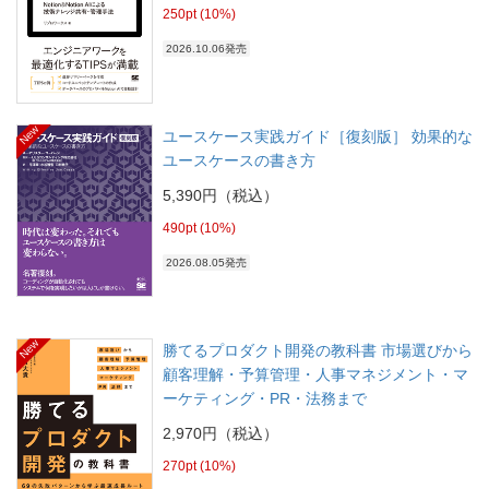
250pt (10%)
2026.10.06発売
New
ユースケース実践ガイド［復刻版］ 効果的な
ユースケースの書き方
5,390円（税込）
490pt (10%)
2026.08.05発売
New
勝てるプロダクト開発の教科書 市場選びから
顧客理解・予算管理・人事マネジメント・マ
ーケティング・PR・法務まで
2,970円（税込）
270pt (10%)