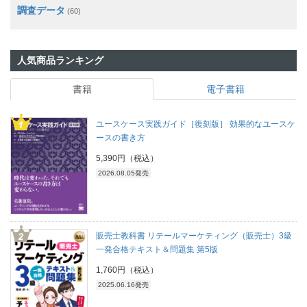
調査データ
(60)
人気商品ランキング
書籍
電子書籍
ユースケース実践ガイド［復刻版］ 効果的なユースケ
ースの書き方
5,390円（税込）
2026.08.05発売
販売士教科書 リテールマーケティング（販売士）3級
一発合格テキスト＆問題集 第5版
1,760円（税込）
2025.06.16発売