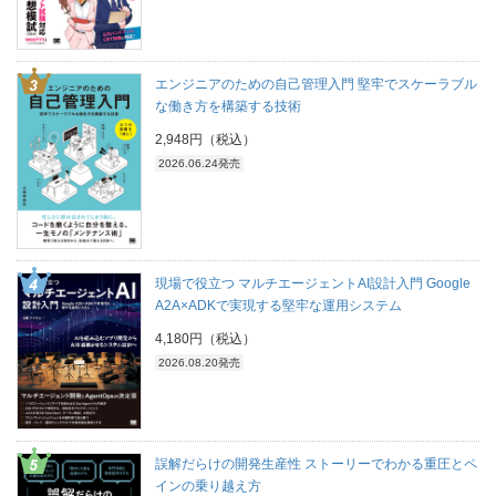
エンジニアのための自己管理入門 堅牢でスケーラブル
な働き方を構築する技術
2,948円（税込）
2026.06.24発売
現場で役立つ マルチエージェントAI設計入門 Google
A2A×ADKで実現する堅牢な運用システム
4,180円（税込）
2026.08.20発売
誤解だらけの開発生産性 ストーリーでわかる重圧とペ
インの乗り越え方