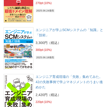
270pt (10%)
2025.06.24発売
エンジニアが学ぶSCMシステムの「知識」と
「技術」
3,300円（税込）
300pt (10%)
2025.06.18発売
エンジニア育成現場の「失敗」集めてみた。
42の失敗事例で学ぶマネジメントのうまい進
めかた
2,420円（税込）
220pt (10%)