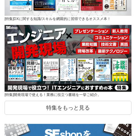
[特集]DXに関する知識/スキルを網羅的に習得できるオススメ本！
[特集]開発現場で使える！業務に役立つ書籍を一挙ご紹介。
特集をもっと見る