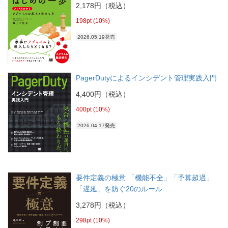
2,178円（税込）
198pt (10%)
2026.05.19発売
PagerDutyによるインシデント管理実践入門
4,400円（税込）
400pt (10%)
2026.04.17発売
要件定義の極意 「機能不全」「予算超過」
「遅延」を防ぐ20のルール
3,278円（税込）
298pt (10%)