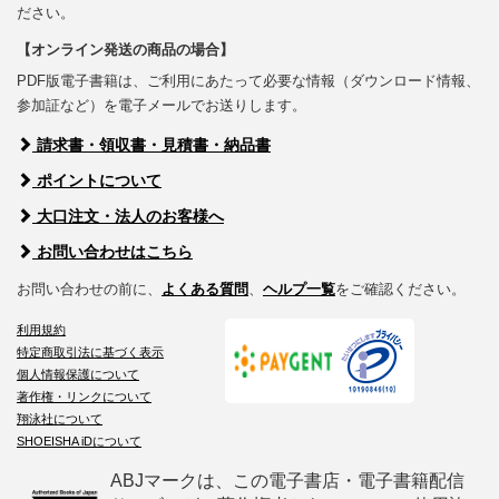
ださい。
【オンライン発送の商品の場合】
PDF版電子書籍は、ご利用にあたって必要な情報（ダウンロード情報、
参加証など）を電子メールでお送りします。
請求書・領収書・見積書・納品書
ポイントについて
大口注文・法人のお客様へ
お問い合わせはこちら
お問い合わせの前に、
よくある質問
、
ヘルプ一覧
をご確認ください。
利用規約
特定商取引法に基づく表示
個人情報保護について
著作権・リンクについて
翔泳社について
SHOEISHA iDについて
ABJマークは、この電子書店・電子書籍配信