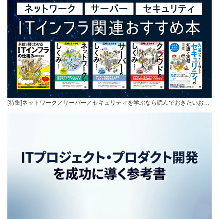
[特集]ネットワーク／サーバー／セキュリティを学ぶなら読んでおきたいお…