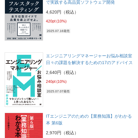
で実践する高品質ソフトウェア開発
4,620円（税込）
420pt (10%)
2025.07.16発売
エンジニアリングマネージャーお悩み相談室
日々の課題を解決するための17のアドバイス
2,640円（税込）
240pt (10%)
2025.07.07発売
ITエンジニアのための【業務知識】がわかる
本 第6版
2,970円（税込）