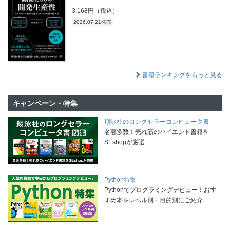
3,168円（税込）
2026.07.21発売
書籍ランキングをもっと見る
キャンペーン・特集
翔泳社のロングセラーコンピュータ書
名著多数！売れ筋のハイエンド書籍を
SEshopが厳選
Python特集
Pythonでプログラミングデビュー！おす
すめ本をレベル別・目的別にご紹介