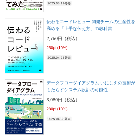
2025.06.11発売
伝わるコードレビュー 開発チームの生産性を
高める「上手な伝え方」の教科書
2,750円（税込）
250pt (10%)
2025.04.28発売
データフローダイアグラム いにしえの技術が
もたらすシステム設計の可能性
3,080円（税込）
280pt (10%)
2025.04.28発売