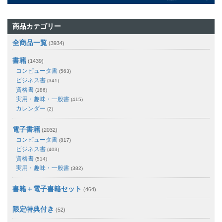
商品カテゴリー
全商品一覧
(3934)
書籍
(1439)
コンピュータ書
(563)
ビジネス書
(341)
資格書
(186)
実用・趣味・一般書
(415)
カレンダー
(2)
電子書籍
(2032)
コンピュータ書
(817)
ビジネス書
(403)
資格書
(514)
実用・趣味・一般書
(382)
書籍＋電子書籍セット
(464)
限定特典付き
(52)