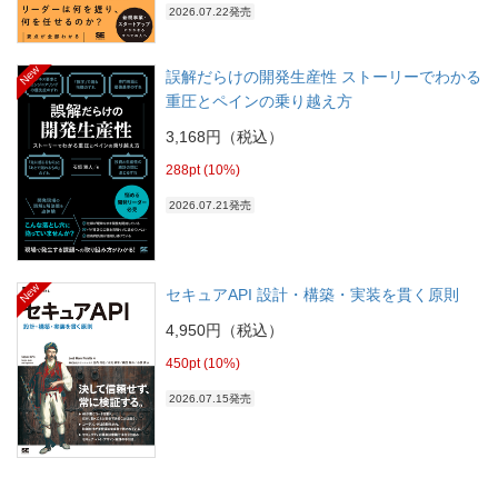
2026.07.22発売
New
誤解だらけの開発生産性 ストーリーでわかる
重圧とペインの乗り越え方
3,168円（税込）
288pt (10%)
2026.07.21発売
New
セキュアAPI 設計・構築・実装を貫く原則
4,950円（税込）
450pt (10%)
2026.07.15発売