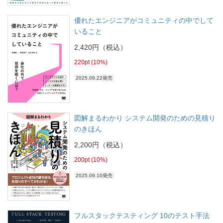
優れたエンジニアがコミュニティの中でして
いること
2,420円（税込）
220pt (10%)
2025.09.22発売
図解まるわかり システム開発のための見積り
のきほん
2,200円（税込）
200pt (10%)
2025.09.10発売
フルスタックテスティング 10のテスト手法