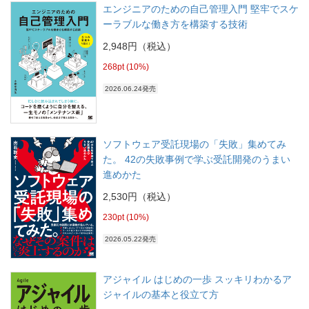
エンジニアのための自己管理入門 堅牢でスケ
ーラブルな働き方を構築する技術
2,948円（税込）
268pt (10%)
2026.06.24発売
ソフトウェア受託現場の「失敗」集めてみ
た。 42の失敗事例で学ぶ受託開発のうまい
進めかた
2,530円（税込）
230pt (10%)
2026.05.22発売
アジャイル はじめの一歩 スッキリわかるア
ジャイルの基本と役立て方