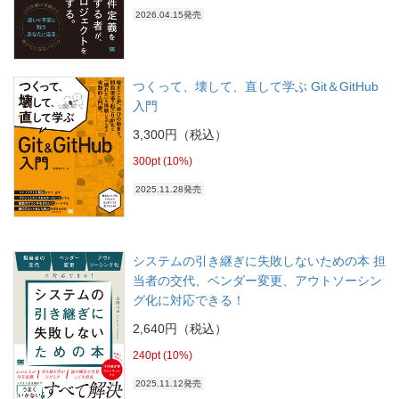
2026.04.15発売
つくって、壊して、直して学ぶ Git＆GitHub
入門
3,300円（税込）
300pt (10%)
2025.11.28発売
システムの引き継ぎに失敗しないための本 担
当者の交代、ベンダー変更、アウトソーシン
グ化に対応できる！
2,640円（税込）
240pt (10%)
2025.11.12発売