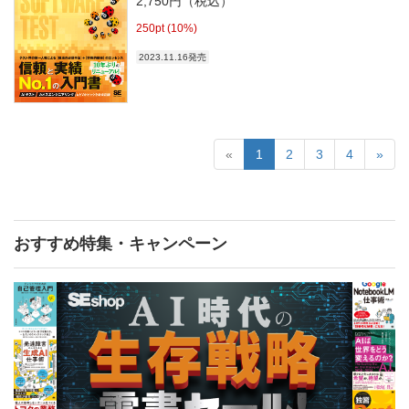
2,750円（税込）
250pt (10%)
2023.11.16発売
«
1
2
3
4
»
おすすめ特集・キャンペーン