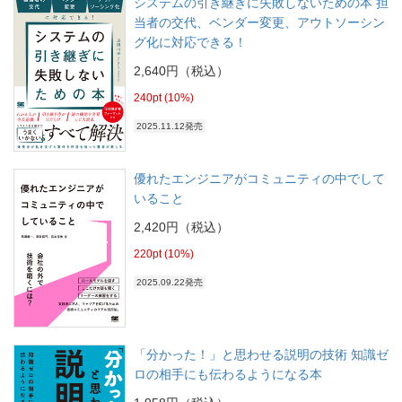
システムの引き継ぎに失敗しないための本 担
当者の交代、ベンダー変更、アウトソーシン
グ化に対応できる！
2,640円（税込）
240pt (10%)
2025.11.12発売
優れたエンジニアがコミュニティの中でして
いること
2,420円（税込）
220pt (10%)
2025.09.22発売
「分かった！」と思わせる説明の技術 知識ゼ
ロの相手にも伝わるようになる本