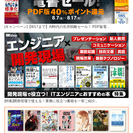
[キャンペーン]【8/17まで】AI時代の生存戦略セール！ PDF版電…
[特集]開発現場で使える！業務に役立つ書籍を一挙ご紹介。