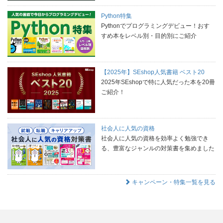
Python特集
Pythonでプログラミングデビュー！おす
すめ本をレベル別・目的別にご紹介
【2025年】SEshop人気書籍 ベスト20
2025年SEshopで特に人気だった本を20冊
ご紹介！
社会人に人気の資格
社会人に人気の資格を効率よく勉強でき
る、豊富なジャンルの対策書を集めました
キャンペーン・特集一覧を見る