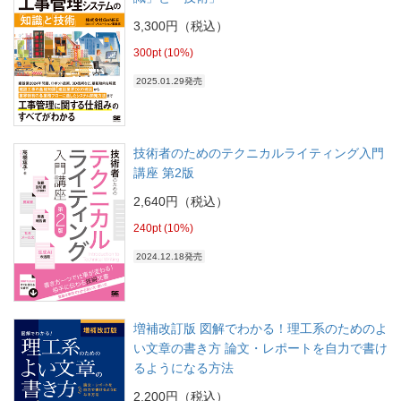
3,300円（税込）
300pt (10%)
2025.01.29発売
技術者のためのテクニカルライティング入門
講座 第2版
2,640円（税込）
240pt (10%)
2024.12.18発売
増補改訂版 図解でわかる！理工系のためのよ
い文章の書き方 論文・レポートを自力で書け
るようになる方法
2,200円（税込）