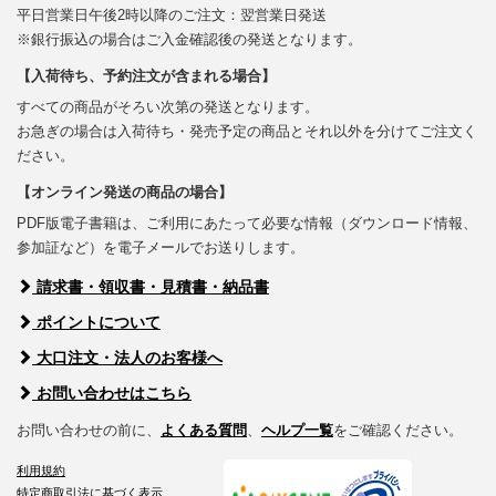
平日営業日午後2時以降のご注文：翌営業日発送
※銀行振込の場合はご入金確認後の発送となります。
【入荷待ち、予約注文が含まれる場合】
すべての商品がそろい次第の発送となります。
お急ぎの場合は入荷待ち・発売予定の商品とそれ以外を分けてご注文く
ださい。
【オンライン発送の商品の場合】
PDF版電子書籍は、ご利用にあたって必要な情報（ダウンロード情報、
参加証など）を電子メールでお送りします。
請求書・領収書・見積書・納品書
ポイントについて
大口注文・法人のお客様へ
お問い合わせはこちら
お問い合わせの前に、
よくある質問
、
ヘルプ一覧
をご確認ください。
利用規約
特定商取引法に基づく表示