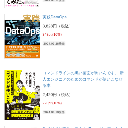
2024.06.12発売
実践DataOps
3,828円（税込）
348pt (10%)
2024.05.28発売
コマンドラインの黒い画面が怖いんです。 新
人エンジニアのためのコマンドが使いこなせ
る本
2,420円（税込）
220pt (10%)
2024.04.19発売