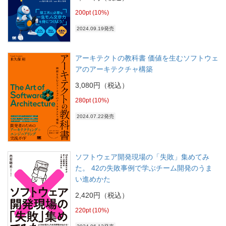
200pt (10%)
2024.09.19発売
アーキテクトの教科書 価値を生むソフトウェ
アのアーキテクチャ構築
3,080円（税込）
280pt (10%)
2024.07.22発売
ソフトウェア開発現場の「失敗」集めてみ
た。 42の失敗事例で学ぶチーム開発のうま
い進めかた
2,420円（税込）
220pt (10%)