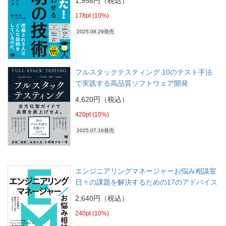
1,958円（税込）
178pt (10%)
2025.08.29発売
フルスタックテスティング 10のテスト手法
で実践する高品質ソフトウェア開発
4,620円（税込）
420pt (10%)
2025.07.16発売
エンジニアリングマネージャーお悩み相談室
日々の課題を解決するための17のアドバイス
2,640円（税込）
240pt (10%)