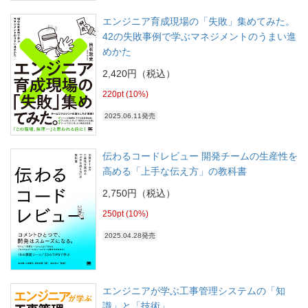
エンジニア育成現場の「失敗」集めてみた。
42の失敗事例で学ぶマネジメントのうまい進
めかた
2,420円（税込）
220pt (10%)
2025.06.11発売
伝わるコードレビュー 開発チームの生産性を
高める「上手な伝え方」の教科書
2,750円（税込）
250pt (10%)
2025.04.28発売
エンジニアが学ぶ工事管理システムの「知
識」と「技術」