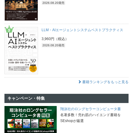
2026.08.20発売
LLM・AIエージェントシステムベストプラクティス
3,960円（税込）
2026.08.20発売
書籍ランキングをもっと見る
キャンペーン・特集
翔泳社のロングセラーコンピュータ書
名著多数！売れ筋のハイエンド書籍を
SEshopが厳選