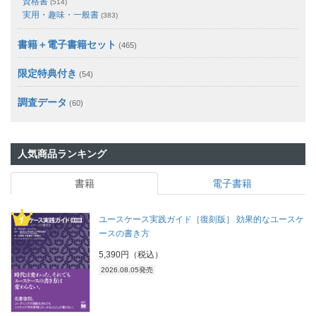
資格書
(514)
実用・趣味・一般書
(383)
書籍＋電子書籍セット
(465)
限定特典付き
(54)
調査データ
(60)
人気商品ランキング
書籍
電子書籍
ユースケース実践ガイド［復刻版］ 効果的なユースケ
ースの書き方
5,390円（税込）
2026.08.05発売