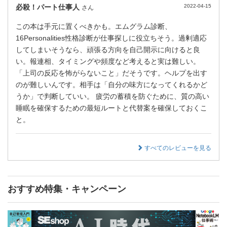
必殺！パート仕事人
2022-04-15
さん
この本は手元に置くべきかも。エムグラム診断、
16Personalities性格診断が仕事探しに役立ちそう。過剰適応
してしまいそうなら、頑張る方向を自己開示に向けると良
い。報連相、タイミングや頻度など考えると実は難しい。
「上司の反応を怖がらないこと」だそうです。ヘルプを出す
のが難しいんです。相手は「自分の味方になってくれるかど
うか」で判断していい。 疲労の蓄積を防ぐために、質の高い
睡眠を確保するための最短ルートと代替案を確保しておくこ
と。
すべてのレビューを見る
おすすめ特集・キャンペーン