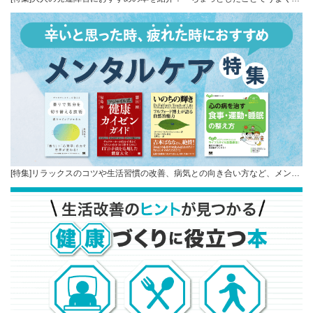
[特集]リラックスのコツや生活習慣の改善、病気との向き合い方など、メン…