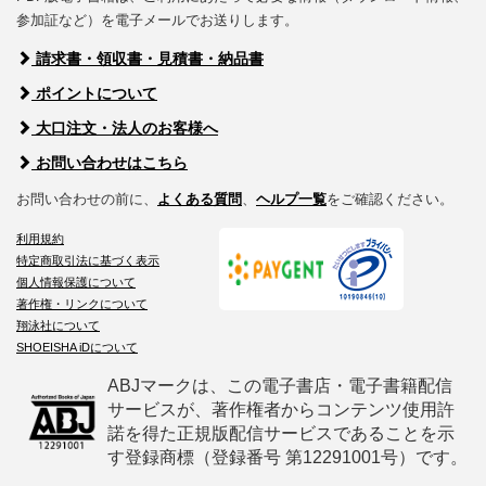
参加証など）を電子メールでお送りします。
請求書・領収書・見積書・納品書
ポイントについて
大口注文・法人のお客様へ
お問い合わせはこちら
お問い合わせの前に、
よくある質問
、
ヘルプ一覧
をご確認ください。
利用規約
特定商取引法に基づく表示
個人情報保護について
著作権・リンクについて
翔泳社について
SHOEISHA iDについて
ABJマークは、この電子書店・電子書籍配信
サービスが、著作権者からコンテンツ使用許
諾を得た正規版配信サービスであることを示
す登録商標（登録番号 第12291001号）です。