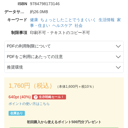
ISBN
9784798173146
データサイズ
約26.0MB
キーワード
健康
ちょっとしたことでうまくいく
生活情報
家
事・住まい
ヘルスケア
社会
制限事項
印刷不可・テキストのコピー不可
PDFの利用制限について
PDFをご利用にあたっての注意
推奨環境
1,760円（税込）
（本体1,600円＋税10％）
640pt (40%)
生存戦略セール！
?
ポイントの使い方はこちら
在庫あり
初回購入から使えるポイント500円分プレゼント