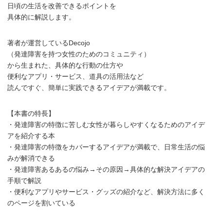
日頃の生活を改善できるポイントを
具体的に解説します。
著者が運営しているDecojo
（発達障害を持つ女性のためのコミュニティ）
から生まれた、具体的な行動の仕方や
便利なアプリ・サービス、道具の活用法など
読んですぐ、簡単に実践できるアイデアが満載です。
【本書の特長】
・発達障害の特徴に苦しむ女性が暮らしやすくなるためのアイデ
アを紹介する本
・発達障害の特徴をカバーするアイデアが満載で、日常生活の悩
みが解消できる
・発達障害あるあるの悩み→その原因→具体的な解決アイデアの
手順で解説
・便利なアプリやサービス・グッズの紹介など、解決方法に多く
のページを割いている