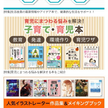
[特集]生活改善の最新情報やアイデア本で、健康的な生活をサポート！
[特集]育児にまつわる悩みを解決する本をご紹介