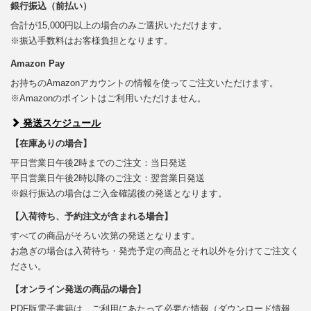
銀行振込（前払い）
合計が15,000円以上の場合のみご選択いただけます。
※振込手数料はお客様負担となります。
Amazon Pay
お持ちのAmazonアカウントの情報を使ってご注文いただけます。
※Amazonのポイントはご利用いただけません。
発送スケジュール
【在庫ありの場合】
平日営業日午後2時までのご注文：当日発送
平日営業日午後2時以降のご注文：翌営業日発送
※銀行振込の場合はご入金確認後の発送となります。
【入荷待ち、予約注文が含まれる場合】
すべての商品がそろい次第の発送となります。
お急ぎの場合は入荷待ち・発売予定の商品とそれ以外を分けてご注文く
ださい。
【オンライン発送の商品の場合】
PDF版電子書籍は、ご利用にあたって必要な情報（ダウンロード情報、