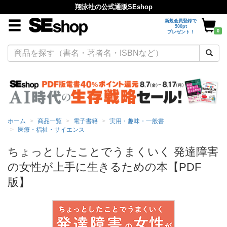
翔泳社の公式通販SEshop
新規会員登録で
500pt
0
プレゼント！
ホーム
商品一覧
電子書籍
実用・趣味・一般書
医療・福祉・サイエンス
ちょっとしたことでうまくいく 発達障害
の女性が上手に生きるための本【PDF
版】