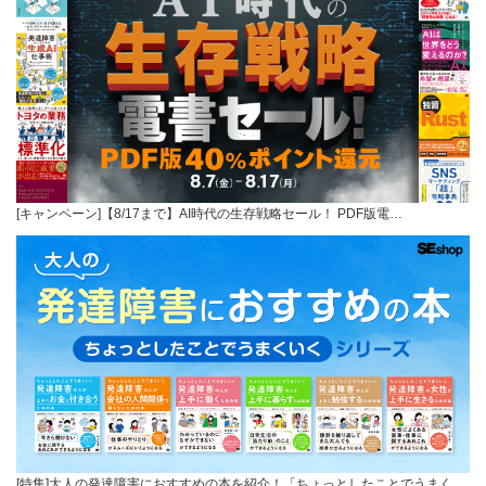
[キャンペーン]【8/17まで】AI時代の生存戦略セール！ PDF版電…
[特集]大人の発達障害におすすめの本を紹介！「ちょっとしたことでうまく…