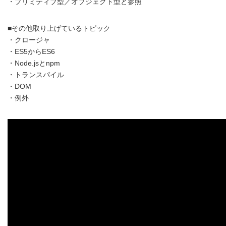
・プリミティブ型／オブジェクト型と参照
■その他取り上げているトピック
・クロージャ
・ES5からES6
・Node.jsとnpm
・トランスパイル
・DOM
・例外