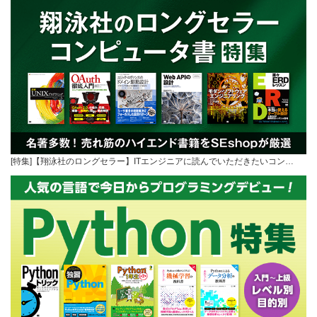
[特集]【翔泳社のロングセラー】ITエンジニアに読んでいただきたいコン…