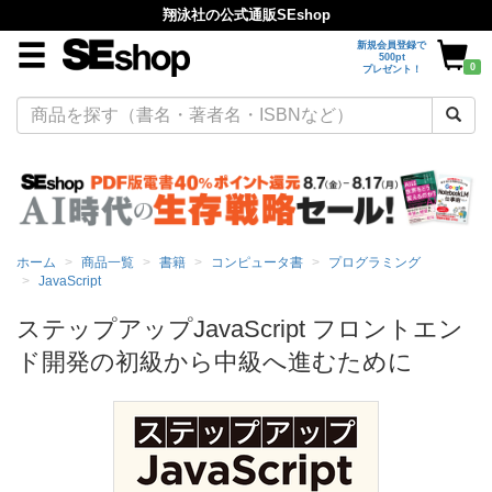
翔泳社の公式通販SEshop
新規会員登録で
500pt
0
プレゼント！
ホーム
商品一覧
書籍
コンピュータ書
プログラミング
JavaScript
ステップアップJavaScript フロントエン
ド開発の初級から中級へ進むために