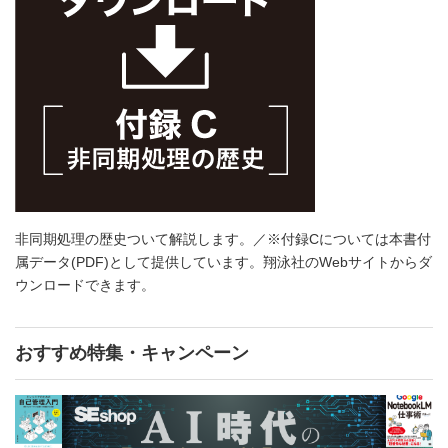
非同期処理の歴史ついて解説します。／※付録Cについては本書付
属データ(PDF)として提供しています。翔泳社のWebサイトからダ
ウンロードできます。
おすすめ特集・キャンペーン