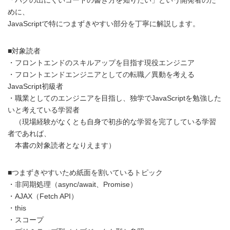
めに、
JavaScriptで特につまずきやすい部分を丁寧に解説します。
■対象読者
・フロントエンドのスキルアップを目指す現役エンジニア
・フロントエンドエンジニアとしての転職／異動を考える
JavaScript初級者
・職業としてのエンジニアを目指し、独学でJavaScriptを勉強した
いと考えている学習者
（現場経験がなくとも自身で初歩的な学習を完了している学習
者であれば、
本書の対象読者となりえます）
■つまずきやすいため紙面を割いているトピック
・非同期処理（async/await、Promise）
・AJAX（Fetch API）
・this
・スコープ