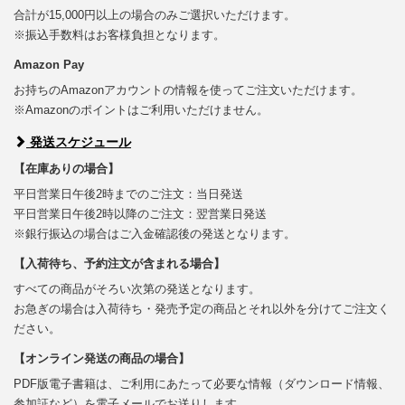
合計が15,000円以上の場合のみご選択いただけます。
※振込手数料はお客様負担となります。
Amazon Pay
お持ちのAmazonアカウントの情報を使ってご注文いただけます。
※Amazonのポイントはご利用いただけません。
発送スケジュール
【在庫ありの場合】
平日営業日午後2時までのご注文：当日発送
平日営業日午後2時以降のご注文：翌営業日発送
※銀行振込の場合はご入金確認後の発送となります。
【入荷待ち、予約注文が含まれる場合】
すべての商品がそろい次第の発送となります。
お急ぎの場合は入荷待ち・発売予定の商品とそれ以外を分けてご注文く
ださい。
【オンライン発送の商品の場合】
PDF版電子書籍は、ご利用にあたって必要な情報（ダウンロード情報、
参加証など）を電子メールでお送りします。