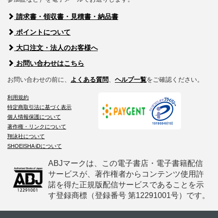
請求書・領収書・見積書・納品書
ポイントについて
大口注文・法人のお客様へ
お問い合わせはこちら
お問い合わせの前に、
よくある質問
、
ヘルプ一覧
をご確認ください。
利用規約
特定商取引法に基づく表示
個人情報保護について
著作権・リンクについて
翔泳社について
SHOEISHA iDについて
ABJマークは、この電子書店・電子書籍配信
サービスが、著作権者からコンテンツ使用許
諾を得た正規版配信サービスであることを示
す登録商標（登録番号 第12291001号）です。