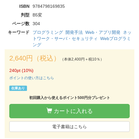
ISBN
9784798169835
判型
B5変
ページ数
304
キーワード
プログラミング
開発手法
Web・アプリ開発
ネッ
トワーク・サーバ・セキュリティ
Webプログラミ
ング
2,640円（税込）
（本体2,400円＋税10％）
240pt (10%)
ポイントの使い方はこちら
在庫あり
初回購入から使えるポイント500円分プレゼント
カートに入れる
電子書籍はこちら