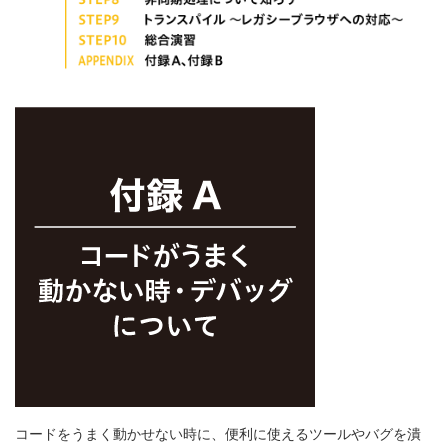
コードをうまく動かせない時に、便利に使えるツールやバグを潰