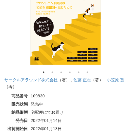
サークルアラウンド株式会社
（著） ,
佐藤 正志
（著） ,
小笠原 寛
（著）
商品番号
169830
販売状態
発売中
納品形態
宅配便にてお届け
発売日
2022年01月14日
出荷開始日
2022年01月13日