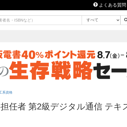
よくある質問
工系資格
担任者 第2級デジタル通信 テキ