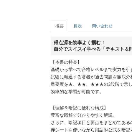
概要
目次
問い合わせ
得点源を効率よく掴む！
自分でスイスイ学べる「テキスト＆
【本書の特長】
基礎から学べて合格レベルまで実力を引
試験に精通する著者が過去問題を徹底分
重要度を★、★★、★★★の3段階で示
効率的な学習が可能です。
【理解＆暗記に便利な構成】
豊富な図解で分かりやすく解説。
さらに、暗記項目と要点をまとめてある
赤シートを使いながら用語や公式を暗記