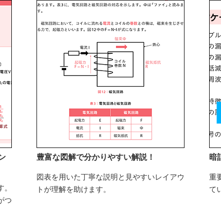
ン
豊富な図解で分かりやすい解説！
暗
図表を用いた丁寧な説明と見やすいレイアウ
重
す。
トが理解を助けます。
て
がつ