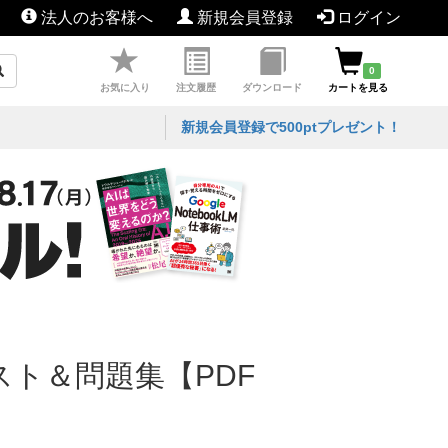
法人のお客様へ
新規会員登録
ログイン
0
お気に入り
注文履歴
ダウンロード
カートを見る
新規会員登録で500ptプレゼント！
スト＆問題集【PDF