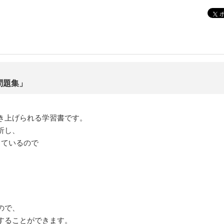
問題集」
き上げられる学習書です。
析し、
しているので
ので、
することができます。