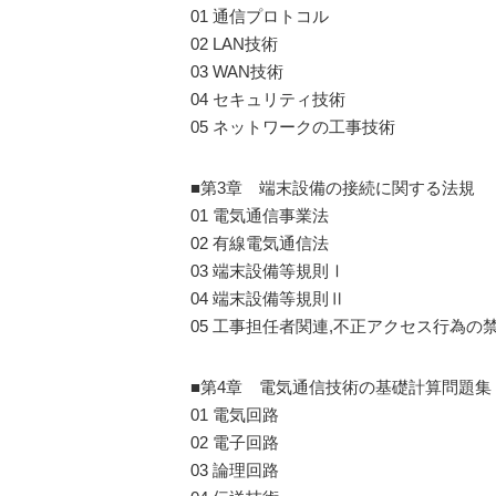
01 通信プロトコル
02 LAN技術
03 WAN技術
04 セキュリティ技術
05 ネットワークの工事技術
■第3章 端末設備の接続に関する法規
01 電気通信事業法
02 有線電気通信法
03 端末設備等規則Ⅰ
04 端末設備等規則Ⅱ
05 工事担任者関連,不正アクセス行為の
■第4章 電気通信技術の基礎計算問題集
01 電気回路
02 電子回路
03 論理回路