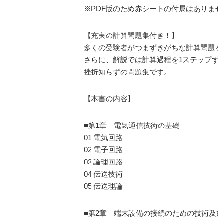
※PDF版のため赤シートの付属はありま
【充実の計算問題集付き！】
多くの受験者がつまずきがちな計算問題
さらに、解説では計算過程を1ステップ
挫折知らずの問題集です。
【本書の内容】
■第1章 電気通信技術の基礎
01 電気回路
02 電子回路
03 論理回路
04 伝送技術
05 伝送理論
■第2章 端末設備の接続のための技術及