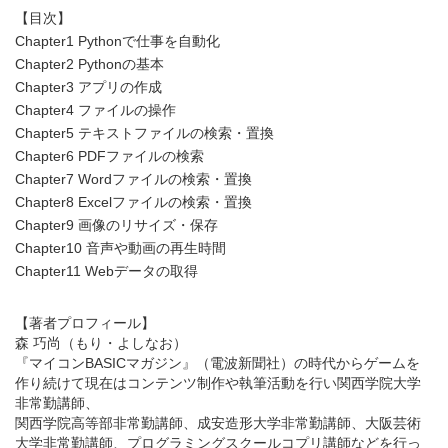
【目次】
Chapter1 Pythonで仕事を自動化
Chapter2 Pythonの基本
Chapter3 アプリの作成
Chapter4 ファイルの操作
Chapter5 テキストファイルの検索・置換
Chapter6 PDFファイルの検索
Chapter7 Wordファイルの検索・置換
Chapter8 Excelファイルの検索・置換
Chapter9 画像のリサイズ・保存
Chapter10 音声や動画の再生時間
Chapter11 Webデータの取得
【著者プロフィール】
森 巧尚（もり・よしなお）
『マイコンBASICマガジン』（電波新聞社）の時代からゲームを
作り続けて現在はコンテンツ制作や執筆活動を行い関西学院大学
非常勤講師、
関西学院高等部非常勤講師、成安造形大学非常勤講師、大阪芸術
大学非常勤講師、プログラミングスクールコプリ講師などを行っ