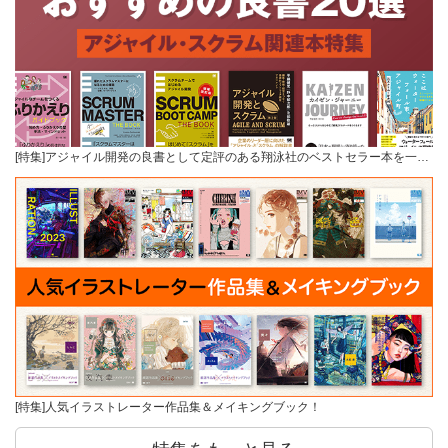
[特集]アジャイル開発の良書として定評のある翔泳社のベストセラー本を一…
[特集]人気イラストレーター作品集＆メイキングブック！