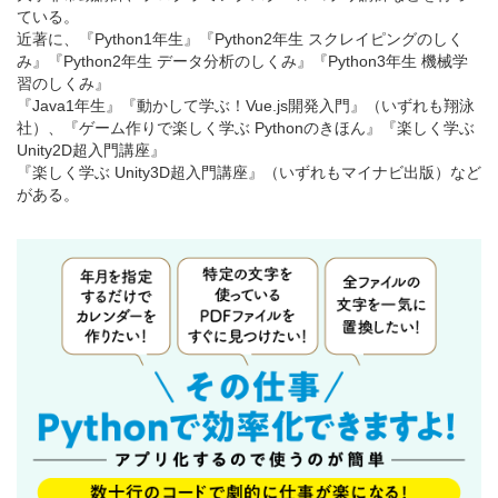
ている。
近著に、『Python1年生』『Python2年生 スクレイピングのしく
み』『Python2年生 データ分析のしくみ』『Python3年生 機械学
習のしくみ』
『Java1年生』『動かして学ぶ！Vue.js開発入門』（いずれも翔泳
社）、『ゲーム作りで楽しく学ぶ Pythonのきほん』『楽しく学ぶ
Unity2D超入門講座』
『楽しく学ぶ Unity3D超入門講座』（いずれもマイナビ出版）など
がある。