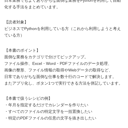
日常業務でもよくありがちな面倒な業務をPythonを利用して自動
化する手法をまとめています。
【読者対象】
ビジネスでPythonを利用している方（これから利用しようと考え
ている方）
【本書のポイント】
面倒な業務をカテゴリで分けてピックアップ。
ファイル操作、Excel・Word・PDFファイルのデータ処理、
画像の整形、ファイル情報の取得やWebデータの取得など、
日常でありがちな面倒な仕事を数十行のコードで解決します。
またアプリ化し、ボタン1つで実行できる方法を併記しています。
【本書で扱うレシピの例】
・年月を指定するだけでカレンダーを作りたい
・すべてのファイルの特定文字を一括置換したい
・特定のPDFファイルの任意の文字を抜き出したい