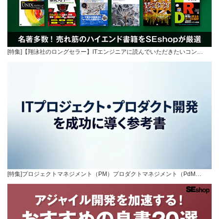
[特集]【翔泳社のロングセラー】ITエンジニアに読んでいただきたいコン…
[特集]プロジェクトマネジメント（PM）プロダクトマネジメント（PdM…