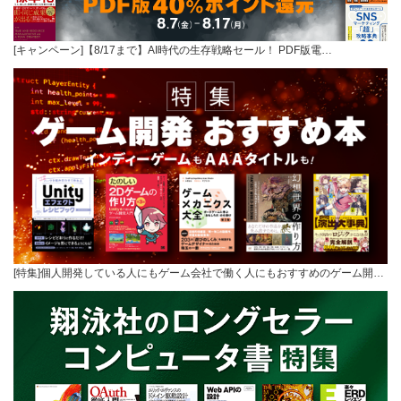
[キャンペーン]【8/17まで】AI時代の生存戦略セール！ PDF版電…
[特集]個人開発している人にもゲーム会社で働く人にもおすすめのゲーム開…