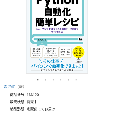
森 巧尚
（著）
商品番号
166120
販売状態
発売中
納品形態
宅配便にてお届け