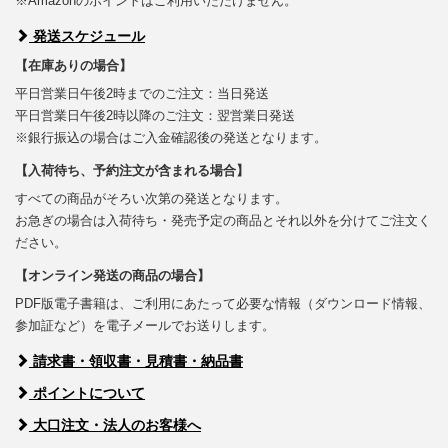
※Amazonのポイントはご利用いただけません。
発送スケジュール
【在庫ありの場合】
平日営業日午後2時までのご注文：当日発送
平日営業日午後2時以降のご注文：翌営業日発送
※銀行振込の場合はご入金確認後の発送となります。
【入荷待ち、予約注文が含まれる場合】
すべての商品がそろい次第の発送となります。
お急ぎの場合は入荷待ち・発売予定の商品とそれ以外を分けてご注文く
ださい。
【オンライン発送の商品の場合】
PDF版電子書籍は、ご利用にあたって必要な情報（ダウンロード情報、
参加証など）を電子メールでお送りします。
請求書・領収書・見積書・納品書
ポイントについて
大口注文・法人のお客様へ