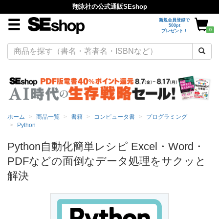
翔泳社の公式通販SEshop
新規会員登録で
500pt
0
プレゼント！
ホーム
商品一覧
書籍
コンピュータ書
プログラミング
Python
Python自動化簡単レシピ Excel・Word・
PDFなどの面倒なデータ処理をサクッと
解決