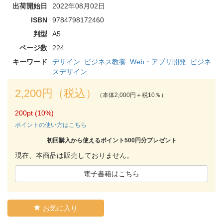
出荷開始日
2022年08月02日
ISBN
9784798172460
判型
A5
ページ数
224
キーワード
デザイン
ビジネス教養
Web・アプリ開発
ビジネ
スデザイン
2,200円（税込）
（本体2,000円＋税10％）
200pt (10%)
ポイントの使い方はこちら
初回購入から使えるポイント500円分プレゼント
現在、本商品は販売しておりません。
電子書籍はこちら
お気に入り