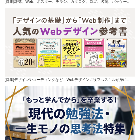
[特集]雑誌、Web、ポスター、チラシ、カタログ、ロゴ、名刺、パッケー…
[特集]デザインやコーディングなど、Webデザインに役立つスキルが身に…