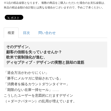
※1点の税込金額となります。 複数の商品をご購入いただいた場合のお支払金額は、
単品の税込金額の合計額とは異なる場合がございますので、予めご了承ください。
ポスト
概要
目次
問い合わせ
そのデザイン、
顧客の信頼を失っていませんか？
欧米で規制強化が進む、
ディセプティブ・デザインの実態と脱却の道筋
「退会方法がわかりにくい」
「勝手にメルマガに登録されている」
「消費者を煽るカウントダウンタイマー」
「期限のない在庫一掃セール」……
こうしたユーザーを意図的にだますデザイン
（＝ダークパターン）の乱用が増えています。