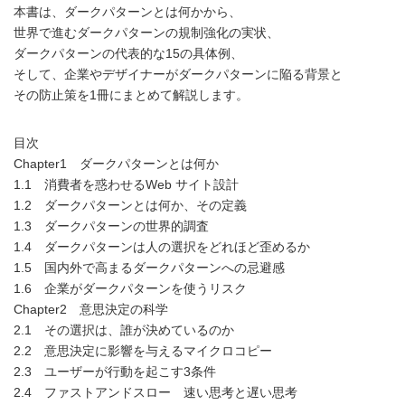
本書は、ダークパターンとは何かから、
世界で進むダークパターンの規制強化の実状、
ダークパターンの代表的な15の具体例、
そして、企業やデザイナーがダークパターンに陥る背景と
その防止策を1冊にまとめて解説します。
目次
Chapter1 ダークパターンとは何か
1.1 消費者を惑わせるWeb サイト設計
1.2 ダークパターンとは何か、その定義
1.3 ダークパターンの世界的調査
1.4 ダークパターンは人の選択をどれほど歪めるか
1.5 国内外で高まるダークパターンへの忌避感
1.6 企業がダークパターンを使うリスク
Chapter2 意思決定の科学
2.1 その選択は、誰が決めているのか
2.2 意思決定に影響を与えるマイクロコピー
2.3 ユーザーが行動を起こす3条件
2.4 ファストアンドスロー 速い思考と遅い思考