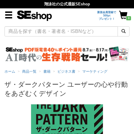
翔泳社の公式通販SEshop
新規会員登録で
500pt
0
プレゼント！
ホーム
商品一覧
書籍
ビジネス書
マーケティング
ザ・ダークパターン ユーザーの心や行動
をあざむくデザイン