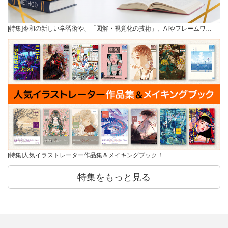
[特集]令和の新しい学習術や、「図解・視覚化の技術」、AIやフレームワ…
[特集]人気イラストレーター作品集＆メイキングブック！
特集をもっと見る