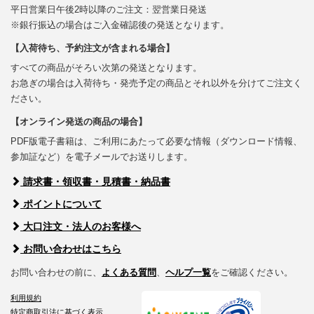
平日営業日午後2時以降のご注文：翌営業日発送
※銀行振込の場合はご入金確認後の発送となります。
【入荷待ち、予約注文が含まれる場合】
すべての商品がそろい次第の発送となります。
お急ぎの場合は入荷待ち・発売予定の商品とそれ以外を分けてご注文く
ださい。
【オンライン発送の商品の場合】
PDF版電子書籍は、ご利用にあたって必要な情報（ダウンロード情報、
参加証など）を電子メールでお送りします。
請求書・領収書・見積書・納品書
ポイントについて
大口注文・法人のお客様へ
お問い合わせはこちら
お問い合わせの前に、
よくある質問
、
ヘルプ一覧
をご確認ください。
利用規約
特定商取引法に基づく表示