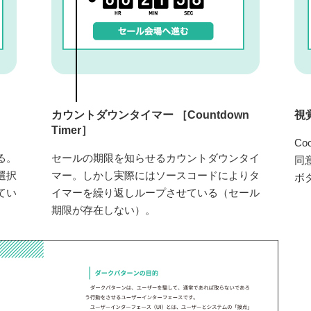
カウントダウンタイマー ［Countdown
視覚
Timer］
C
る。
セールの期限を知らせるカウントダウンタイ
同
選択
マー。しかし実際にはソースコードによりタ
ボ
てい
イマーを繰り返しループさせている（セール
期限が存在しない）。