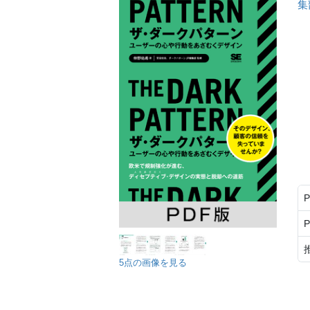
集
5点の画像を見る