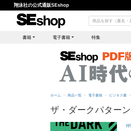
翔泳社の公式通販SEshop
書籍
電子書籍
特集
ホーム
商品一覧
電子書籍
ビジネス書
ザ・ダークパターン
仲