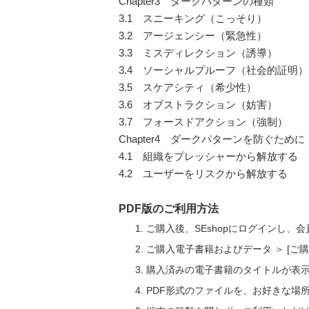
Chapter3 ダークパターンの種類
3.1 スニーキング（こっそり）
3.2 アージェンシー（緊急性）
3.3 ミスディレクション（誘導）
3.4 ソーシャルプルーフ（社会的証明）
3.5 スケアシティ（希少性）
3.6 オブストラクション（妨害）
3.7 フォースドアクション（強制）
Chapter4 ダークパターンを防ぐために
4.1 組織をプレッシャーから解放する
4.2 ユーザーをリスクから解放する
PDF版のご利用方法
ご購入後、SEshopにログインし、
ご購入電子書籍およびデータ ＞ [
購入済みの電子書籍のタイトルが表
PDF形式のファイルを、お好きな場