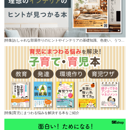
[特集]おしゃれな部屋作りのヒントやインテリアの基礎知識、色使い、うつ…
[特集]育児にまつわる悩みを解決する本をご紹介