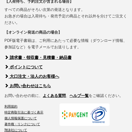
【入荷待ち、予約注文が含まれる場合】
すべての商品がそろい次第の発送となります。
お急ぎの場合は入荷待ち・発売予定の商品とそれ以外を分けてご注文く
ださい。
【オンライン発送の商品の場合】
PDF版電子書籍は、ご利用にあたって必要な情報（ダウンロード情報、
参加証など）を電子メールでお送りします。
請求書・領収書・見積書・納品書
ポイントについて
大口注文・法人のお客様へ
お問い合わせはこちら
お問い合わせの前に、
よくある質問
、
ヘルプ一覧
をご確認ください。
利用規約
特定商取引法に基づく表示
個人情報保護について
著作権・リンクについて
翔泳社について