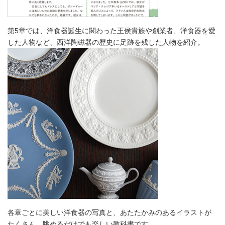
第5章では、洋食器誕生に関わった王侯貴族や創業者、洋食器を愛
した人物など、西洋陶磁器の歴史に足跡を残した人物を紹介。
各章ごとに美しい洋食器の写真と、あたたかみのあるイラストが
たくさん。眺めるだけでも楽しい教科書です。