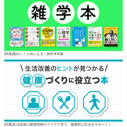
[特集]面白い！ためになる！雑学本特集
[特集]生活改善の最新情報やアイデア本で、健康的な生活をサポート！