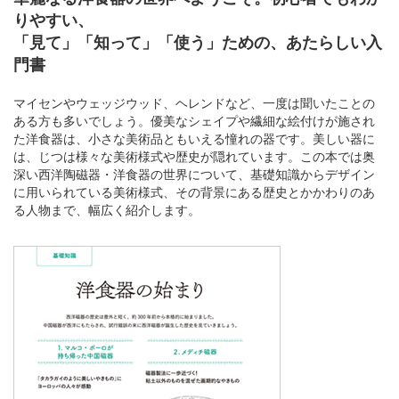
りやすい、
「見て」「知って」「使う」ための、あたらしい入
門書
マイセンやウェッジウッド、ヘレンドなど、一度は聞いたことの
ある方も多いでしょう。優美なシェイプや繊細な絵付けが施され
た洋食器は、小さな美術品ともいえる憧れの器です。美しい器に
は、じつは様々な美術様式や歴史が隠れています。この本では奥
深い西洋陶磁器・洋食器の世界について、基礎知識からデザイン
に用いられている美術様式、その背景にある歴史とかかわりのあ
る人物まで、幅広く紹介します。