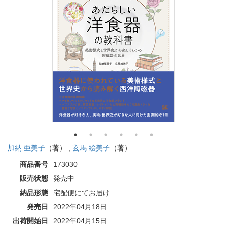
加納 亜美子
（著） ,
玄馬 絵美子
（著）
商品番号
173030
販売状態
発売中
納品形態
宅配便にてお届け
発売日
2022年04月18日
出荷開始日
2022年04月15日