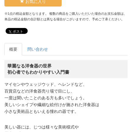
お気に入り
※1点の税込金額となります。 複数の商品をご購入いただいた場合のお支払金額は、
単品の税込金額の合計額とは異なる場合がございますので、予めご了承ください。
ポスト
概要
問い合わせ
華麗なる洋食器の世界
初心者でもわかりやすい入門書
マイセンやウェッジウッド、ヘレンドなど、
百貨店などの洋食器売り場で目にし、
一度は聞いたことのある方も多いでしょう。
美しいシェイプや繊細な絵付けが施された洋食器は
小さな美術品ともいえる憧れの器です。
美しい器には、じつは様々な美術様式や