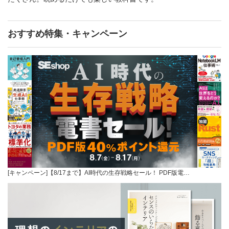
おすすめ特集・キャンペーン
[キャンペーン]【8/17まで】AI時代の生存戦略セール！ PDF版電…