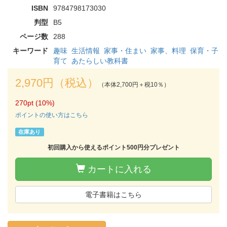
ISBN
9784798173030
判型
B5
ページ数
288
キーワード
趣味
生活情報
家事・住まい
家事、料理
保育・子
育て
あたらしい教科書
2,970円（税込）
（本体2,700円＋税10％）
270pt (10%)
ポイントの使い方はこちら
在庫あり
初回購入から使えるポイント500円分プレゼント
カートに入れる
電子書籍はこちら