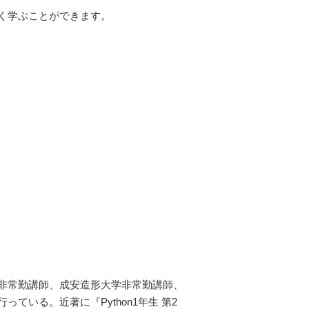
く学ぶことができます。
非常勤講師、成安造形大学非常勤講師、
いる。近著に『Python1年生 第2