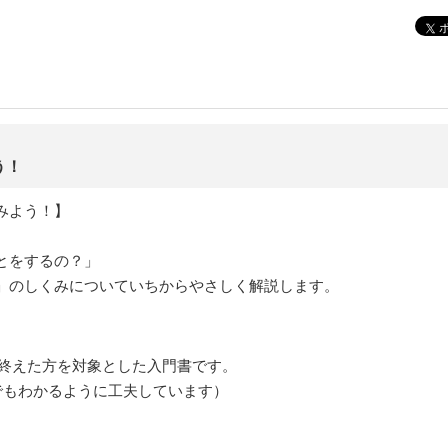
う！
みよう！】
とをするの？」
」のしくみについていちからやさしく解説します。
を読み終えた方を対象とした入門書です。
方でもわかるように工夫しています）