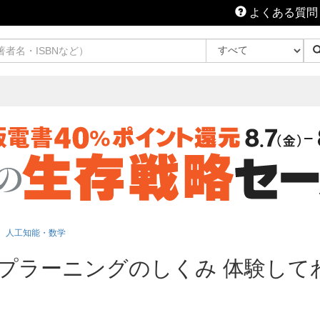
よくある質問
人工知能・数学
ディープラーニングのしくみ 体験し