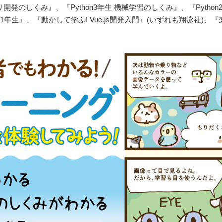
リ開発のしくみ』、『Python3年生 機械学習のしくみ』、『Python
1年生』、『動かして学ぶ! Vue.js開発入門』(いずれも翔泳社)