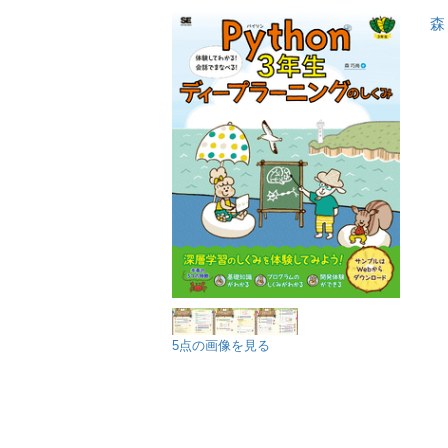
森
5点の画像を見る