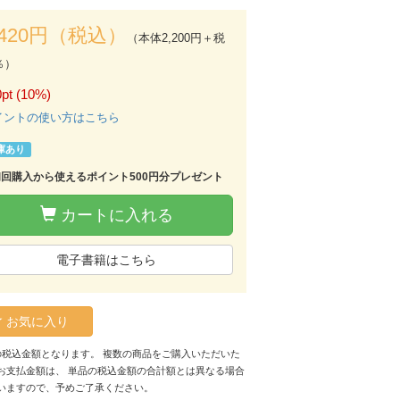
,420円（税込）
（本体2,200円＋税
％）
pt (10%)
イントの使い方はこちら
庫あり
初回購入から使えるポイント500円分プレゼント
カートに入れる
電子書籍はこちら
お気に入り
の税込金額となります。 複数の商品をご購入いただいた
お支払金額は、 単品の税込金額の合計額とは異なる場合
いますので、予めご了承ください。