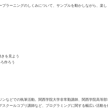
ープラーニングのしくみについて、サンプルを動かしながら、楽し
習の動きを見よう
いろ作ろう
ジンなどでの執筆活動。関西学院大学非常勤講師、関西学院高等部
スクールコプリ講師など、プログラミングに関する幅広い活動を行って