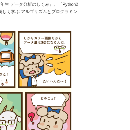
2年生 データ分析のしくみ』、『Python2
、『楽しく学ぶ アルゴリズムとプログラミン