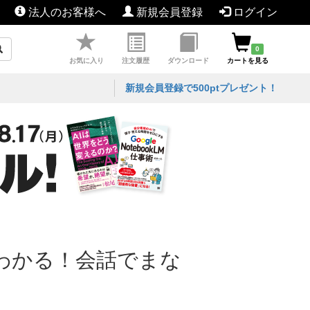
法人のお客様へ
新規会員登録
ログイン
0
お気に入り
注文履歴
ダウンロード
カートを見る
新規会員登録で500ptプレゼント！
てわかる！会話でまな