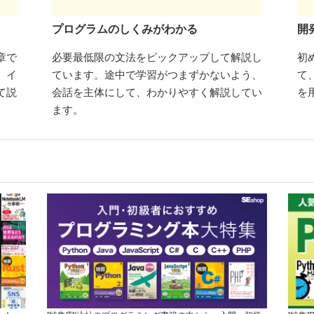
プログラムのしくみがわかる
開
章で
必要最低限の文法をピックアップして解説し
初
、イ
ています。途中で学習がつまずかないよう、
て
て説
会話を主体にして、わかりやすく解説してい
を
ます。