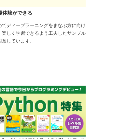
発体験ができる
めてディープラーニングをまなぶ方に向け
、楽しく学習できるよう工夫したサンプル
用意しています。