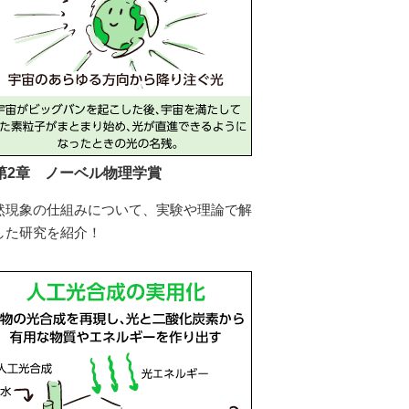
第2章 ノーベル物理学賞
然現象の仕組みについて、実験や理論で解
した研究を紹介！