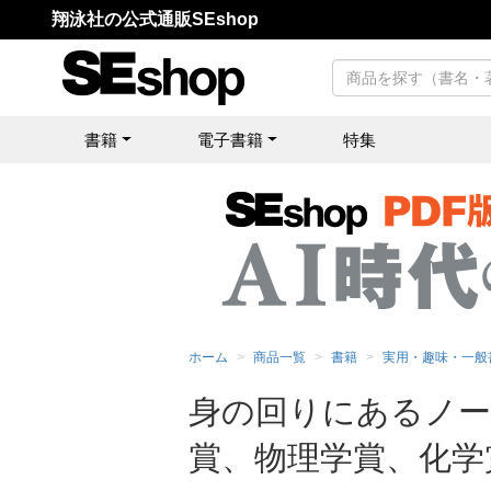
翔泳社の公式通販SEshop
書籍
電子書籍
特集
ホーム
商品一覧
書籍
実用・趣味・一般
身の回りにあるノー
賞、物理学賞、化学