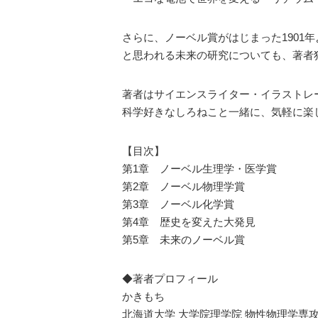
さらに、ノーベル賞がはじまった1901
と思われる未来の研究についても、著者
著者はサイエンスライター・イラストレ
科学好きなしろねこと一緒に、気軽に楽
【目次】
第1章 ノーベル生理学・医学賞
第2章 ノーベル物理学賞
第3章 ノーベル化学賞
第4章 歴史を変えた大発見
第5章 未来のノーベル賞
◆著者プロフィール
かきもち
北海道大学 大学院理学院 物性物理学専