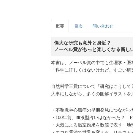
概要
目次
問い合わせ
偉大な研究も意外と身近？
ノーベル賞がもっと楽しくなる新し
本書は、ノーベル賞の中でも生理学・医
「科学に詳しくはないけれど、すごい研
自然科学三賞について「研究はこうして
大事にしながら、多くの図解イラストを
・不整脈や心臓病の早期発見につながっ
・100年前、血液型占いはなかった？ 
・大気による温室効果を数値で表す 地
・エコな電池で世界を変える リチウム