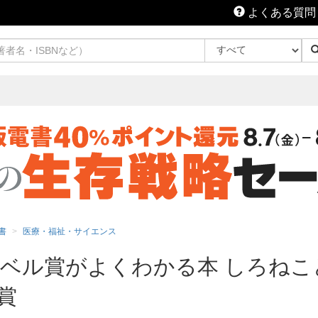
よくある質問
書
医療・福祉・サイエンス
ベル賞がよくわかる本 しろねこ
賞