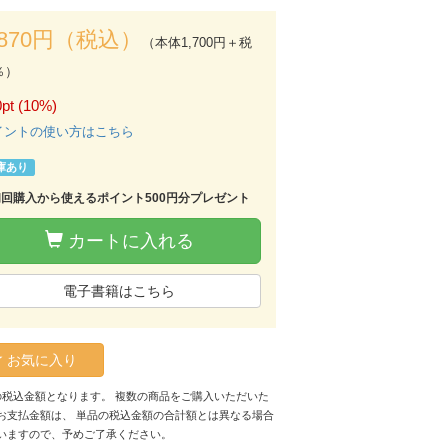
,870円（税込）
（本体1,700円＋税
％）
pt (10%)
イントの使い方はこちら
庫あり
初回購入から使えるポイント500円分プレゼント
カートに入れる
電子書籍はこちら
お気に入り
の税込金額となります。 複数の商品をご購入いただいた
お支払金額は、 単品の税込金額の合計額とは異なる場合
いますので、予めご了承ください。