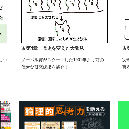
★第4章 歴史を変えた大発見
★
につ
ノーベル賞がスタートした1901年より前の
実
偉大な研究成果を紹介！
著