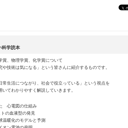
い科学読本
学賞、物理学賞、化学賞について
究や技術は気になる」という皆さんに紹介するものです。
日常生活につながり、社会で役立っている」という視点を
用いてわかりやすく解説していきます。
た 心電図の仕組み
ヒトの血液型の発見
球温暖化のモデルと予測
イオン電池の発明