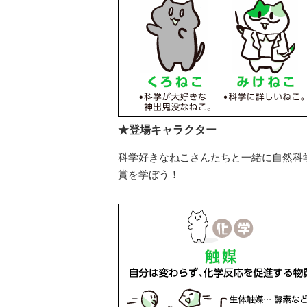
★登場キャラクター
科学好きなねこさんたちと一緒に自然科
賞を学ぼう！