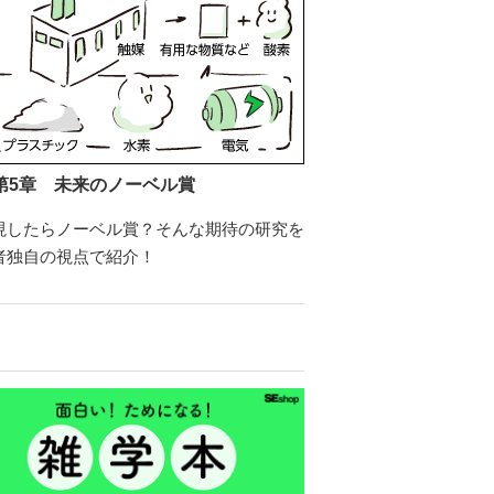
第5章 未来のノーベル賞
現したらノーベル賞？そんな期待の研究を
者独自の視点で紹介！