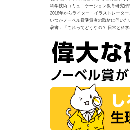
科学技術コミュニケーション教育研究部門
2018年からライター・イラストレータ
いつかノーベル賞受賞者の取材に伺いた
著書：「これってどうなの？ 日常と科