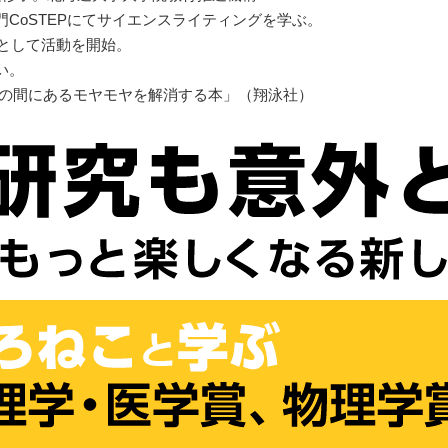
CoSTEPにてサイエンスライティングを学ぶ。
ーとして活動を開始。
い。
学の間にあるモヤモヤを解消する本」（翔泳社）