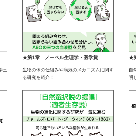
★第1章 ノーベル生理学・医学賞
★
学三
生物の体の仕組みや病気のメカニズムに関す
自
る研究を紹介！
明