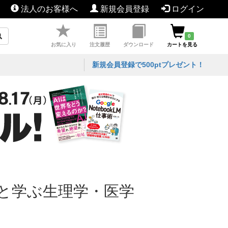
法人のお客様へ
新規会員登録
ログイン
0
お気に入り
注文履歴
ダウンロード
カートを見る
新規会員登録で500ptプレゼント！
と学ぶ生理学・医学