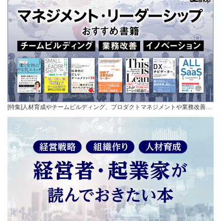
[特集]人材育成やチームビルディング、プロダクトマネジメントや業務改善…