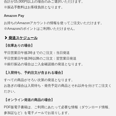
合計が15,000円以上の場合のみご選択いただけます。
※振込手数料はお客様負担となります。
Amazon Pay
お持ちのAmazonアカウントの情報を使ってご注文いただけます。
※Amazonのポイントはご利用いただけません。
発送スケジュール
【在庫ありの場合】
平日営業日午後2時までのご注文：当日発送
平日営業日午後2時以降のご注文：翌営業日発送
※銀行振込の場合はご入金確認後の発送となります。
【入荷待ち、予約注文が含まれる場合】
すべての商品がそろい次第の発送となります。
お急ぎの場合は入荷待ち・発売予定の商品とそれ以外を分けてご注文く
ださい。
【オンライン発送の商品の場合】
PDF版電子書籍は、ご利用にあたって必要な情報（ダウンロード情報、
参加証など）を電子メールでお送りします。