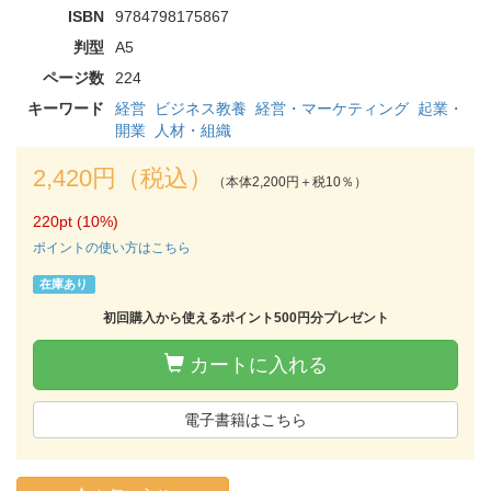
ISBN
9784798175867
判型
A5
ページ数
224
キーワード
経営
ビジネス教養
経営・マーケティング
起業・
開業
人材・組織
2,420円（税込）
（本体2,200円＋税10％）
220pt (10%)
ポイントの使い方はこちら
在庫あり
初回購入から使えるポイント500円分プレゼント
カートに入れる
電子書籍はこちら