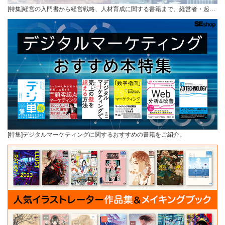
[特集]経営の入門書から経営戦略、人材育成に関する書籍まで、経営者・起…
[特集]デジタルマーケティングに関するおすすめの書籍をご紹介。