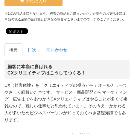
お気に入り
※1点の税込金額となります。 複数の商品をご購入いただいた場合のお支払金額は、
単品の税込金額の合計額とは異なる場合がございますので、予めご了承ください。
ポスト
概要
目次
問い合わせ
顧客に本当に喜ばれる
CXクリエイティブはこうしてつくる！
CX（顧客体験）を「クリエイティブの視点から」オールカラーで
やさしく紐解いた本です。 サービス・商品開発からマーケティン
グ・広告までをあつかうCXクリエイティブはやることが多くて複
雑なので、難しい仕事だと思われています。そのうえ、かかわる
人が多いためビジネスパーソンが知っておくべき基礎知識でもあ
ります。