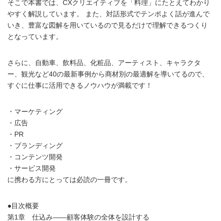
そこで本書では、CXクリエイティブを「料理」にたとえてわかり
やすく解説しています。 また、対話形式でテンポよく話が進んで
いき、豊富な図解を用いているので見るだけで理解できるつくり
となっています。
さらに、自動車、飲料品、化粧品、アーティスト、キャラクタ
ー、観光など40の最新事例から商材別の最適解を導いてるので、
すぐに仕事に活用できるノウハウが満載です！
・マーケティング
・広告
・PR
・ブランディング
・コンテンツ開発
・サービス開発
に携わる方にとっては必読の一冊です。
●目次概要
第1章 仕込み――顧客体験の全体を設計する