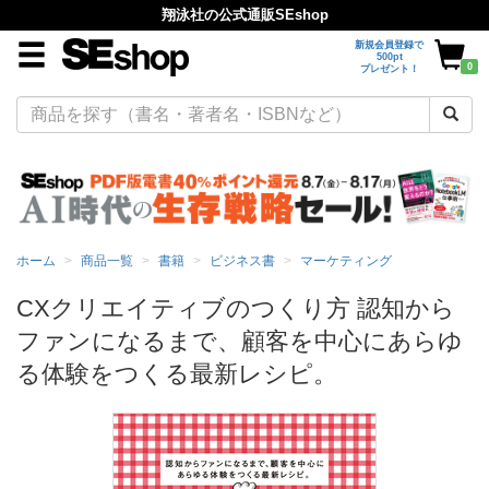
翔泳社の公式通販SEshop
新規会員登録で
500pt
0
プレゼント！
ホーム
商品一覧
書籍
ビジネス書
マーケティング
CXクリエイティブのつくり方 認知から
ファンになるまで、顧客を中心にあらゆ
る体験をつくる最新レシピ。