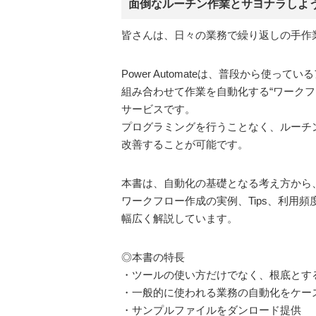
面倒なルーチン作業とサヨナラしよ
皆さんは、日々の業務で繰り返しの手作
Power Automateは、普段から使って
組み合わせて作業を自動化する“ワークフ
サービスです。
プログラミングを行うことなく、ルーチ
改善することが可能です。
本書は、自動化の基礎となる考え方から、
ワークフロー作成の実例、Tips、利用
幅広く解説しています。
◎本書の特長
・ツールの使い方だけでなく、根底とす
・一般的に使われる業務の自動化をケー
・サンプルファイルをダンロード提供