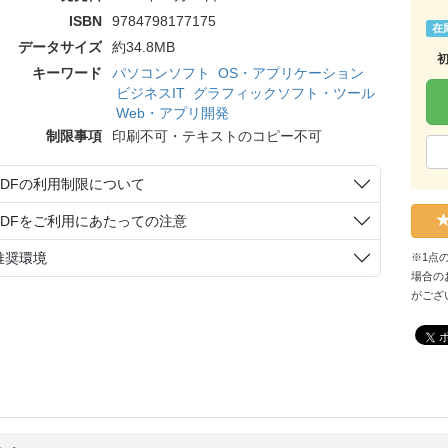
ISBN
9784798177175
在
データサイズ
約34.8MB
キーワード
パソコンソフト
OS・アプリケーション
ビジネスIT
グラフィックソフト・ツール
Web・アプリ開発
制限事項
印刷不可・テキストのコピー不可
PDFの利用制限について
PDFをご利用にあたっての注意
推奨環境
※1点
場合の
がござ