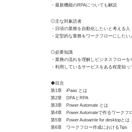
・最新機能のRPAについても解説
◎主な対象読者
・日頃の業務を自動化したいと考える人
・定型的な業務をワークフローにしたい
◎必要知識
・業務の流れを理解しビジネスフローを
・利用しているサービスをある程度知っ
◆目次
第1章 iPaas とは
第2章 DPAとRPA
第3章 Power Automate とは
第4章 Power Automateで作るワークフ
第5章 Power Autoamte for desktopとは
第6章 ワークフロー作成におけるTips