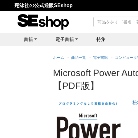
翔泳社の公式通販SEshop
書籍
電子書籍
特集
ホーム
商品一覧
電子書籍
コンピュータ
Microsoft Po
【PDF版】
松