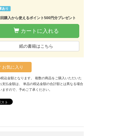
庫あり
初回購入から使えるポイント500円分プレゼント
カートに入れる
紙の書籍はこちら
お気に入り
の税込金額となります。 複数の商品をご購入いただいた
お支払金額は、 単品の税込金額の合計額とは異なる場合
いますので、予めご了承ください。
ポスト