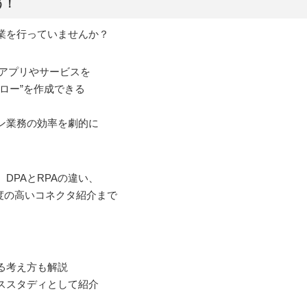
う！
業を行っていませんか？
いるアプリやサービスを
ロー”を作成できる
ン業務の効率を劇的に
DPAとRPAの違い、
頻度の高いコネクタ紹介まで
る考え方も解説
ススタディとして紹介