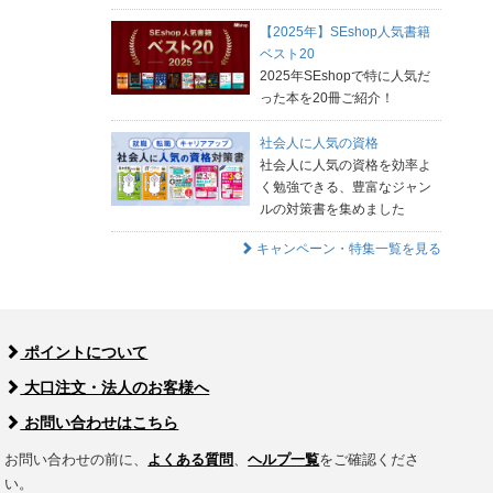
【2025年】SEshop人気書籍
ベスト20
2025年SEshopで特に人気だ
った本を20冊ご紹介！
社会人に人気の資格
社会人に人気の資格を効率よ
く勉強できる、豊富なジャン
ルの対策書を集めました
キャンペーン・特集一覧を見る
ポイントについて
大口注文・法人のお客様へ
お問い合わせはこちら
お問い合わせの前に、
よくある質問
、
ヘルプ一覧
をご確認くださ
い。