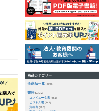
商品カテゴリー
全商品一覧
(3936)
書籍
(1439)
コンピュータ書
(562)
ビジネス書
(342)
資格書
(186)