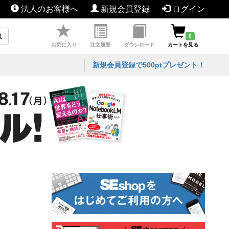
法人のお客様へ
新規会員登録
ログイン
0
お気に入り
注文履歴
ダウンロード
カートを見る
新規会員登録で500ptプレゼント！