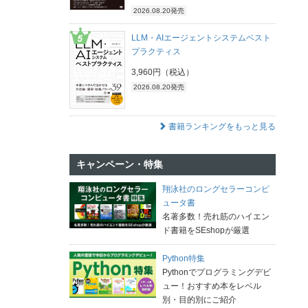
2026.08.20発売
LLM・AIエージェントシステムベスト
プラクティス
3,960円（税込）
2026.08.20発売
書籍ランキングをもっと見る
キャンペーン・特集
翔泳社のロングセラーコンピ
ュータ書
名著多数！売れ筋のハイエン
ド書籍をSEshopが厳選
Python特集
Pythonでプログラミングデビ
ュー！おすすめ本をレベル
別・目的別にご紹介