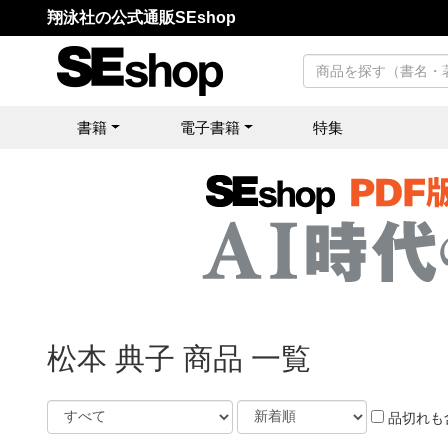
翔泳社の公式通販SEshop
書籍
電子書籍
特集
松本 典子 商品 一覧
品切れも