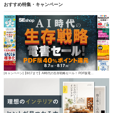
おすすめ特集・キャンペーン
[キャンペーン]【8/17まで】AI時代の生存戦略セール！ PDF版電…