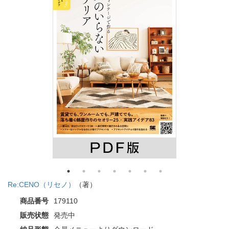
Re:CENO（リセノ）
（著）
商品番号
179110
販売状態
発売中