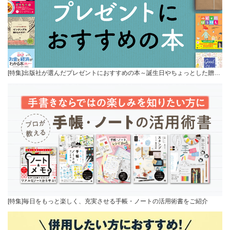
[特集]出版社が選んだプレゼントにおすすめの本～誕生日やちょっとした贈…
[特集]毎日をもっと楽しく、充実させる手帳・ノートの活用術書をご紹介