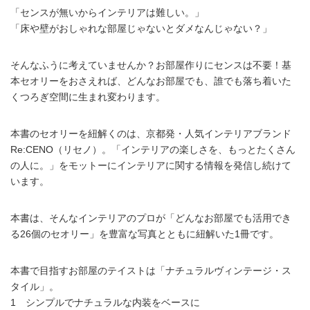
「センスが無いからインテリアは難しい。」
「床や壁がおしゃれな部屋じゃないとダメなんじゃない？」
そんなふうに考えていませんか？お部屋作りにセンスは不要！基
本セオリーをおさえれば、どんなお部屋でも、誰でも落ち着いた
くつろぎ空間に生まれ変わります。
本書のセオリーを紐解くのは、京都発・人気インテリアブランド
Re:CENO（リセノ）。「インテリアの楽しさを、もっとたくさん
の人に。」をモットーにインテリアに関する情報を発信し続けて
います。
本書は、そんなインテリアのプロが「どんなお部屋でも活用でき
る26個のセオリー」を豊富な写真とともに紐解いた1冊です。
本書で目指すお部屋のテイストは「ナチュラルヴィンテージ・ス
タイル」。
1 シンプルでナチュラルな内装をベースに