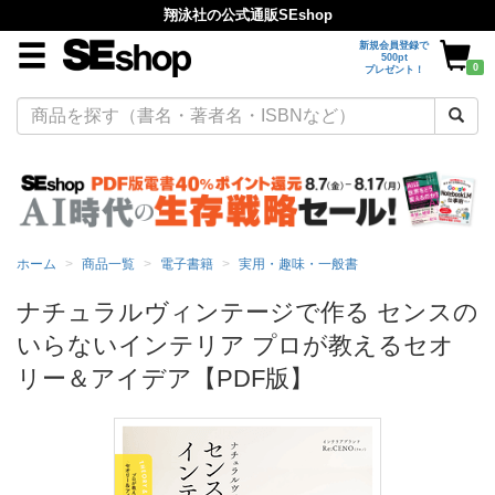
翔泳社の公式通販SEshop
新規会員登録で
500pt
0
プレゼント！
ホーム
商品一覧
電子書籍
実用・趣味・一般書
ナチュラルヴィンテージで作る センスの
いらないインテリア プロが教えるセオ
リー＆アイデア【PDF版】