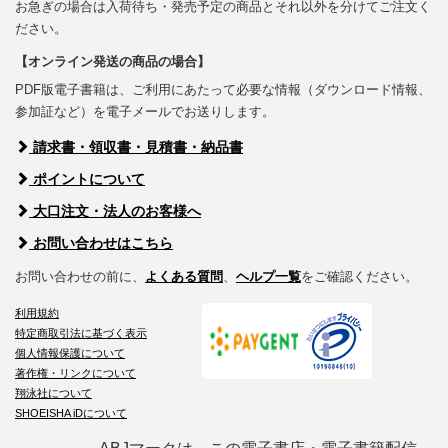
お急ぎの場合は入荷待ち・発売予定の商品とそれ以外を分けてご注文く
ださい。
【オンライン発送の商品の場合】
PDF版電子書籍は、ご利用にあたって必要な情報（ダウンロード情報、
参加証など）を電子メールでお送りします。
請求書・領収書・見積書・納品書
ポイントについて
大口注文・法人のお客様へ
お問い合わせはこちら
お問い合わせの前に、
よくある質問
、
ヘルプ一覧
をご確認ください。
利用規約
特定商取引法に基づく表示
個人情報保護について
著作権・リンクについて
翔泳社について
SHOEISHA iDについて