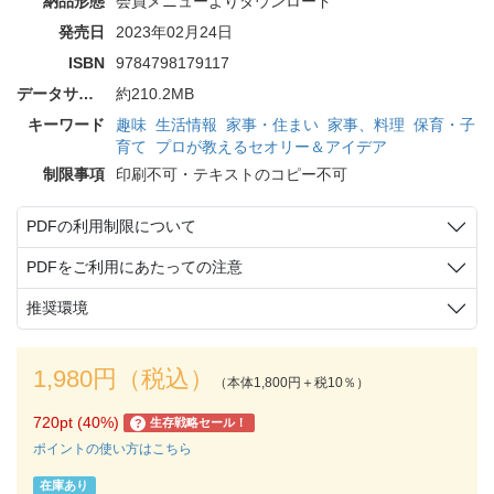
納品形態
会員メニューよりダウンロード
発売日
2023年02月24日
ISBN
9784798179117
データサイズ
約210.2MB
キーワード
趣味
生活情報
家事・住まい
家事、料理
保育・子
育て
プロが教えるセオリー＆アイデア
制限事項
印刷不可・テキストのコピー不可
PDFの利用制限について
PDFをご利用にあたっての注意
推奨環境
1,980円（税込）
（本体1,800円＋税10％）
720pt (40%)
生存戦略セール！
?
ポイントの使い方はこちら
在庫あり