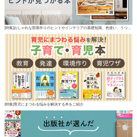
[特集]おしゃれな部屋作りのヒントやインテリアの基礎知識、色使い、うつ…
[特集]育児にまつわる悩みを解決する本をご紹介