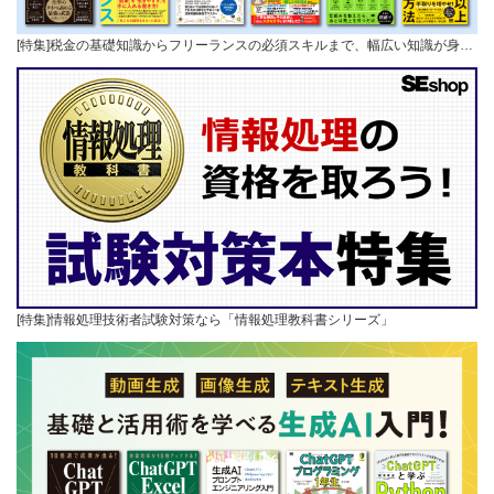
[特集]税金の基礎知識からフリーランスの必須スキルまで、幅広い知識が身…
[特集]情報処理技術者試験対策なら「情報処理教科書シリーズ」