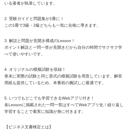
いる著者が執筆しています。
2. 受験ガイドと問題集が1冊に！
この1冊で3級・2級どちらも一気に合格に導きます。
3. 解説と問題が見開き構成のLesson！
ポイント解説と一問一答が見開きだから自分の時間でサクサク学
べて使いやすいです。
4. オリジナルの模擬試験を収録！
巻末に実際の試験と同じ形式の模擬試験を用意しています。解答
用紙も提供しているため、本番前の腕試しに最適です。
5. いつでもどこでも学習できるWebアプリ付き！
各Lessonに掲載された一問一答はすべてWebアプリ化！繰り返し
学習することで着実に知識が身に付きます。
【ビジネス文書検定とは】