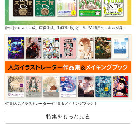
[特集]テキスト生成、画像生成、動画生成など、生成AI活用のスキルが身…
[特集]人気イラストレーター作品集＆メイキングブック！
特集をもっと見る