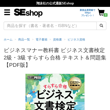
翔泳社の公式通販SEshop
新規会員登録で
500pt
0
プレゼント！
ホーム
商品一覧
電子書籍
資格書
ビジネス資格
ビジネスマナー教科書 ビジネス文書検定
2級・3級 すらすら合格 テキスト＆問題集
【PDF版】