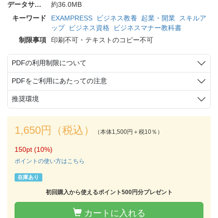
データサイズ
約36.0MB
キーワード
EXAMPRESS
ビジネス教養
起業・開業
スキルア
ップ
ビジネス資格
ビジネスマナー教科書
制限事項
印刷不可・テキストのコピー不可
PDFの利用制限について
PDFをご利用にあたっての注意
推奨環境
1,650円（税込）
（本体1,500円＋税10％）
150pt (10%)
ポイントの使い方はこちら
在庫あり
初回購入から使えるポイント500円分プレゼント
カートに入れる