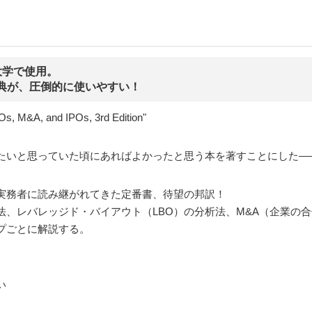
大学で使用。
ド特典が、圧倒的に使いやすい！
s, M&A, and IPOs, 3rd Edition"
たいと思っていた頃にあればよかったと思う本を著すことにした―
実務者に読み継がれてきた定番書、待望の邦訳！
、レバレッジド・バイアウト（LBO）の分析法、M&A（企業の合
プごとに解説する。
い