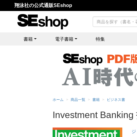
翔泳社の公式通販SEshop
書籍
電子書籍
特集
ホーム
商品一覧
書籍
ビジネス書
Investment Ba
ジ