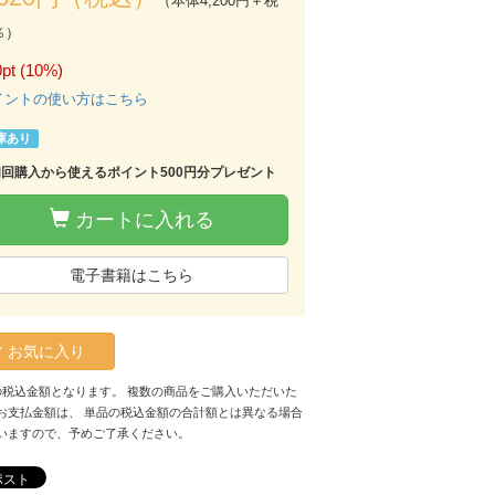
（本体4,200円＋税
％）
pt (10%)
イントの使い方はこちら
庫あり
初回購入から使えるポイント500円分プレゼント
カートに入れる
電子書籍はこちら
お気に入り
の税込金額となります。 複数の商品をご購入いただいた
お支払金額は、 単品の税込金額の合計額とは異なる場合
いますので、予めご了承ください。
ポスト