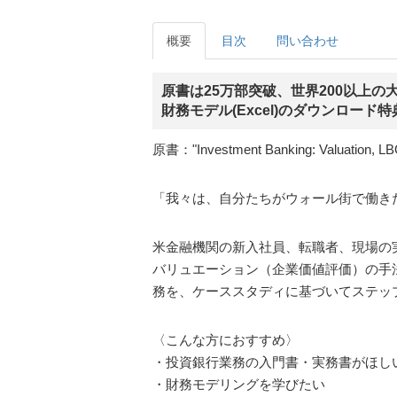
概要
目次
問い合わせ
原書は25万部突破、世界200以上の
財務モデル(Excel)のダウンロー
原書："Investment Banking: Valuation, LBO
「我々は、自分たちがウォール街で働き
米金融機関の新入社員、転職者、現場の
バリュエーション（企業価値評価）の手法
務を、ケーススタディに基づいてステッ
〈こんな方におすすめ〉
・投資銀行業務の入門書・実務書がほし
・財務モデリングを学びたい