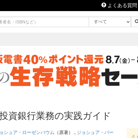
よくある質問
nking 投資銀行業務の実践ガイド
ョシュア・ローゼンバウム
（原著） ,
ジョシュア・パー
4