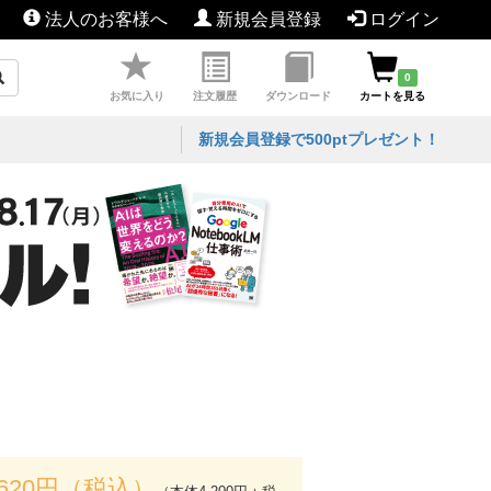
法人のお客様へ
新規会員登録
ログイン
0
お気に入り
注文履歴
ダウンロード
カートを見る
新規会員登録で500ptプレゼント！
,620円（税込）