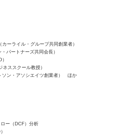
（カーライル・グループ共同創業者）
ン・パートナーズ共同会長）
O）
ジネススクール教授）
トソン・アソシエイツ創業者） ほか
ロー（DCF）分析
O）