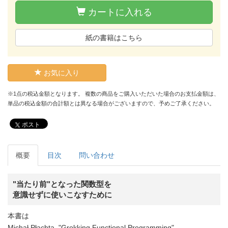
カートに入れる
紙の書籍はこちら
お気に入り
※1点の税込金額となります。 複数の商品をご購入いただいた場合のお支払金額は、
単品の税込金額の合計額とは異なる場合がございますので、予めご了承ください。
ポスト
概要
目次
問い合わせ
"当たり前"となった関数型を
意識せずに使いこなすために
本書は
Michał Płachta, "Grokking Functional Programming"