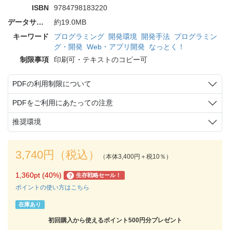
ISBN
9784798183220
データサイズ
約19.0MB
キーワード
プログラミング
開発環境
開発手法
プログラミン
グ・開発
Web・アプリ開発
なっとく！
制限事項
印刷可・テキストのコピー可
PDFの利用制限について
PDFをご利用にあたっての注意
推奨環境
3,740円（税込）
（本体3,400円＋税10％）
1,360pt (40%)
生存戦略セール！
?
ポイントの使い方はこちら
在庫あり
初回購入から使えるポイント500円分プレゼント