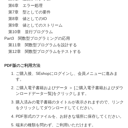
第6章 エラー処理
第7章 型としての要件
第8章 値としてのIO
第9章 値としてのストリーム
第10章 並行プログラム
Part3 関数型プログラミングの応用
第11章 関数型プログラムを設計する
第12章 関数型プログラムをテストする
PDF版のご利用方法
ご購入後、SEshopにログインし、会員メニューに進みま
す。
ご購入電子書籍およびデータ ＞ [ご購入電子書籍およびダウ
ンロードデータ一覧]をクリックします。
購入済みの電子書籍のタイトルが表示されますので、リンク
をクリックしてダウンロードしてください。
PDF形式のファイルを、お好きな場所に保存してください。
端末の種類を問わず、ご利用いただけます。