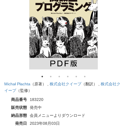
Michał Płachta
（原著） ,
株式会社クイープ
（翻訳） ,
株式会社ク
イープ
（監修）
商品番号
183220
販売状態
発売中
納品形態
会員メニューよりダウンロード
発売日
2023年08月03日