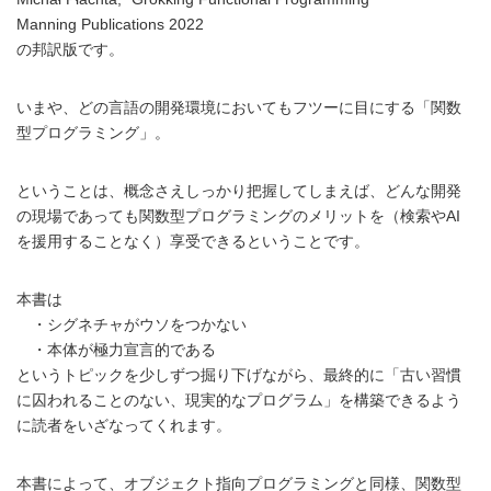
Manning Publications 2022
の邦訳版です。
いまや、どの言語の開発環境においてもフツーに目にする「関数
型プログラミング」。
ということは、概念さえしっかり把握してしまえば、どんな開発
の現場であっても関数型プログラミングのメリットを（検索やAI
を援用することなく）享受できるということです。
本書は
・シグネチャがウソをつかない
・本体が極力宣言的である
というトピックを少しずつ掘り下げながら、最終的に「古い習慣
に囚われることのない、現実的なプログラム」を構築できるよう
に読者をいざなってくれます。
本書によって、オブジェクト指向プログラミングと同様、関数型