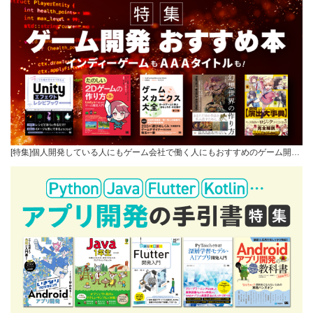
[特集]個人開発している人にもゲーム会社で働く人にもおすすめのゲーム開…