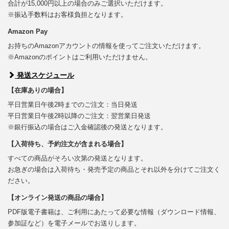
合計が15,000円以上の場合のみご選択いただけます。
※振込手数料はお客様負担となります。
Amazon Pay
お持ちのAmazonアカウントの情報を使ってご注文いただけます。
※Amazonのポイントはご利用いただけません。
発送スケジュール
【在庫ありの場合】
平日営業日午後2時までのご注文：当日発送
平日営業日午後2時以降のご注文：翌営業日発送
※銀行振込の場合はご入金確認後の発送となります。
【入荷待ち、予約注文が含まれる場合】
すべての商品がそろい次第の発送となります。
お急ぎの場合は入荷待ち・発売予定の商品とそれ以外を分けてご注文く
ださい。
【オンライン発送の商品の場合】
PDF版電子書籍は、ご利用にあたって必要な情報（ダウンロード情報、
参加証など）を電子メールでお送りします。