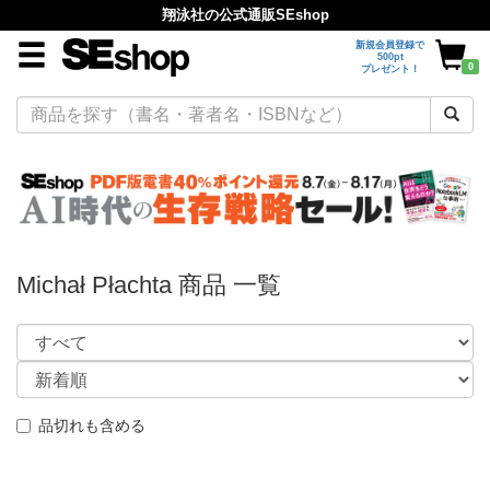
翔泳社の公式通販SEshop
新規会員登録で
500pt
0
プレゼント！
Michał Płachta 商品 一覧
品切れも含める