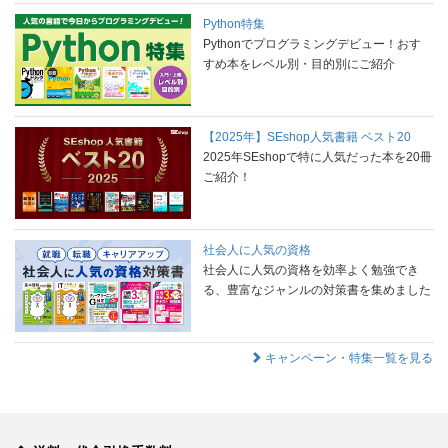
Python特集
Pythonでプログラミングデビュー！おす
すめ本をレベル別・目的別にご紹介
【2025年】SEshop人気書籍 ベスト20
2025年SEshopで特に人気だった本を20冊
ご紹介！
社会人に人気の資格
社会人に人気の資格を効率よく勉強でき
る、豊富なジャンルの対策書を集めました
キャンペーン・特集一覧を見る