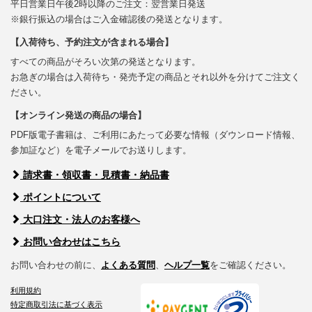
平日営業日午後2時以降のご注文：翌営業日発送
※銀行振込の場合はご入金確認後の発送となります。
【入荷待ち、予約注文が含まれる場合】
すべての商品がそろい次第の発送となります。
お急ぎの場合は入荷待ち・発売予定の商品とそれ以外を分けてご注文く
ださい。
【オンライン発送の商品の場合】
PDF版電子書籍は、ご利用にあたって必要な情報（ダウンロード情報、
参加証など）を電子メールでお送りします。
請求書・領収書・見積書・納品書
ポイントについて
大口注文・法人のお客様へ
お問い合わせはこちら
お問い合わせの前に、
よくある質問
、
ヘルプ一覧
をご確認ください。
利用規約
特定商取引法に基づく表示