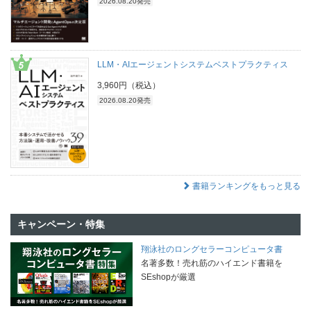
2026.08.20発売
LLM・AIエージェントシステムベストプラクティス
3,960円（税込）
2026.08.20発売
書籍ランキングをもっと見る
キャンペーン・特集
翔泳社のロングセラーコンピュータ書
名著多数！売れ筋のハイエンド書籍を
SEshopが厳選