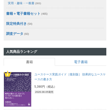
実用・趣味・一般書
(383)
書籍＋電子書籍セット
(465)
限定特典付き
(54)
調査データ
(60)
人気商品ランキング
書籍
電子書籍
ユースケース実践ガイド［復刻版］ 効果的なユースケ
ースの書き方
5,390円（税込）
2026.08.05発売