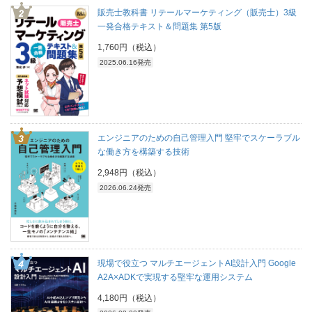
販売士教科書 リテールマーケティング（販売士）3級
一発合格テキスト＆問題集 第5版
1,760円（税込）
2025.06.16発売
エンジニアのための自己管理入門 堅牢でスケーラブル
な働き方を構築する技術
2,948円（税込）
2026.06.24発売
現場で役立つ マルチエージェントAI設計入門 Google
A2A×ADKで実現する堅牢な運用システム
4,180円（税込）