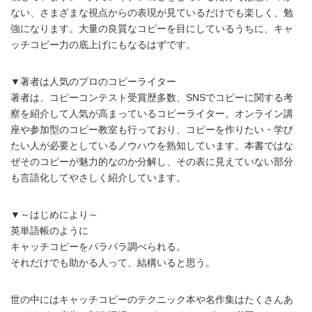
ない、さまざまな視点からの表現が見ているだけでも楽しく、勉
強になります。大量の良質なコピーを目にしているうちに、キャ
ッチコピー力の底上げにもなるはずです。
▼著者は人気のプロのコピーライター
著者は、コピーコンテスト受賞歴多数、SNSでコピーに関する考
察を紹介して人気が高まっているコピーライター。オンライン講
座や参加型のコピー教室も行っており、コピーを作りたい・学び
たい人が必要としているノウハウを熟知しています。本書ではな
ぜそのコピーが魅力的なのか分解し、その表に見えていない部分
も言語化してやさしく紹介しています。
▼～はじめにより～
英単語帳のように
キャッチコピーをパラパラ調べられる。
それだけでも助かる人って、結構いると思う。
世の中にはキャッチコピーのテクニック本や名作集はたくさんあ