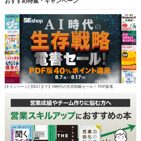
おすすめ特集・キャンペーン
[キャンペーン]【8/17まで】AI時代の生存戦略セール！ PDF版電…