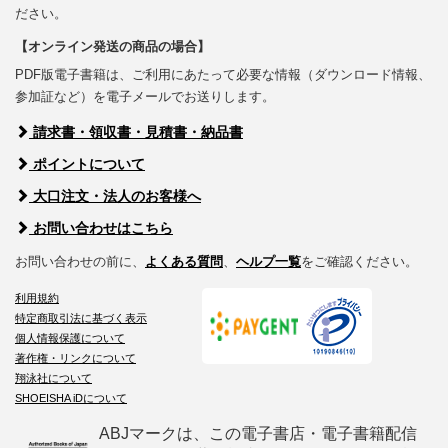
ださい。
【オンライン発送の商品の場合】
PDF版電子書籍は、ご利用にあたって必要な情報（ダウンロード情報、
参加証など）を電子メールでお送りします。
請求書・領収書・見積書・納品書
ポイントについて
大口注文・法人のお客様へ
お問い合わせはこちら
お問い合わせの前に、
よくある質問
、
ヘルプ一覧
をご確認ください。
利用規約
特定商取引法に基づく表示
個人情報保護について
著作権・リンクについて
翔泳社について
SHOEISHA iDについて
ABJマークは、この電子書店・電子書籍配信