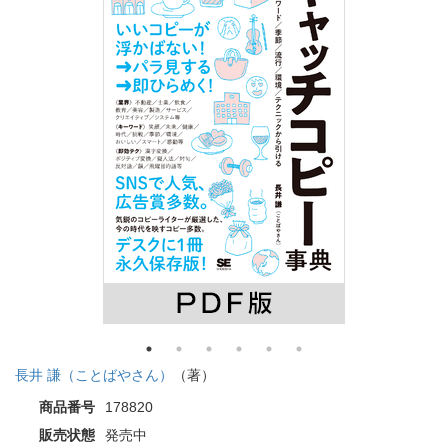
長井 謙（ことばやさん）
（著）
商品番号
178820
販売状態
発売中