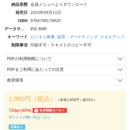
納品形態
会員メニューよりダウンロード
発売日
2023年09月11日
ISBN
9784798178820
データサイズ
約6.9MB
キーワード
ビジネス教養
経営・マーケティング
スキルアップ
制限事項
印刷不可・テキストのコピー不可
PDFの利用制限について
PDFをご利用にあたっての注意
推奨環境
1,980円（税込）
（本体1,800円＋税10％）
720pt (40%)
生存戦略セール！
?
ポイントの使い方はこちら
在庫あり