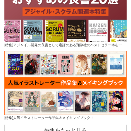
[特集]アジャイル開発の良書として定評のある翔泳社のベストセラー本を一…
[特集]人気イラストレーター作品集＆メイキングブック！
特集をもっと見る