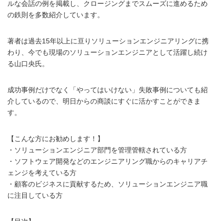
ルな会話の例を掲載し、クロージングまでスムーズに進めるため
の鉄則を多数紹介しています。
著者は過去15年以上に亘りソリューションエンジニアリングに携
わり、今でも現場のソリューションエンジニアとして活躍し続け
る山口央氏。
成功事例だけでなく「やってはいけない」失敗事例についても紹
介しているので、明日からの商談にすぐに活かすことができま
す。
【こんな方にお勧めします！】
・ソリューションエンジニア部門を管理管轄されている方
・ソフトウェア開発などのエンジニアリング職からのキャリアチ
ェンジを考えている方
・顧客のビジネスに貢献するため、ソリューションエンジニア職
に注目している方