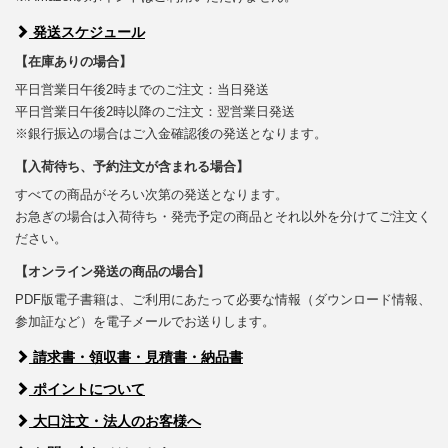
発送スケジュール
【在庫ありの場合】
平日営業日午後2時までのご注文：当日発送
平日営業日午後2時以降のご注文：翌営業日発送
※銀行振込の場合はご入金確認後の発送となります。
【入荷待ち、予約注文が含まれる場合】
すべての商品がそろい次第の発送となります。
お急ぎの場合は入荷待ち・発売予定の商品とそれ以外を分けてご注文く
ださい。
【オンライン発送の商品の場合】
PDF版電子書籍は、ご利用にあたって必要な情報（ダウンロード情報、
参加証など）を電子メールでお送りします。
請求書・領収書・見積書・納品書
ポイントについて
大口注文・法人のお客様へ