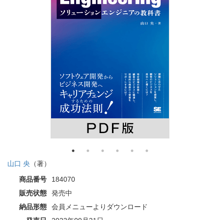
山口 央
（著）
商品番号
184070
販売状態
発売中
納品形態
会員メニューよりダウンロード