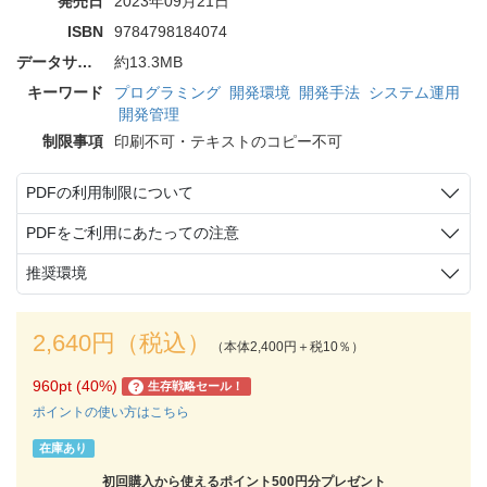
発売日
2023年09月21日
ISBN
9784798184074
データサイズ
約13.3MB
キーワード
プログラミング
開発環境
開発手法
システム運用
開発管理
制限事項
印刷不可・テキストのコピー不可
PDFの利用制限について
PDFをご利用にあたっての注意
推奨環境
2,640円（税込）
（本体2,400円＋税10％）
960pt (40%)
生存戦略セール！
?
ポイントの使い方はこちら
在庫あり
初回購入から使えるポイント500円分プレゼント