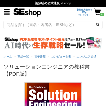
翔泳社の公式通販SEshop
新規会員登録で
500pt
0
プレゼント！
ホーム
商品一覧
電子書籍
コンピュータ書
エンジニア必携
ソリューションエンジニアの教科書
【PDF版】