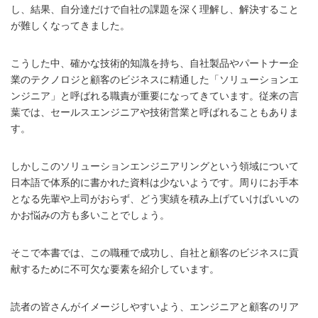
し、結果、自分達だけで自社の課題を深く理解し、解決すること
が難しくなってきました。
こうした中、確かな技術的知識を持ち、自社製品やパートナー企
業のテクノロジと顧客のビジネスに精通した「ソリューションエ
ンジニア」と呼ばれる職責が重要になってきています。従来の言
葉では、セールスエンジニアや技術営業と呼ばれることもありま
す。
しかしこのソリューションエンジニアリングという領域について
日本語で体系的に書かれた資料は少ないようです。周りにお手本
となる先輩や上司がおらず、どう実績を積み上げていけばいいの
かお悩みの方も多いことでしょう。
そこで本書では、この職種で成功し、自社と顧客のビジネスに貢
献するために不可欠な要素を紹介しています。
読者の皆さんがイメージしやすいよう、エンジニアと顧客のリア