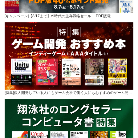
[キャンペーン]【8/17まで】AI時代の生存戦略セール！ PDF版電…
[特集]個人開発している人にもゲーム会社で働く人にもおすすめのゲーム開…