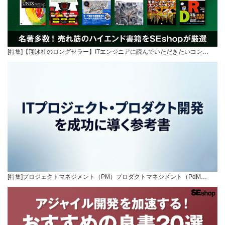
[特集]【翔泳社のロングセラー】ITエンジニアに読んでいただきたいコン…
[特集]プロジェクトマネジメント（PM）プロダクトマネジメント（PdM…