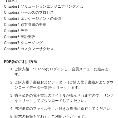
【目次】
Chapter1 ソリューションエンジニアリングとは
Chapter2 セールスのプロセス
Chapter3 エンゲージメントの準備
Chapter4 顧客課題の発掘
Chapter5 デモ
Chapter6 実証実験
Chapter7 クロージング
Chapter8 カスタマーサクセス
PDF版のご利用方法
ご購入後、SEshopにログインし、会員メニューに進みま
す。
ご購入電子書籍およびデータ ＞ [ご購入電子書籍およびダウ
ンロードデータ一覧]をクリックします。
購入済みの電子書籍のタイトルが表示されますので、リンク
をクリックしてダウンロードしてください。
PDF形式のファイルを、お好きな場所に保存してください。
端末の種類を問わず、ご利用いただけます。