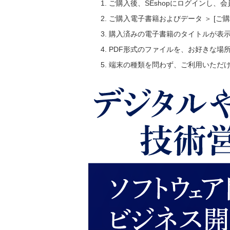
ご購入後、SEshopにログインし、
ご購入電子書籍およびデータ ＞ [
購入済みの電子書籍のタイトルが表
PDF形式のファイルを、お好きな場
端末の種類を問わず、ご利用いただ