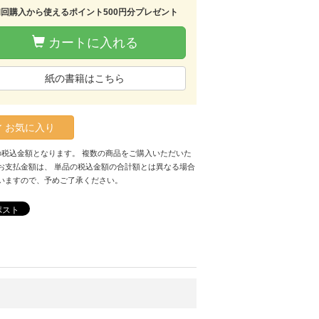
初回購入から使えるポイント500円分プレゼント
カートに入れる
紙の書籍はこちら
お気に入り
の税込金額となります。 複数の商品をご購入いただいた
お支払金額は、 単品の税込金額の合計額とは異なる場合
いますので、予めご了承ください。
ポスト