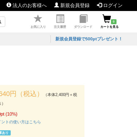
法人のお客様へ
新規会員登録
ログイン
0
お気に入り
注文履歴
ダウンロード
カートを見る
新規会員登録で500ptプレゼント！
,640円（税込）
（本体2,400円＋税
％）
pt (10%)
イントの使い方はこちら
庫あり