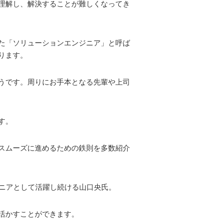
理解し、解決することが難しくなってき
た「ソリューションエンジニア」と呼ば
ります。
うです。周りにお手本となる先輩や上司
す。
スムーズに進めるための鉄則を多数紹介
ジニアとして活躍し続ける山口央氏。
活かすことができます。