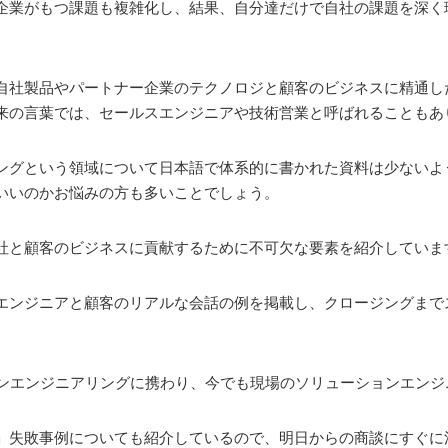
企業がもつ課題も複雑化し、結果、自分達だけで自社の課題を深く
自社製品やパートナー企業のテクノロジと顧客のビジネスに精通し
来の言葉では、セールスエンジニアや技術営業と呼ばれることもあ
ングという領域について日本語で体系的に書かれた資料は少ないよ
いいのかお悩みの方も多いことでしょう。
社と顧客のビジネスに貢献するために不可欠な要素を紹介していま
エンジニアと顧客のリアルな会話の例を掲載し、クロージングまで
ョンエンジニアリングに携わり、今でも現場のソリューションエン
」失敗事例についても紹介しているので、明日からの商談にすぐに