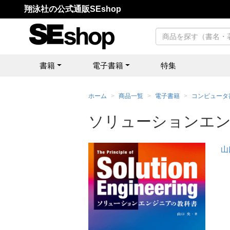
翔泳社の公式通販SEshop
書籍
電子書籍
特集
ホーム
商品一覧
電子書籍
コンピュータ
ソリューションエン
山