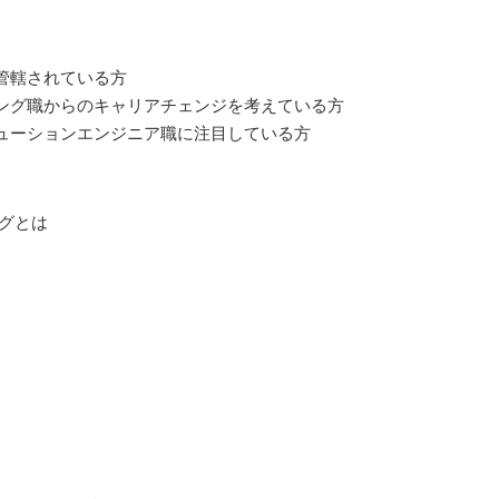
管轄されている方
ング職からのキャリアチェンジを考えている方
ューションエンジニア職に注目している方
ングとは