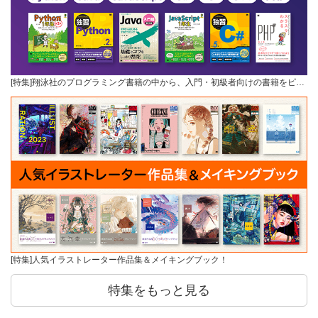
[特集]翔泳社のプログラミング書籍の中から、入門・初級者向けの書籍をピ…
[特集]人気イラストレーター作品集＆メイキングブック！
特集をもっと見る