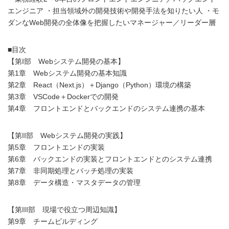
エンジニア ・担当領域外の開発技術や開発手法を知りたい人 ・モ
ダンなWeb開発の全体像を把握したいマネージャー／リーダー層
■目次
【第I部 Webシステム開発の基本】
第1章 Webシステム開発の基本知識
第2章 React（Next.js）＋Django（Python）環境の構築
第3章 VSCode＋Dockerでの開発
第4章 フロントエンドとバックエンドのシステム連携の基本
【第II部 Webシステム開発の実践】
第5章 フロントエンドの実装
第6章 バックエンドの実装とフロントエンドとのシステム連携
第7章 非同期処理とバッチ処理の実装
第8章 データ構造・マスタデータの管理
【第III部 現場で役立つ周辺知識】
第9章 チームビルディング