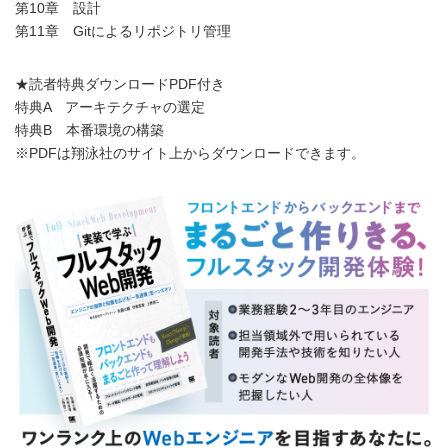
第10章 設計
第11章 Gitによるリポジトリ管理
★読者特典ダウンロードPDF付き
特典A アーキテクチャの選定
特典B 本番環境の構築
※PDFは翔泳社のサイト上からダウンロードできます。