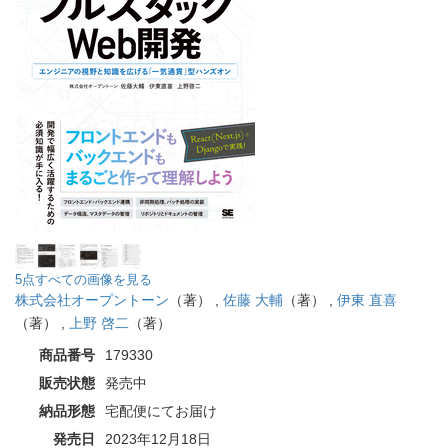
5点すべての画像を見る
株式会社オープントーン
（著） ,
佐藤 大輔
（著） ,
伊東 直喜
（著） ,
上野 啓二
（著）
商品番号
179330
販売状態
発売中
納品形態
宅配便にてお届け
発売日
2023年12月18日