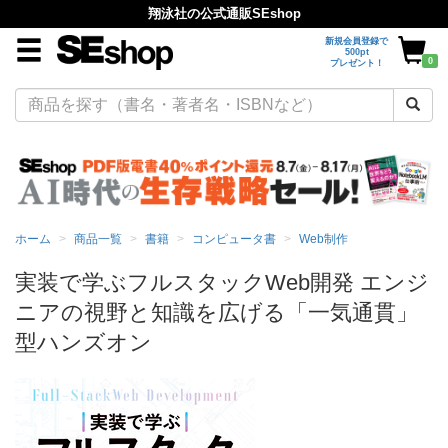
翔泳社の公式通販SEshop
新規会員登録で
500pt
0
プレゼント！
ホーム
商品一覧
書籍
コンピュータ書
Web制作
実装で学ぶフルスタックWeb開発 エンジ
ニアの視野と知識を広げる「一気通貫」
型ハンズオン