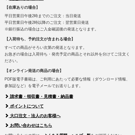
【在庫ありの場合】
平日営業日午後2時までのご注文：当日発送
平日営業日午後2時以降のご注文：翌営業日発送
※銀行振込の場合はご入金確認後の発送となります。
【入荷待ち、予約注文が含まれる場合】
すべての商品がそろい次第の発送となります。
お急ぎの場合は入荷待ち・発売予定の商品とそれ以外を分けてご注文く
ださい。
【オンライン発送の商品の場合】
PDF版電子書籍は、ご利用にあたって必要な情報（ダウンロード情報、
参加証など）を電子メールでお送りします。
請求書・領収書・見積書・納品書
ポイントについて
大口注文・法人のお客様へ
お問い合わせはこちら