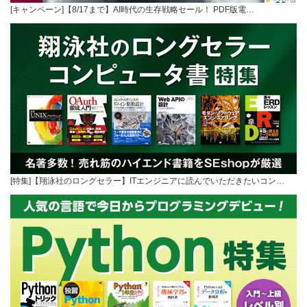
[キャンペーン]【8/17まで】AI時代の生存戦略セール！ PDF版電…
[特集]【翔泳社のロングセラー】ITエンジニアに読んでいただきたいコン…