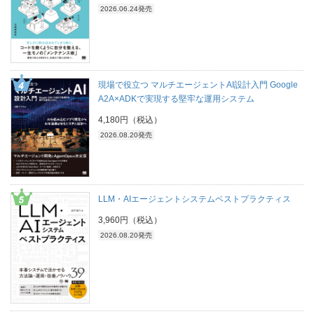
2026.06.24発売
現場で役立つ マルチエージェントAI設計入門 Google
A2A×ADKで実現する堅牢な運用システム
4,180円（税込）
2026.08.20発売
LLM・AIエージェントシステムベストプラクティス
3,960円（税込）
2026.08.20発売