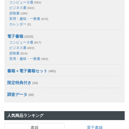
コンピュータ書
(562)
ビジネス書
(342)
資格書
(186)
実用・趣味・一般書
(415)
カレンダー
(2)
電子書籍
(2033)
コンピュータ書
(817)
ビジネス書
(403)
資格書
(514)
実用・趣味・一般書
(383)
書籍＋電子書籍セット
(465)
限定特典付き
(54)
調査データ
(60)
人気商品ランキング
書籍
電子書籍