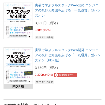
実装で学ぶフルスタックWeb開発 エンジニ
アの視野と知識を広げる「一気通貫」型ハン
ズオン
3,630円（税込）
330pt (10%)
2023.12.18発売
実装で学ぶフルスタックWeb開発 エンジニ
アの視野と知識を広げる「一気通貫」型ハン
ズオン【PDF版】
3,630円（税込）
1,320pt (40%)
?
生存戦略セール！
2023.12.18発売