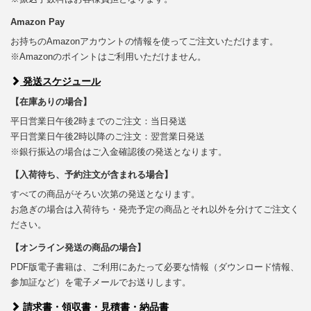
Amazon Pay
お持ちのAmazonアカウントの情報を使ってご注文いただけます。
※Amazonのポイントはご利用いただけません。
発送スケジュール
【在庫ありの場合】
平日営業日午後2時までのご注文：当日発送
平日営業日午後2時以降のご注文：翌営業日発送
※銀行振込の場合はご入金確認後の発送となります。
【入荷待ち、予約注文が含まれる場合】
すべての商品がそろい次第の発送となります。
お急ぎの場合は入荷待ち・発売予定の商品とそれ以外を分けてご注文く
ださい。
【オンライン発送の商品の場合】
PDF版電子書籍は、ご利用にあたって必要な情報（ダウンロード情報、
参加証など）を電子メールでお送りします。
請求書・領収書・見積書・納品書