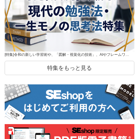
[特集]令和の新しい学習術や、「図解・視覚化の技術」、AIやフレームワ…
特集をもっと見る