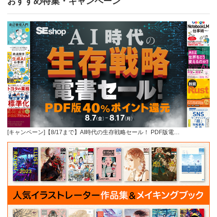
おすすめ特集・キャンペーン
[キャンペーン]【8/17まで】AI時代の生存戦略セール！ PDF版電…