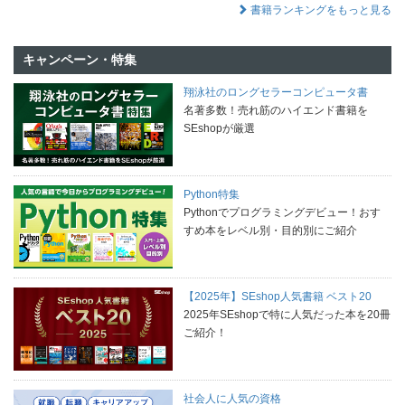
書籍ランキングをもっと見る
キャンペーン・特集
翔泳社のロングセラーコンピュータ書
名著多数！売れ筋のハイエンド書籍を
SEshopが厳選
Python特集
Pythonでプログラミングデビュー！おす
すめ本をレベル別・目的別にご紹介
【2025年】SEshop人気書籍 ベスト20
2025年SEshopで特に人気だった本を20冊
ご紹介！
社会人に人気の資格