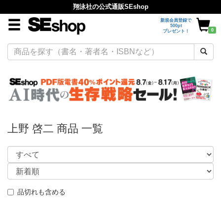
翔泳社の公式通販SEshop
新規会員登録で
500pt
0
プレゼント！
上野 啓二 商品 一覧
品切れも含める