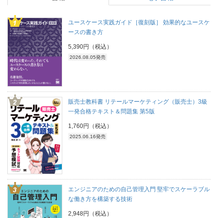
ユースケース実践ガイド［復刻版］ 効果的なユースケ
ースの書き方
5,390円（税込）
2026.08.05発売
販売士教科書 リテールマーケティング（販売士）3級
一発合格テキスト＆問題集 第5版
1,760円（税込）
2025.06.16発売
エンジニアのための自己管理入門 堅牢でスケーラブル
な働き方を構築する技術
2,948円（税込）