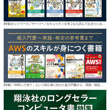
[特集]ネットワーク／サーバー／セキュリティを学ぶなら読んでおきたいお…
[特集]「AWSって何？」という初心者に向けた超入門書から、実践・検定…