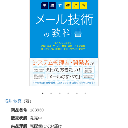
増井 敏克
（著）
商品番号
183930
販売状態
発売中
納品形態
宅配便にてお届け