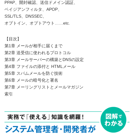
PPAP、開封確認、送信ドメイン認証、
ベイジアンフィルタ、APOP、
SSL/TLS、DNSSEC、
オプトイン、オプトアウト……etc.
【目次】
第1章 メールが相手に届くまで
第2章 送受信に使われるプロトコル
第3章 メールサーバーの構築とDNSの設定
第4章 ファイルの添付と HTMLメール
第5章 スパムメールを防ぐ技術
第6章 メールの暗号化と署名
第7章 メーリングリストとメールマガジン
索引