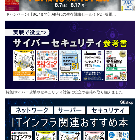
[キャンペーン]【8/17まで】AI時代の生存戦略セール！ PDF版電…
[特集]サイバー攻撃やセキュリティ対策に役立つ書籍を取り揃えました