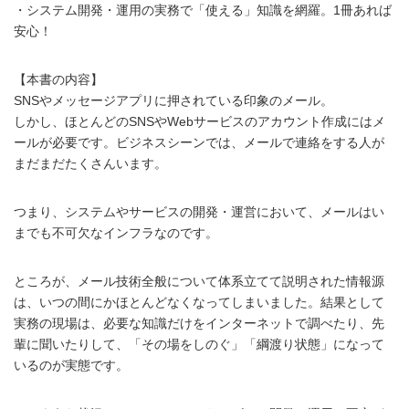
・システム開発・運用の実務で「使える」知識を網羅。1冊あれば
安心！
【本書の内容】
SNSやメッセージアプリに押されている印象のメール。
しかし、ほとんどのSNSやWebサービスのアカウント作成にはメ
ールが必要です。ビジネスシーンでは、メールで連絡をする人が
まだまだたくさんいます。
つまり、システムやサービスの開発・運営において、メールはい
までも不可欠なインフラなのです。
ところが、メール技術全般について体系立てて説明された情報源
は、いつの間にかほとんどなくなってしまいました。結果として
実務の現場は、必要な知識だけをインターネットで調べたり、先
輩に聞いたりして、「その場をしのぐ」「綱渡り状態」になって
いるのが実態です。