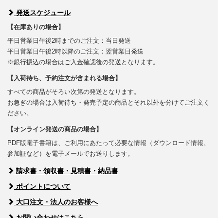
発送スケジュール
【在庫ありの場合】
平日営業日午後2時までのご注文：当日発送
平日営業日午後2時以降のご注文：翌営業日発送
※銀行振込の場合はご入金確認後の発送となります。
【入荷待ち、予約注文が含まれる場合】
すべての商品がそろい次第の発送となります。
お急ぎの場合は入荷待ち・発売予定の商品とそれ以外を分けてご注文く
ださい。
【オンライン発送の商品の場合】
PDF版電子書籍は、ご利用にあたって必要な情報（ダウンロード情報、
参加証など）を電子メールでお送りします。
請求書・領収書・見積書・納品書
ポイントについて
大口注文・法人のお客様へ
お問い合わせはこちら