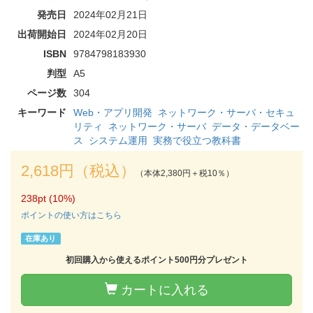
発売日
2024年02月21日
出荷開始日
2024年02月20日
ISBN
9784798183930
判型
A5
ページ数
304
キーワード
Web・アプリ開発
ネットワーク・サーバ・セキュ
リティ
ネットワーク・サーバ
データ・データベー
ス
システム運用
実務で役立つ教科書
2,618円（税込）
（本体2,380円＋税10％）
238pt (10%)
ポイントの使い方はこちら
在庫あり
初回購入から使えるポイント500円分プレゼント
カートに入れる