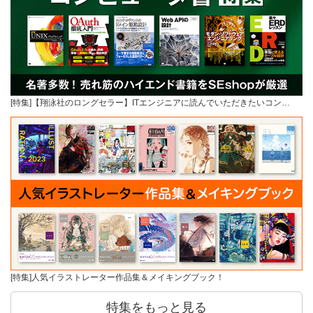
[特集]【翔泳社のロングセラー】ITエンジニアに読んでいただきたいコン…
[特集]人気イラストレーター作品集＆メイキングブック！
特集をもっと見る