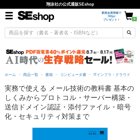
翔泳社の公式通販SEshop
新規会員登録で
500pt
0
プレゼント！
ホーム
商品一覧
書籍
コンピュータ書
ITインフラ・クラウド
実務で使える メール技術の教科書 基本の
しくみからプロトコル・サーバー構築・
送信ドメイン認証・添付ファイル・暗号
化・セキュリティ対策まで