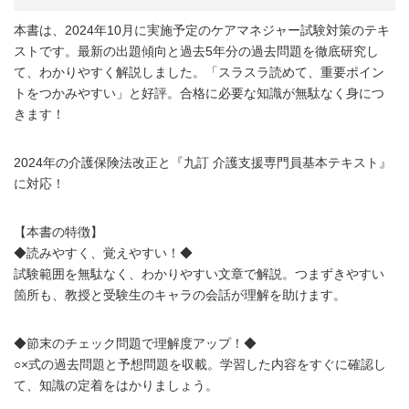
本書は、2024年10月に実施予定のケアマネジャー試験対策のテキ
ストです。最新の出題傾向と過去5年分の過去問題を徹底研究し
て、わかりやすく解説しました。「スラスラ読めて、重要ポイン
トをつかみやすい」と好評。合格に必要な知識が無駄なく身につ
きます！
2024年の介護保険法改正と『九訂 介護支援専門員基本テキスト』
に対応！
【本書の特徴】
◆読みやすく、覚えやすい！◆
試験範囲を無駄なく、わかりやすい文章で解説。つまずきやすい
箇所も、教授と受験生のキャラの会話が理解を助けます。
◆節末のチェック問題で理解度アップ！◆
○×式の過去問題と予想問題を収載。学習した内容をすぐに確認し
て、知識の定着をはかりましょう。