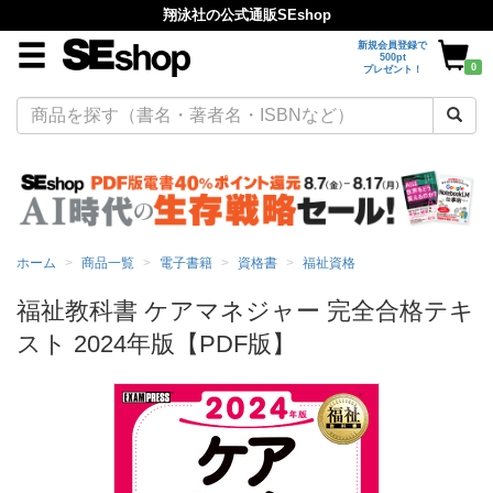
翔泳社の公式通販SEshop
新規会員登録で
500pt
0
プレゼント！
ホーム
商品一覧
電子書籍
資格書
福祉資格
福祉教科書 ケアマネジャー 完全合格テキ
スト 2024年版【PDF版】