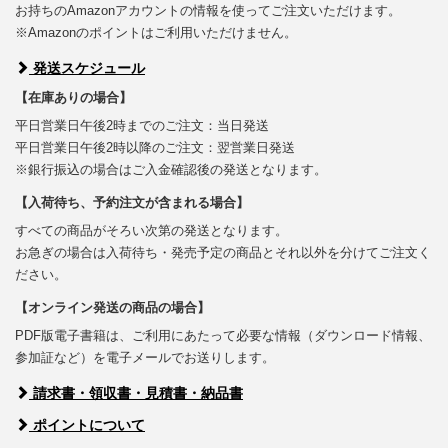
お持ちのAmazonアカウントの情報を使ってご注文いただけます。
※Amazonのポイントはご利用いただけません。
発送スケジュール
【在庫ありの場合】
平日営業日午後2時までのご注文：当日発送
平日営業日午後2時以降のご注文：翌営業日発送
※銀行振込の場合はご入金確認後の発送となります。
【入荷待ち、予約注文が含まれる場合】
すべての商品がそろい次第の発送となります。
お急ぎの場合は入荷待ち・発売予定の商品とそれ以外を分けてご注文く
ださい。
【オンライン発送の商品の場合】
PDF版電子書籍は、ご利用にあたって必要な情報（ダウンロード情報、
参加証など）を電子メールでお送りします。
請求書・領収書・見積書・納品書
ポイントについて