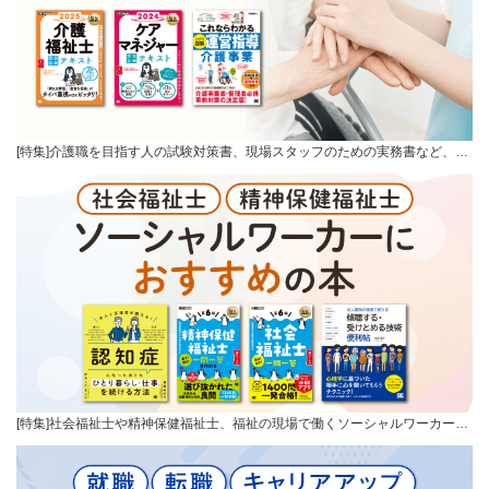
[特集]介護職を目指す人の試験対策書、現場スタッフのための実務書など、…
[特集]社会福祉士や精神保健福祉士、福祉の現場で働くソーシャルワーカー…