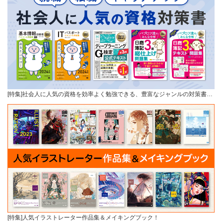
[特集]社会人に人気の資格を効率よく勉強できる、豊富なジャンルの対策書…
[特集]人気イラストレーター作品集＆メイキングブック！