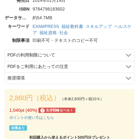
発売日
2024年01月19日
ISBN
9784798183602
データサイズ
約54.7MB
キーワード
EXAMPRESS
福祉教科書
スキルアップ
ヘルスケ
ア
福祉資格
社会
制限事項
印刷不可・テキストのコピー不可
PDFの利用制限について
PDFをご利用にあたっての注意
推奨環境
2,860円（税込）
（本体2,600円＋税10％）
1,040pt (40%)
生存戦略セール！
?
ポイントの使い方はこちら
在庫あり
初回購入から使えるポイント500円分プレゼント