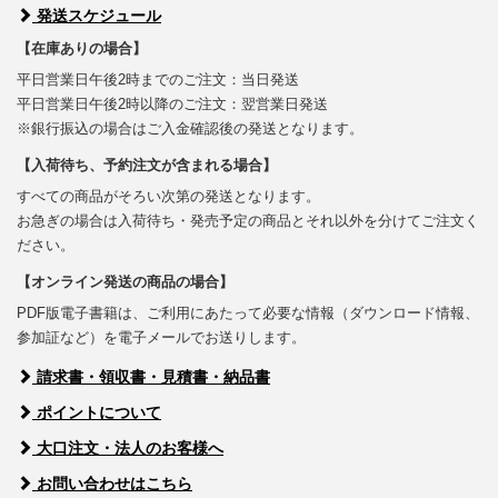
発送スケジュール
【在庫ありの場合】
平日営業日午後2時までのご注文：当日発送
平日営業日午後2時以降のご注文：翌営業日発送
※銀行振込の場合はご入金確認後の発送となります。
【入荷待ち、予約注文が含まれる場合】
すべての商品がそろい次第の発送となります。
お急ぎの場合は入荷待ち・発売予定の商品とそれ以外を分けてご注文く
ださい。
【オンライン発送の商品の場合】
PDF版電子書籍は、ご利用にあたって必要な情報（ダウンロード情報、
参加証など）を電子メールでお送りします。
請求書・領収書・見積書・納品書
ポイントについて
大口注文・法人のお客様へ
お問い合わせはこちら