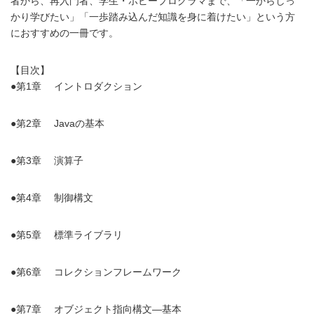
者から、再入門者、学生・ホビープログラマまで、「一からしっ
かり学びたい」「一歩踏み込んだ知識を身に着けたい」という方
におすすめの一冊です。
【目次】
●第1章 イントロダクション
●第2章 Javaの基本
●第3章 演算子
●第4章 制御構文
●第5章 標準ライブラリ
●第6章 コレクションフレームワーク
●第7章 オブジェクト指向構文―基本