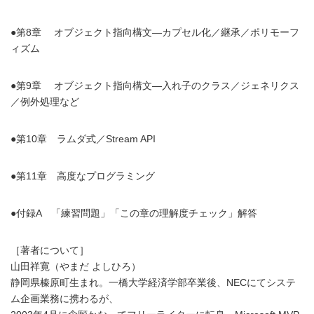
●第8章 オブジェクト指向構文―カプセル化／継承／ポリモーフ
ィズム
●第9章 オブジェクト指向構文―入れ子のクラス／ジェネリクス
／例外処理など
●第10章 ラムダ式／Stream API
●第11章 高度なプログラミング
●付録A 「練習問題」「この章の理解度チェック」解答
［著者について］
山田祥寛（やまだ よしひろ）
静岡県榛原町生まれ。一橋大学経済学部卒業後、NECにてシステ
ム企画業務に携わるが、