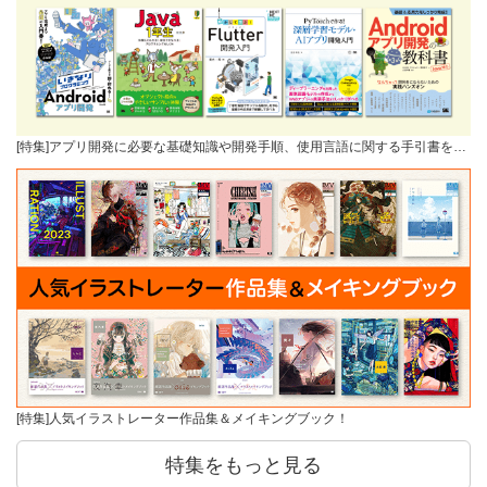
[特集]アプリ開発に必要な基礎知識や開発手順、使用言語に関する手引書を…
[特集]人気イラストレーター作品集＆メイキングブック！
特集をもっと見る