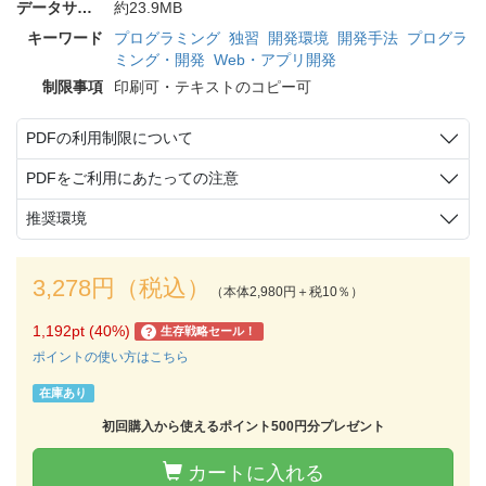
データサイズ
約23.9MB
キーワード
プログラミング
独習
開発環境
開発手法
プログラ
ミング・開発
Web・アプリ開発
制限事項
印刷可・テキストのコピー可
PDFの利用制限について
PDFをご利用にあたっての注意
推奨環境
3,278円（税込）
（本体2,980円＋税10％）
1,192pt (40%)
生存戦略セール！
?
ポイントの使い方はこちら
在庫あり
初回購入から使えるポイント500円分プレゼント
カートに入れる