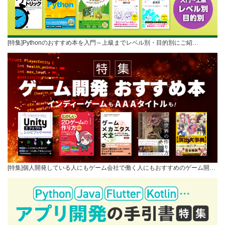
[特集]Pythonのおすすめ本を入門～上級までレベル別・目的別にご紹…
[特集]個人開発している人にもゲーム会社で働く人にもおすすめのゲーム開…