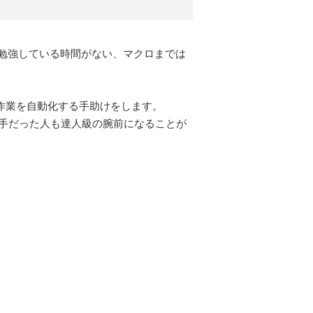
勉強している時間がない、マクロまでは
で作業を自動化する手助けをします。
が苦手だった人も達人級の腕前になることが