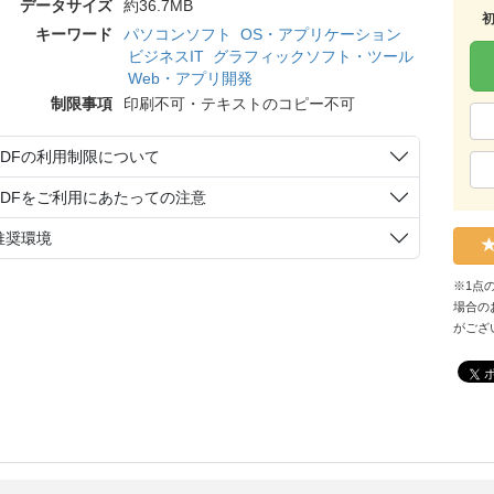
データサイズ
約36.7MB
キーワード
パソコンソフト
OS・アプリケーション
ビジネスIT
グラフィックソフト・ツール
Web・アプリ開発
制限事項
印刷不可・テキストのコピー不可
PDFの利用制限について
PDFをご利用にあたっての注意
推奨環境
※1点
場合の
がござ