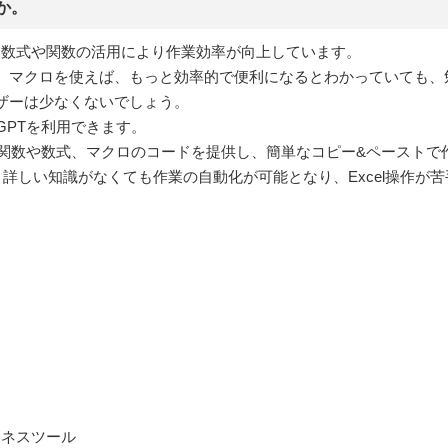
か。
り、数式や関数の活用により作業効率が向上しています。
、マクロを使えば、もっと効率的で便利になるとわかっていても、
ザーは少なくないでしょう。
GPTを利用できます。
いて関数や数式、マクロのコードを提供し、簡単なコピー&ペースト
ことで、詳しい知識がなくても作業の自動化が可能となり、Excel操作
のビジネスツール