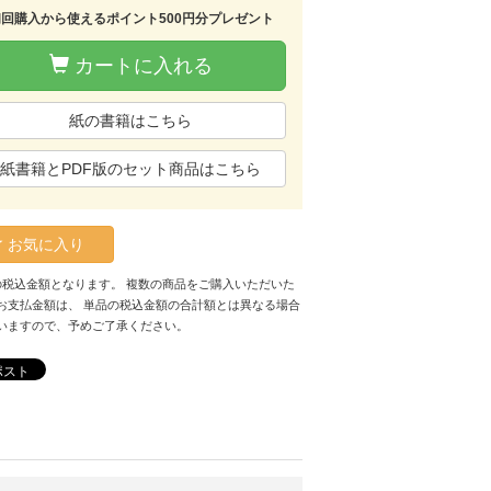
初回購入から使えるポイント500円分プレゼント
カートに入れる
紙の書籍はこちら
紙書籍とPDF版のセット商品はこちら
お気に入り
の税込金額となります。 複数の商品をご購入いただいた
お支払金額は、 単品の税込金額の合計額とは異なる場合
いますので、予めご了承ください。
ポスト