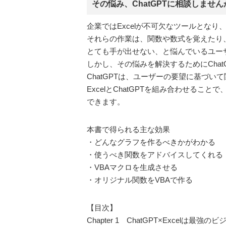
その悩み、ChatGPTに相談しません
企業ではExcelが不可欠なツールとな
それらの作業は、関数や数式を覚えたり
とても手が出せない、と悩んでいるユー
しかし、その悩みを解決するためにChat
ChatGPTは、ユーザーの要望に基づ
ExcelとChatGPTを組み合わせる
できます。
本書で得られる主な効果
・どんなグラフを作るべきかがわかる
・使うべき関数をアドバイスしてくれる
・VBAマクロを生成させる
・オリジナル関数をVBAで作る
【目次】
Chapter 1 ChatGPT×Excelは最強