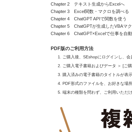
Chapter 2 テキスト生成からExcelへ
Chapter 3 Excel関数・マクロを調べる
Chapter 4 ChatGPT APIで関数を使う
Chapter 5 ChatGPTが生成したVBA
Chapter 6 ChatGPT×Excelで仕事を
PDF版のご利用方法
ご購入後、SEshopにログインし、
ご購入電子書籍およびデータ ＞ [
購入済みの電子書籍のタイトルが表
PDF形式のファイルを、お好きな場
端末の種類を問わず、ご利用いただ