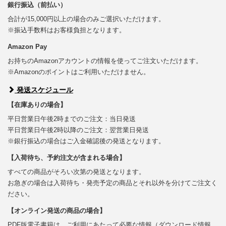
銀行振込（前払い）
合計が15,000円以上の場合のみご選択いただけます。
※振込手数料はお客様負担となります。
Amazon Pay
お持ちのAmazonアカウントの情報を使ってご注文いただけます。
※Amazonのポイントはご利用いただけません。
発送スケジュール
【在庫ありの場合】
平日営業日午後2時までのご注文：当日発送
平日営業日午後2時以降のご注文：翌営業日発送
※銀行振込の場合はご入金確認後の発送となります。
【入荷待ち、予約注文が含まれる場合】
すべての商品がそろい次第の発送となります。
お急ぎの場合は入荷待ち・発売予定の商品とそれ以外を分けてご注文く
ださい。
【オンライン発送の商品の場合】
PDF版電子書籍は、ご利用にあたって必要な情報（ダウンロード情報、