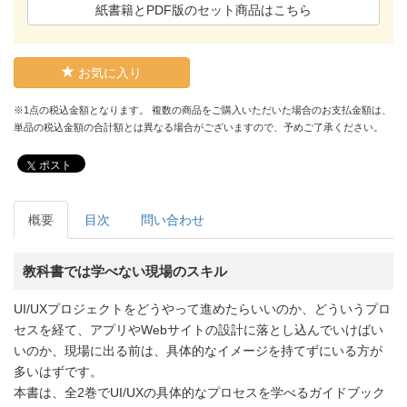
紙書籍とPDF版のセット商品はこちら
お気に入り
※1点の税込金額となります。 複数の商品をご購入いただいた場合のお支払金額は、
単品の税込金額の合計額とは異なる場合がございますので、予めご了承ください。
ポスト
概要
目次
問い合わせ
教科書では学べない現場のスキル
UI/UXプロジェクトをどうやって進めたらいいのか、どういうプロ
セスを経て、アプリやWebサイトの設計に落とし込んでいけばい
いのか、現場に出る前は、具体的なイメージを持てずにいる方が
多いはずです。
本書は、全2巻でUI/UXの具体的なプロセスを学べるガイドブック