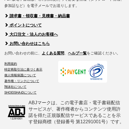
参加証など）を電子メールでお送りします。
請求書・領収書・見積書・納品書
ポイントについて
大口注文・法人のお客様へ
お問い合わせはこちら
お問い合わせの前に、
よくある質問
、
ヘルプ一覧
をご確認ください。
利用規約
特定商取引法に基づく表示
個人情報保護について
著作権・リンクについて
翔泳社について
SHOEISHA iDについて
ABJマークは、この電子書店・電子書籍配信
サービスが、著作権者からコンテンツ使用許
諾を得た正規版配信サービスであることを示
す登録商標（登録番号 第12291001号）です。