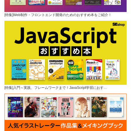
[特集]Web制作・フロントエンド開発のためのおすすめ本をご紹介！
[特集]入門～実践、フレームワークまで！JavaScript学習におす…