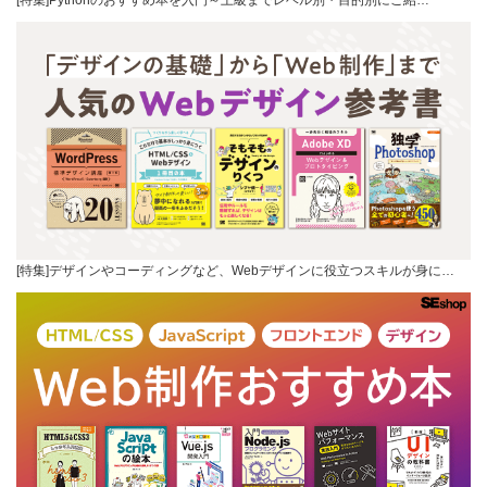
[特集]デザインやコーディングなど、Webデザインに役立つスキルが身に…