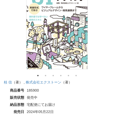
桂 信
（著） ,
株式会社エクストーン
（著）
商品番号
185900
販売状態
発売中
納品形態
宅配便にてお届け
発売日
2024年05月22日