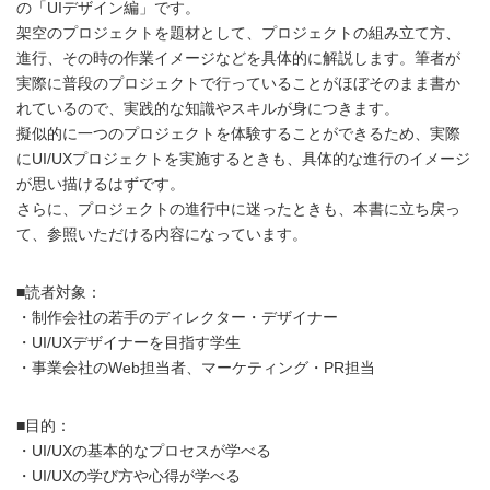
の「UIデザイン編」です。
架空のプロジェクトを題材として、プロジェクトの組み立て方、
進行、その時の作業イメージなどを具体的に解説します。筆者が
実際に普段のプロジェクトで行っていることがほぼそのまま書か
れているので、実践的な知識やスキルが身につきます。
擬似的に一つのプロジェクトを体験することができるため、実際
にUI/UXプロジェクトを実施するときも、具体的な進行のイメージ
が思い描けるはずです。
さらに、プロジェクトの進行中に迷ったときも、本書に立ち戻っ
て、参照いただける内容になっています。
■読者対象：
・制作会社の若手のディレクター・デザイナー
・UI/UXデザイナーを目指す学生
・事業会社のWeb担当者、マーケティング・PR担当
■目的：
・UI/UXの基本的なプロセスが学べる
・UI/UXの学び方や心得が学べる