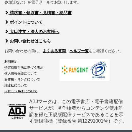
参加証など）を電子メールでお送りします。
請求書・領収書・見積書・納品書
ポイントについて
大口注文・法人のお客様へ
お問い合わせはこちら
お問い合わせの前に、
よくある質問
、
ヘルプ一覧
をご確認ください。
利用規約
特定商取引法に基づく表示
個人情報保護について
著作権・リンクについて
翔泳社について
SHOEISHA iDについて
ABJマークは、この電子書店・電子書籍配信
サービスが、著作権者からコンテンツ使用許
諾を得た正規版配信サービスであることを示
す登録商標（登録番号 第12291001号）です。