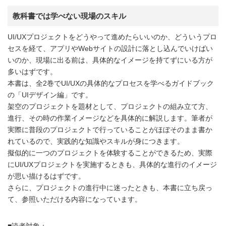
教科書では学べない現場のスキル
UI/UXプロジェクトをどうやって進めたらいいのか、どういうプロ
セスを経て、アプリやWebサイトの設計に落とし込んでいけばい
いのか、現場に出る前は、具体的なイメージを持てずにいる方が
多いはずです。
本書は、全2巻でUI/UXの具体的なプロセスを学べるガイドブック
の「UIデザイン編」です。
架空のプロジェクトを題材として、プロジェクトの組み立て方、
進行、その時の作業イメージなどを具体的に解説します。筆者が
実際に普段のプロジェクトで行っていることがほぼそのまま書か
れているので、実践的な知識やスキルが身につきます。
擬似的に一つのプロジェクトを体験することができるため、実際
にUI/UXプロジェクトを実施するときも、具体的な進行のイメージ
が思い描けるはずです。
さらに、プロジェクトの進行中に迷ったときも、本書に立ち戻っ
て、参照いただける内容になっています。
■読者対象：