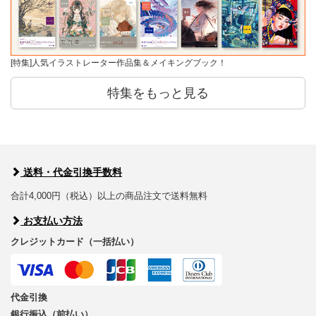
[特集]人気イラストレーター作品集＆メイキングブック！
特集をもっと見る
送料・代金引換手数料
合計4,000円（税込）以上の商品注文で送料無料
お支払い方法
クレジットカード（一括払い）
代金引換
銀行振込（前払い）