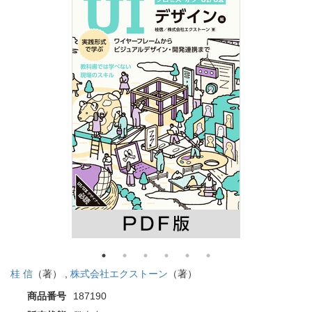
桂 信
（著） ,
株式会社エクストーン
（著）
商品番号
187190