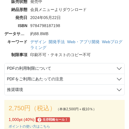
販売状態
発売中
納品形態
会員メニューよりダウンロード
発売日
2024年05月22日
ISBN
9784798187198
データサイズ
約88.8MB
キーワード
デザイン
開発手法
Web・アプリ開発
Webプログ
ラミング
制限事項
印刷不可・テキストのコピー不可
PDFの利用制限について
PDFをご利用にあたっての注意
推奨環境
2,750円（税込）
（本体2,500円＋税10％）
1,000pt (40%)
生存戦略セール！
?
ポイントの使い方はこちら