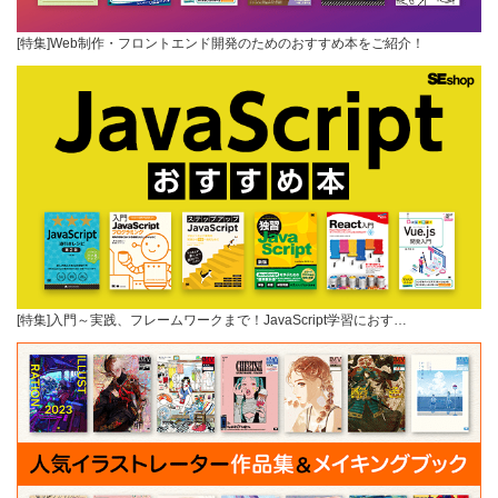
[特集]Web制作・フロントエンド開発のためのおすすめ本をご紹介！
[特集]入門～実践、フレームワークまで！JavaScript学習におす…