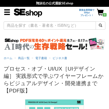
翔泳社の公式通販SEshop
新規会員登録で
500pt
0
プレゼント！
ホーム
商品一覧
電子書籍
ビジネス書
プロセス・オブ・UI/UX［UIデザイン
編］ 実践形式で学ぶワイヤーフレームか
らビジュアルデザイン・開発連携まで
【PDF版】