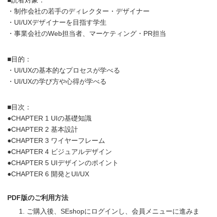
・制作会社の若手のディレクター・デザイナー
・UI/UXデザイナーを目指す学生
・事業会社のWeb担当者、マーケティング・PR担当
■目的：
・UI/UXの基本的なプロセスが学べる
・UI/UXの学び方や心得が学べる
■目次：
●CHAPTER 1 UIの基礎知識
●CHAPTER 2 基本設計
●CHAPTER 3 ワイヤーフレーム
●CHAPTER 4 ビジュアルデザイン
●CHAPTER 5 UIデザインのポイント
●CHAPTER 6 開発とUI/UX
PDF版のご利用方法
ご購入後、SEshopにログインし、会員メニューに進みま