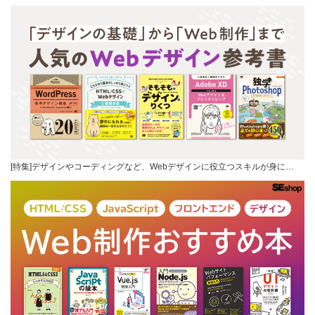
[特集]デザインやコーディングなど、Webデザインに役立つスキルが身に…