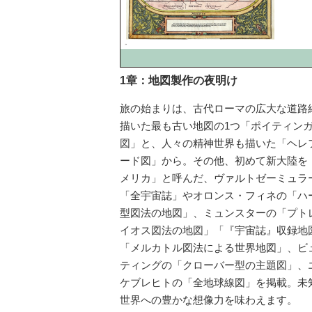
1章：地図製作の夜明け
旅の始まりは、古代ローマの広大な道路
描いた最も古い地図の1つ「ポイティン
図」と、人々の精神世界も描いた「ヘレ
ード図」から。その他、初めて新大陸を
メリカ」と呼んだ、ヴァルトゼーミュラ
「全宇宙誌」やオロンス・フィネの「ハ
型図法の地図」、ミュンスターの「プト
イオス図法の地図」「『宇宙誌』収録地
「メルカトル図法による世界地図」、ビ
ティングの「クローバー型の主題図」、
ケブレヒトの「全地球線図」を掲載。未
世界への豊かな想像力を味わえます。