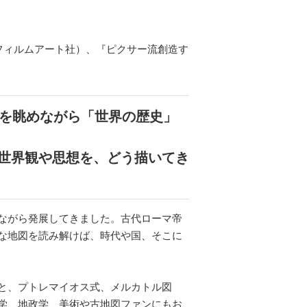
フィルムアート社）、『ピクサー流創造す
図を眺めながら「世界の歴史」
世界観や思想を、どう描いてき
ながら発展してきました。古代ローマ帝
な地図を読み解けば、時代や国、そこに
と、プトレマイオス式、メルカトル図
学、地政学、美術や古地図ファンにもお