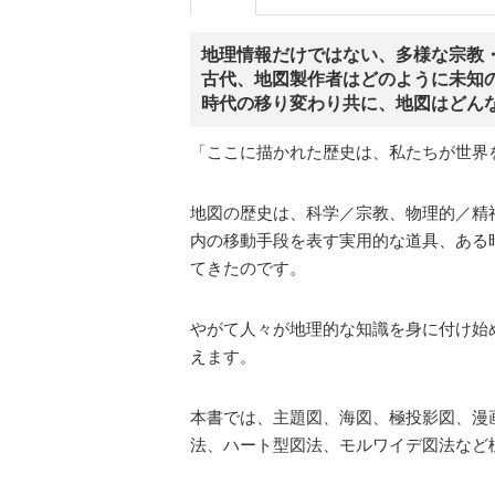
地理情報だけではない、多様な宗教
古代、地図製作者はどのように未知
時代の移り変わり共に、地図はどん
「ここに描かれた歴史は、私たちが世界
地図の歴史は、科学／宗教、物理的／精
内の移動手段を表す実用的な道具、ある
てきたのです。
やがて人々が地理的な知識を身に付け始
えます。
本書では、主題図、海図、極投影図、漫
法、ハート型図法、モルワイデ図法など