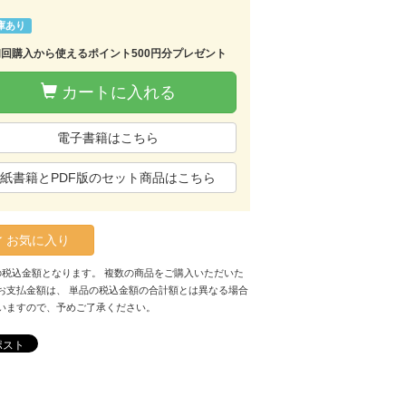
庫あり
初回購入から使えるポイント500円分プレゼント
カートに入れる
電子書籍はこちら
紙書籍とPDF版のセット商品はこちら
お気に入り
の税込金額となります。 複数の商品をご購入いただいた
お支払金額は、 単品の税込金額の合計額とは異なる場合
いますので、予めご了承ください。
ポスト