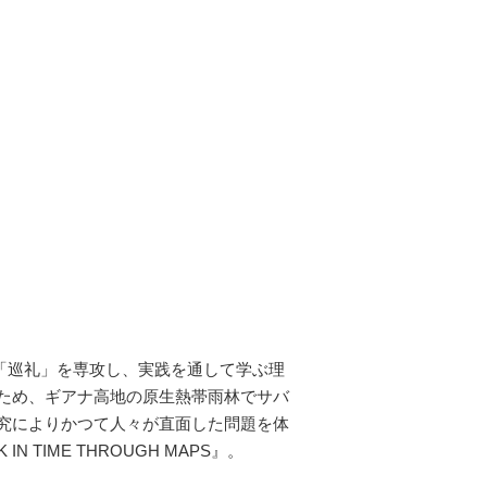
ン大学で「巡礼」を専攻し、実践を通して学ぶ理
ため、ギアナ高地の原生熱帯雨林でサバ
究によりかつて人々が直面した問題を体
TIME THROUGH MAPS』。