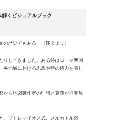
み解くビジュアルブック
覚の歴史でもある」（序文より）
たりしてきました。ある時はローマ帝国
・各地域における思想や時の権力を表し
部から地図製作者の理想と葛藤が垣間見
と、プトレマイオス式、メルカトル図