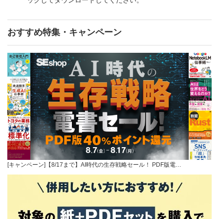
おすすめ特集・キャンペーン
[キャンペーン]【8/17まで】AI時代の生存戦略セール！ PDF版電…