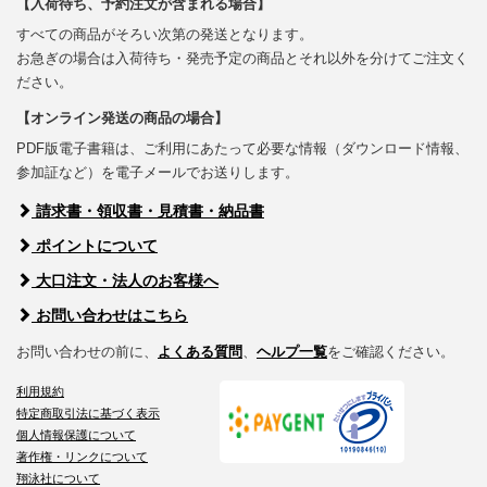
【入荷待ち、予約注文が含まれる場合】
すべての商品がそろい次第の発送となります。
お急ぎの場合は入荷待ち・発売予定の商品とそれ以外を分けてご注文く
ださい。
【オンライン発送の商品の場合】
PDF版電子書籍は、ご利用にあたって必要な情報（ダウンロード情報、
参加証など）を電子メールでお送りします。
請求書・領収書・見積書・納品書
ポイントについて
大口注文・法人のお客様へ
お問い合わせはこちら
お問い合わせの前に、
よくある質問
、
ヘルプ一覧
をご確認ください。
利用規約
特定商取引法に基づく表示
個人情報保護について
著作権・リンクについて
翔泳社について