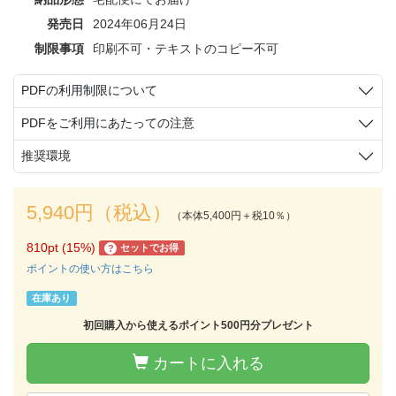
発売日
2024年06月24日
制限事項
印刷不可・テキストのコピー不可
PDFの利用制限について
PDFをご利用にあたっての注意
推奨環境
5,940円（税込）
（本体5,400円＋税10％）
810pt (15%)
セットでお得
?
ポイントの使い方はこちら
在庫あり
初回購入から使えるポイント500円分プレゼント
カートに入れる