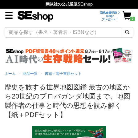
翔泳社の公式通販SEshop
新規会員登録で
500pt
0
プレゼント！
ホーム
商品一覧
書籍＋電子書籍セット
歴史を旅する世界地図図鑑 最古の地図か
ら20世紀のプロパガンダ地図まで、地図
製作者の仕事と時代の思想を読み解く
【紙＋PDFセット】