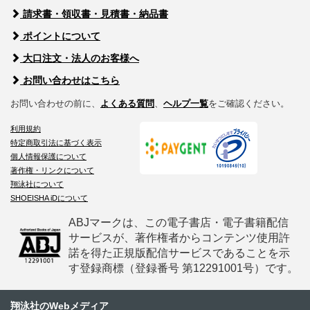
請求書・領収書・見積書・納品書
ポイントについて
大口注文・法人のお客様へ
お問い合わせはこちら
お問い合わせの前に、
よくある質問
、
ヘルプ一覧
をご確認ください。
利用規約
特定商取引法に基づく表示
個人情報保護について
著作権・リンクについて
翔泳社について
SHOEISHA iDについて
ABJマークは、この電子書店・電子書籍配信
サービスが、著作権者からコンテンツ使用許
諾を得た正規版配信サービスであることを示
す登録商標（登録番号 第12291001号）です。
翔泳社のWebメディア