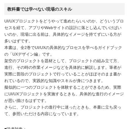
教科書では学べない現場のスキル
UI/UXプロジェクトをどうやって進めたらいいのか、どういうプロ
セスを経て、アプリやWebサイトの設計に落とし込んでいけばい
いのか、現場に出る前は、具体的なイメージを持てずにいる方が
多いはずです。
本書は、全2巻でUI/UXの具体的なプロセスを学べるガイドブック
の「UXデザイン編」です。
架空のプロジェクトを題材として、プロジェクトの組み立て方、
進行、その時の作業イメージなどを具体的に解説します。筆者が
実際に普段のプロジェクトで行っていることがほぼそのまま書か
れているので、実践的な知識やスキルが身につきます。
擬似的に一つのプロジェクトを体験することができるため、実際
にUI/UXプロジェクトを実施するときも、具体的な進行のイメージ
が思い描けるはずです。
さらに、プロジェクトの進行中に迷ったときも、本書に立ち戻っ
て、参照いただける内容になっています。
■読者対象：