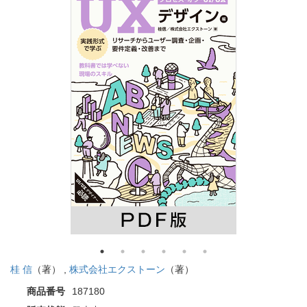
桂 信
（著） ,
株式会社エクストーン
（著）
商品番号
187180