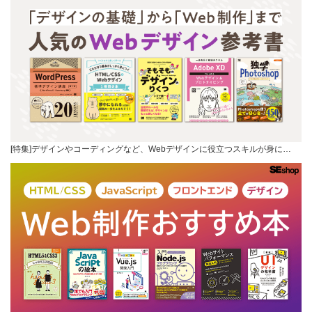
[特集]デザインやコーディングなど、Webデザインに役立つスキルが身に…