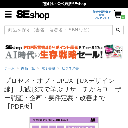
翔泳社の公式通販SEshop
新規会員登録で
500pt
0
プレゼント！
ホーム
商品一覧
電子書籍
ビジネス書
プロセス・オブ・UI/UX［UXデザイン
編］ 実践形式で学ぶリサーチからユーザ
ー調査・企画・要件定義・改善まで
【PDF版】