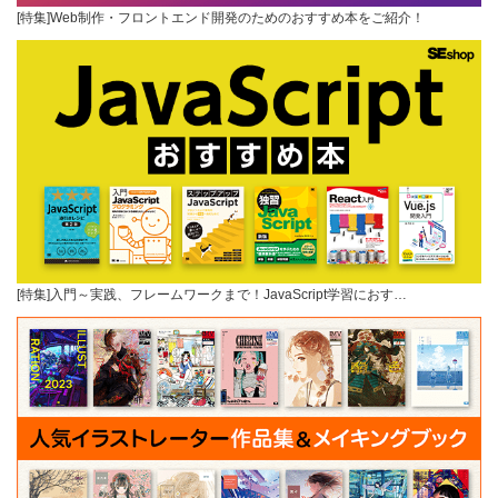
[特集]Web制作・フロントエンド開発のためのおすすめ本をご紹介！
[特集]入門～実践、フレームワークまで！JavaScript学習におす…