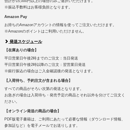
合計が15,000円以上の場合のみご選択いただけます。
※振込手数料はお客様負担となります。
Amazon Pay
お持ちのAmazonアカウントの情報を使ってご注文いただけます。
※Amazonのポイントはご利用いただけません。
発送スケジュール
【在庫ありの場合】
平日営業日午後2時までのご注文：当日発送
平日営業日午後2時以降のご注文：翌営業日発送
※銀行振込の場合はご入金確認後の発送となります。
【入荷待ち、予約注文が含まれる場合】
すべての商品がそろい次第の発送となります。
お急ぎの場合は入荷待ち・発売予定の商品とそれ以外を分けてご注文く
ださい。
【オンライン発送の商品の場合】
PDF版電子書籍は、ご利用にあたって必要な情報（ダウンロード情報、
参加証など）を電子メールでお送りします。