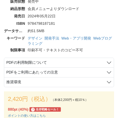
販売状態
発売中
納品形態
会員メニューよりダウンロード
発売日
2024年05月22日
ISBN
9784798187181
データサイズ
約51.5MB
キーワード
デザイン
開発手法
Web・アプリ開発
Webプログ
ラミング
制限事項
印刷不可・テキストのコピー不可
PDFの利用制限について
PDFをご利用にあたっての注意
推奨環境
2,420円（税込）
（本体2,200円＋税10％）
880pt (40%)
生存戦略セール！
?
ポイントの使い方はこちら