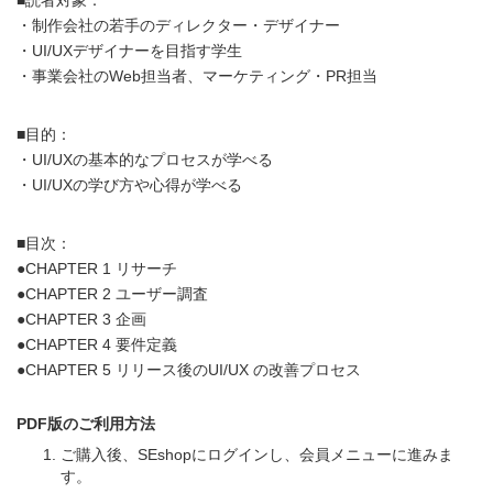
・制作会社の若手のディレクター・デザイナー
・UI/UXデザイナーを目指す学生
・事業会社のWeb担当者、マーケティング・PR担当
■目的：
・UI/UXの基本的なプロセスが学べる
・UI/UXの学び方や心得が学べる
■目次：
●CHAPTER 1 リサーチ
●CHAPTER 2 ユーザー調査
●CHAPTER 3 企画
●CHAPTER 4 要件定義
●CHAPTER 5 リリース後のUI/UX の改善プロセス
PDF版のご利用方法
ご購入後、SEshopにログインし、会員メニューに進みま
す。