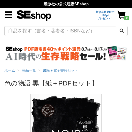
翔泳社の公式通販SEshop
新規会員登録で
500pt
0
プレゼント！
ホーム
商品一覧
書籍＋電子書籍セット
色の物語 黒【紙＋PDFセット】