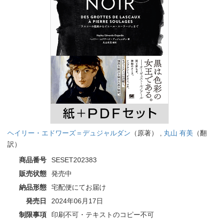
ヘイリー・エドワーズ＝デュジャルダン
（原著） ,
丸山 有美
（翻
訳）
商品番号
SESET202383
販売状態
発売中
納品形態
宅配便にてお届け
発売日
2024年06月17日
制限事項
印刷不可・テキストのコピー不可