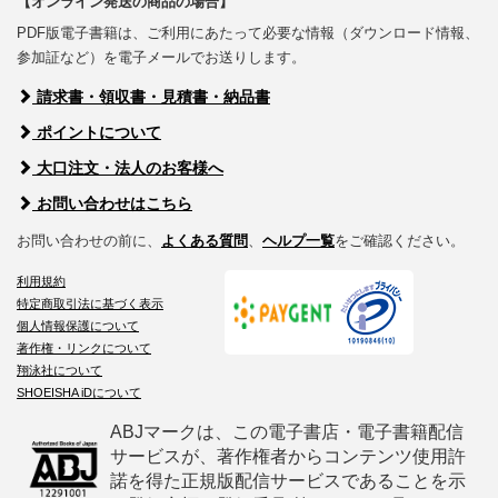
【オンライン発送の商品の場合】
PDF版電子書籍は、ご利用にあたって必要な情報（ダウンロード情報、
参加証など）を電子メールでお送りします。
請求書・領収書・見積書・納品書
ポイントについて
大口注文・法人のお客様へ
お問い合わせはこちら
お問い合わせの前に、
よくある質問
、
ヘルプ一覧
をご確認ください。
利用規約
特定商取引法に基づく表示
個人情報保護について
著作権・リンクについて
翔泳社について
SHOEISHA iDについて
ABJマークは、この電子書店・電子書籍配信
サービスが、著作権者からコンテンツ使用許
諾を得た正規版配信サービスであることを示