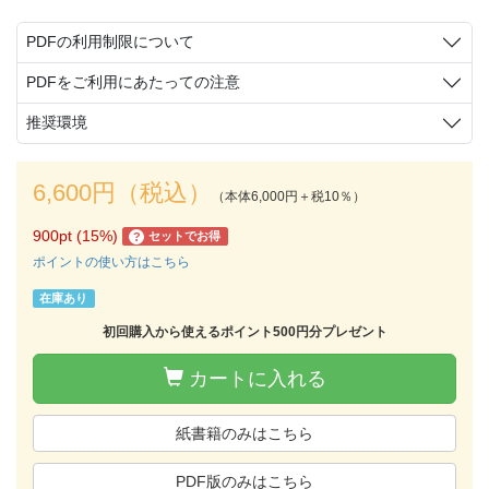
PDFの利用制限について
PDFをご利用にあたっての注意
推奨環境
6,600円（税込）
（本体6,000円＋税10％）
900pt (15%)
セットでお得
?
ポイントの使い方はこちら
在庫あり
初回購入から使えるポイント500円分プレゼント
カートに入れる
紙書籍のみはこちら
PDF版のみはこちら