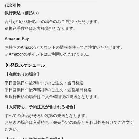
代金引換
銀行振込（前払い）
合計が15,000円以上の場合のみご選択いただけます。
※振込手数料はお客様負担となります。
Amazon Pay
お持ちのAmazonアカウントの情報を使ってご注文いただけます。
※Amazonのポイントはご利用いただけません。
発送スケジュール
【在庫ありの場合】
平日営業日午後2時までのご注文：当日発送
平日営業日午後2時以降のご注文：翌営業日発送
※銀行振込の場合はご入金確認後の発送となります。
【入荷待ち、予約注文が含まれる場合】
すべての商品がそろい次第の発送となります。
お急ぎの場合は入荷待ち・発売予定の商品とそれ以外を分けてご注文く
ださい。