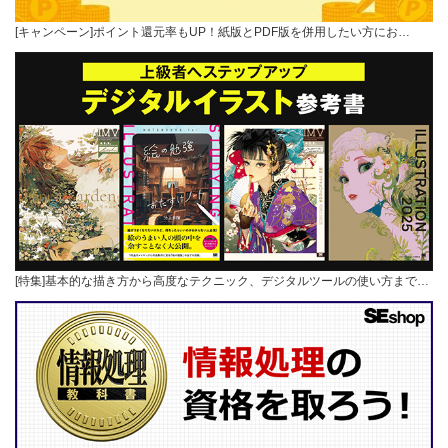
[キャンペーン]ポイント還元率もUP！紙版とPDF版を併用したい方にお…
[特集]基本的な描き方から高度なテクニック、デジタルツールの使い方まで…