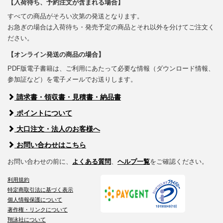
【入荷待ち、予約注文が含まれる場合】
すべての商品がそろい次第の発送となります。
お急ぎの場合は入荷待ち・発売予定の商品とそれ以外を分けてご注文く
ださい。
【オンライン発送の商品の場合】
PDF版電子書籍は、ご利用にあたって必要な情報（ダウンロード情報、
参加証など）を電子メールでお送りします。
請求書・領収書・見積書・納品書
ポイントについて
大口注文・法人のお客様へ
お問い合わせはこちら
お問い合わせの前に、
よくある質問
、
ヘルプ一覧
をご確認ください。
利用規約
特定商取引法に基づく表示
個人情報保護について
著作権・リンクについて
翔泳社について