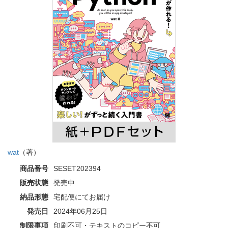
wat
（著）
商品番号
SESET202394
販売状態
発売中
納品形態
宅配便にてお届け
発売日
2024年06月25日
制限事項
印刷不可・テキストのコピー不可