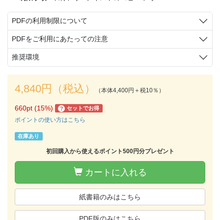
PDFの利用制限について
PDFをご利用にあたっての注意
推奨環境
4,840円（税込）
（本体4,400円＋税10％）
660pt (15%)
セットでお得
?
ポイントの使い方はこちら
在庫あり
初回購入から使えるポイント500円分プレゼント
カートに入れる
紙書籍のみはこちら
PDF版のみはこちら