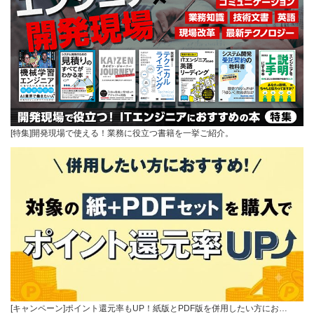
[特集]開発現場で使える！業務に役立つ書籍を一挙ご紹介。
[キャンペーン]ポイント還元率もUP！紙版とPDF版を併用したい方にお…