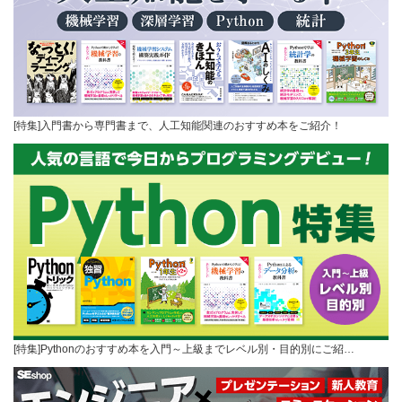
[特集]入門書から専門書まで、人工知能関連のおすすめ本をご紹介！
[特集]Pythonのおすすめ本を入門～上級までレベル別・目的別にご紹…