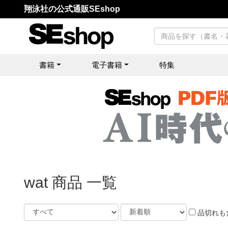
翔泳社の公式通販SEshop
書籍
電子書籍
特集
wat 商品 一覧
品切れも