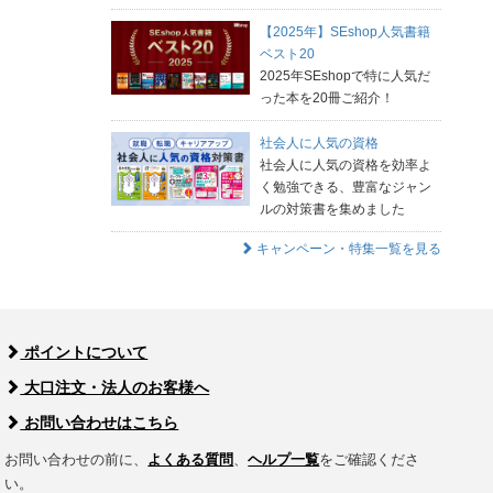
【2025年】SEshop人気書籍
ベスト20
2025年SEshopで特に人気だ
った本を20冊ご紹介！
社会人に人気の資格
社会人に人気の資格を効率よ
く勉強できる、豊富なジャン
ルの対策書を集めました
キャンペーン・特集一覧を見る
ポイントについて
大口注文・法人のお客様へ
お問い合わせはこちら
お問い合わせの前に、
よくある質問
、
ヘルプ一覧
をご確認くださ
い。