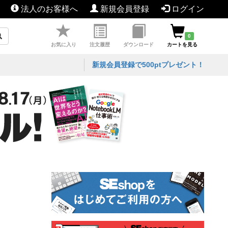
法人のお客様へ
新規会員登録
ログイン
0
お気に入り
注文履歴
ダウンロード
カートを見る
新規会員登録で500ptプレゼント！