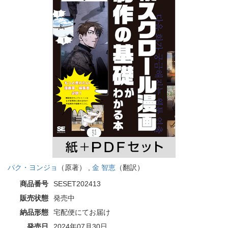
パク・ヨンジョ
（原著） ,
金 智恵
（翻訳）
商品番号
SESET202413
販売状態
発売中
納品形態
宅配便にてお届け
発売日
2024年07月30日