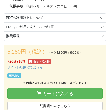
制限事項
印刷不可・テキストのコピー不可
PDFの利用制限について
PDFをご利用にあたっての注意
推奨環境
5,280円（税込）
（本体4,800円＋税10％）
720pt (15%)
セットでお得
?
ポイントの使い方はこちら
在庫あり
初回購入から使えるポイント500円分プレゼント
カートに入れる
紙書籍のみはこちら