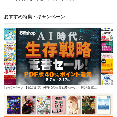
おすすめ特集・キャンペーン
[キャンペーン]【8/17まで】AI時代の生存戦略セール！ PDF版電…