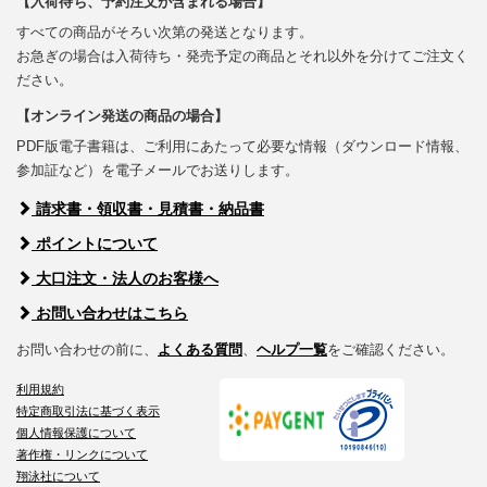
【入荷待ち、予約注文が含まれる場合】
すべての商品がそろい次第の発送となります。
お急ぎの場合は入荷待ち・発売予定の商品とそれ以外を分けてご注文く
ださい。
【オンライン発送の商品の場合】
PDF版電子書籍は、ご利用にあたって必要な情報（ダウンロード情報、
参加証など）を電子メールでお送りします。
請求書・領収書・見積書・納品書
ポイントについて
大口注文・法人のお客様へ
お問い合わせはこちら
お問い合わせの前に、
よくある質問
、
ヘルプ一覧
をご確認ください。
利用規約
特定商取引法に基づく表示
個人情報保護について
著作権・リンクについて
翔泳社について