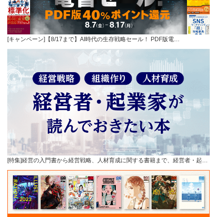
[キャンペーン]【8/17まで】AI時代の生存戦略セール！ PDF版電…
[特集]経営の入門書から経営戦略、人材育成に関する書籍まで、経営者・起…