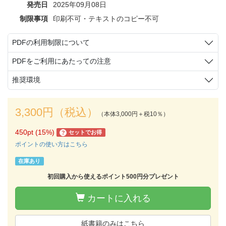
発売日
2025年09月08日
制限事項
印刷不可・テキストのコピー不可
PDFの利用制限について
PDFをご利用にあたっての注意
推奨環境
3,300円（税込）
（本体3,000円＋税10％）
450pt (15%)
セットでお得
?
ポイントの使い方はこちら
在庫あり
初回購入から使えるポイント500円分プレゼント
カートに入れる
紙書籍のみはこちら