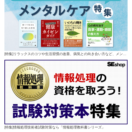
[特集]リラックスのコツや生活習慣の改善、病気との向き合い方など、メン…
[特集]情報処理技術者試験対策なら「情報処理教科書シリーズ」