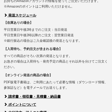
お持ちのAmazonアカウントの情報を使ってご注文いただけます。
※Amazonのポイントはご利用いただけません。
発送スケジュール
【在庫ありの場合】
平日営業日午後2時までのご注文：当日発送
平日営業日午後2時以降のご注文：翌営業日発送
※銀行振込の場合はご入金確認後の発送となります。
【入荷待ち、予約注文が含まれる場合】
すべての商品がそろい次第の発送となります。
お急ぎの場合は入荷待ち・発売予定の商品とそれ以外を分けてご注文く
ださい。
【オンライン発送の商品の場合】
PDF版電子書籍は、ご利用にあたって必要な情報（ダウンロード情報、
参加証など）を電子メールでお送りします。
請求書・領収書・見積書・納品書
ポイントについて