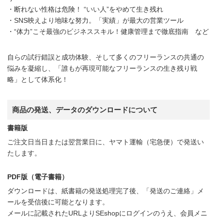
・断れない性格は危険！ “いい人”をやめて生き残れ
・SNS映えより地味な努力。「実績」が最大の営業ツール
・“体力”こそ最強のビジネススキル！健康管理まで徹底指南 など
自らの試行錯誤と成功体験、そして多くのフリーランスの共通の
悩みを凝縮し、「誰もが再現可能なフリーランスの生き残り戦
略」として体系化！
商品の発送、データのダウンロードについて
書籍版
ご注文日当日または翌営業日に、ヤマト運輸（宅急便）で発送い
たします。
PDF版（電子書籍）
ダウンロードは、紙書籍の発送処理完了後、「発送のご連絡」メ
ールを受信後に可能となります。
メールに記載されたURLよりSEshopにログインのうえ、会員メニ