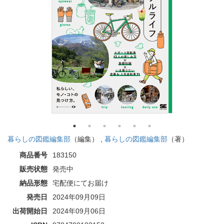
暮らしの図鑑編集部
（編集） ,
暮らしの図鑑編集部
（著）
商品番号
183150
販売状態
発売中
納品形態
宅配便にてお届け
発売日
2024年09月09日
出荷開始日
2024年09月06日