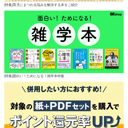
[特集]育児にまつわる悩みを解決する本をご紹介
[特集]面白い！ためになる！雑学本特集