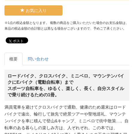
お気に入り
※1点の税込金額となります。 複数の商品をご購入いただいた場合のお支払金額は、
単品の税込金額の合計額とは異なる場合がございますので、予めご了承ください。
ポスト
概要
問い合わせ
ロードバイク、クロスバイク、ミニベロ、マウンテンバイ
クにEバイク（電動自転車）まで
スポーツ自転車を、ゆるく、楽しく、長く、自分スタイル
で乗り続けるための1冊。
満員電車を避けてクロスバイクで通勤、健康のため週末はロード
バイクで遠出、輪行して旅先で絶景ツアーや聖地巡礼、マウンテ
ンバイクを車に積んで登山&キャンプ、ミニベロで街中散策…。自
転車のある暮らしの楽しみ方は、人ぞれぞれ。この本では、