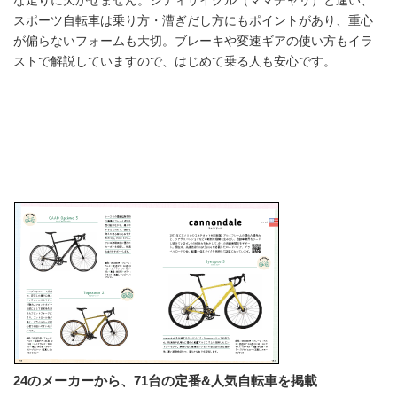
な走りに欠かせません。シティサイクル（ママチャリ）と違い、
スポーツ自転車は乗り方・漕ぎだし方にもポイントがあり、重心
が偏らないフォームも大切。ブレーキや変速ギアの使い方もイラ
ストで解説していますので、はじめて乗る人も安心です。
24のメーカーから、71台の定番&人気自転車を掲載