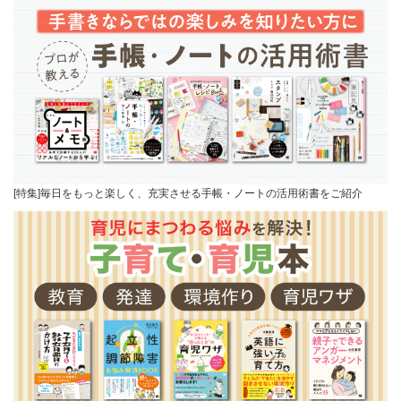
[特集]毎日をもっと楽しく、充実させる手帳・ノートの活用術書をご紹介