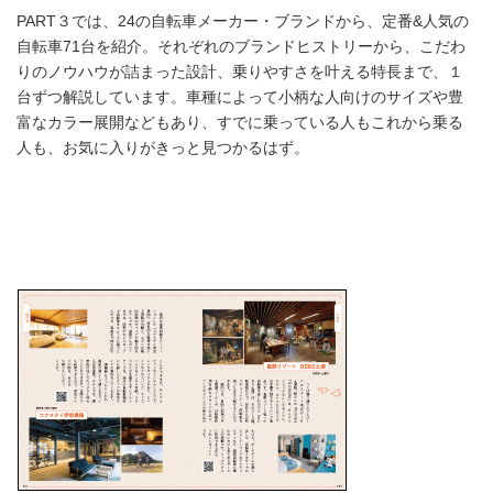
PART３では、24の自転車メーカー・ブランドから、定番&人気の
自転車71台を紹介。それぞれのブランドヒストリーから、こだわ
りのノウハウが詰まった設計、乗りやすさを叶える特長まで、１
台ずつ解説しています。車種によって小柄な人向けのサイズや豊
富なカラー展開などもあり、すでに乗っている人もこれから乗る
人も、お気に入りがきっと見つかるはず。