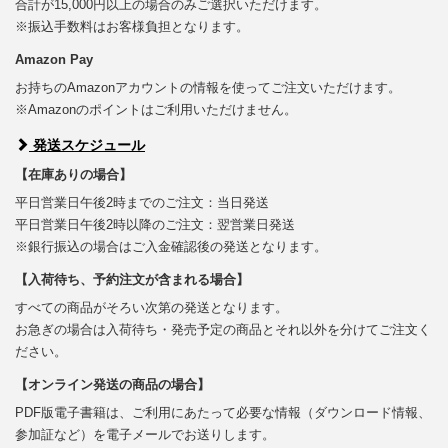
合計が15,000円以上の場合のみご選択いただけます。
※振込手数料はお客様負担となります。
Amazon Pay
お持ちのAmazonアカウントの情報を使ってご注文いただけます。
※Amazonのポイントはご利用いただけません。
発送スケジュール
【在庫ありの場合】
平日営業日午後2時までのご注文：当日発送
平日営業日午後2時以降のご注文：翌営業日発送
※銀行振込の場合はご入金確認後の発送となります。
【入荷待ち、予約注文が含まれる場合】
すべての商品がそろい次第の発送となります。
お急ぎの場合は入荷待ち・発売予定の商品とそれ以外を分けてご注文く
ださい。
【オンライン発送の商品の場合】
PDF版電子書籍は、ご利用にあたって必要な情報（ダウンロード情報、
参加証など）を電子メールでお送りします。