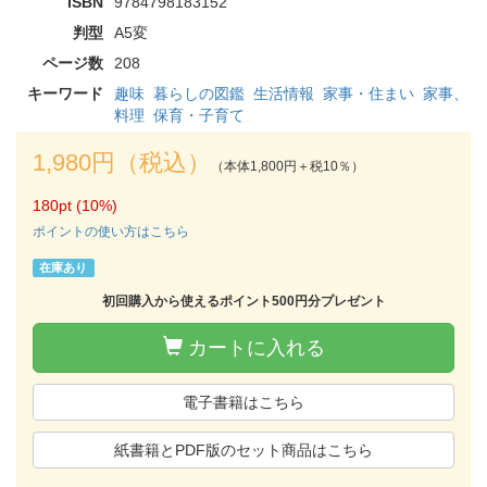
ISBN
9784798183152
判型
A5変
ページ数
208
キーワード
趣味
暮らしの図鑑
生活情報
家事・住まい
家事、
料理
保育・子育て
1,980円（税込）
（本体1,800円＋税10％）
180pt (10%)
ポイントの使い方はこちら
在庫あり
初回購入から使えるポイント500円分プレゼント
カートに入れる
電子書籍はこちら
紙書籍とPDF版のセット商品はこちら