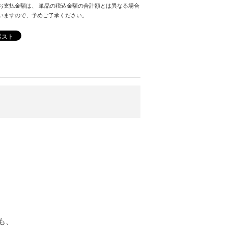
お支払金額は、 単品の税込金額の合計額とは異なる場合
いますので、予めご了承ください。
ポスト
も、