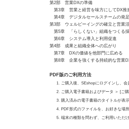
第2部 営業DXの準備
第3章 営業と経営を味方にしてDX推
第4章 デジタルセールスチームの発足
第3部 ウェルビーイングの確立と営業
第5章 「らしくない」組織をつくる
第6章 システム導入と利用促進
第4部 成果と組織全体への広がり
第7章 DXの価値を他部門に広める
第8章 企業を強くする持続的な営業D
PDF版のご利用方法
ご購入後、SEshopにログインし、
ご購入電子書籍およびデータ ＞ [
購入済みの電子書籍のタイトルが表
PDF形式のファイルを、お好きな場
端末の種類を問わず、ご利用いただ