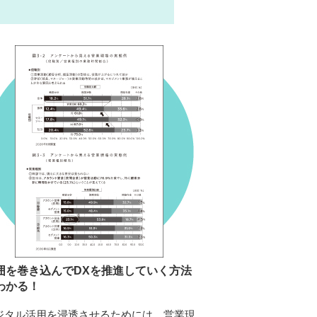
囲を巻き込んでDXを推進していく方法
わかる！
ジタル活用を浸透させるためには、営業現