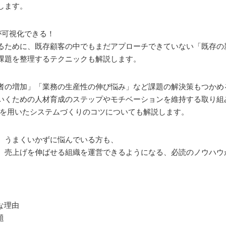
します。
が可視化できる！
るために、既存顧客の中でもまだアプローチできていない「既存の
課題を整理するテクニックも解説します。
職者の増加」「業務の生産性の伸び悩み」など課題の解決策もつかめ
いくための人材育成のステップやモチベーションを維持する取り組
Mを用いたシステムづくりのコツについても解説します。
、うまくいかずに悩んでいる方も、
、売上げを伸ばせる組織を運営できるようになる、必読のノウハウ
な理由
題