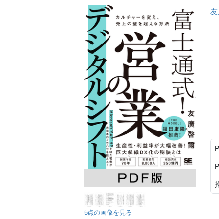
友
5点の画像を見る