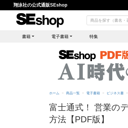
翔泳社の公式通販SEshop
書籍
電子書籍
特集
ホーム
商品一覧
電子書籍
ビジネス書
富士通式！ 営業の
方法【PDF版】