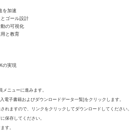
進を加速
とゴール設計
活動の可視化
採用と教育
Xの実現
会員メニューに進みます。
ご購入電子書籍およびダウンロードデータ一覧]をクリックします。
示されますので、リンクをクリックしてダウンロードしてください。
所に保存してください。
けます。