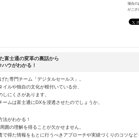
場合の
がござ
化した富士通の変革の裏話から
ウハウがわかる！
上げた専門チーム「デジタルセールス」。
タイルや独自の文化が根付いている分、
のしにくさがあります。
チームは富士通にDXを浸透させたのでしょうか。
方法がわかる！
ど周囲の理解を得ることが欠かせません。
査で得た情報をもとに行うべきアプローチや実績づくりのコツなど