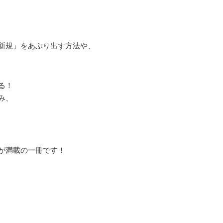
新規」をあぶり出す方法や、
る！
み、
が満載の一冊です！