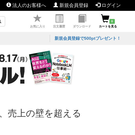
法人のお客様へ
新規会員登録
ログイン
0
お気に入り
注文履歴
ダウンロード
カートを見る
新規会員登録で500ptプレゼント！
え、売上の壁を超える