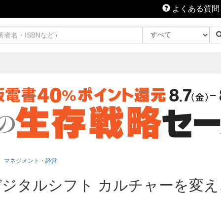
よくある質問
マネジメント・経営
デジタルシフト カルチャーを変