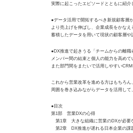
実際に起こったエピソードとともに紹介
●データ活用で開拓するべき新規顧客層
より売上げを伸ばし、企業成長をかなえ
蓄積したデータを用いて現状の顧客層や
●DX推進で起きうる「チームからの離
メンバー間の結束と個人の能力を高めて
また部門間をまたいで活用しやすいCR
これから営業改革を進める方はもちろん
周囲を巻き込みながらデータを活用して
●目次
第1部 営業DXの心得
第1章 大きな組織に営業のDXが必要
第2章 DX推進が遅れる日本企業の課