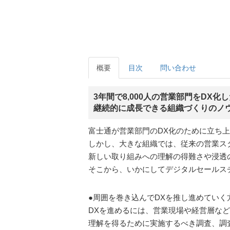
概要
目次
問い合わせ
3年間で8,000人の営業部門をDX
継続的に成長できる組織づくりのノ
富士通が営業部門のDX化のために立ち
しかし、大きな組織では、従来の営業ス
新しい取り組みへの理解の得難さや浸透
そこから、いかにしてデジタルセールス
●周囲を巻き込んでDXを推し進めていく
DXを進めるには、営業現場や経営層な
理解を得るために実施するべき調査、調