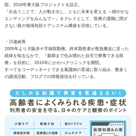
院。2018年東大阪プロジェクトを設立。
『出会うことで、人が動き出し、ともに未来を変える ～穏やかな
エンディングをみんなで～』をクレドとして、医療介護職に閉ざ
さない真の地域包括ケアシステム構築を目指している。
・川邉綾香
2005年より大阪赤十字病院勤務。終末期患者が救急搬送に至った
経緯を知るなかで、『最期まで住み慣れた自宅で療養できる医
療』を目的に、2015年にかわべクリニックを開院。
すべてをコーディネートできる看護師の育成に取り組み、数多く
の講演活動、ブログでの情報発信を行っている。