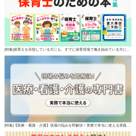
[特集]保育士を目指している方にも、すでに保育現場で働き始めている方に…
[特集]【医療・看護・介護】現場の悩みを即解決！実務で本当に使える実践…