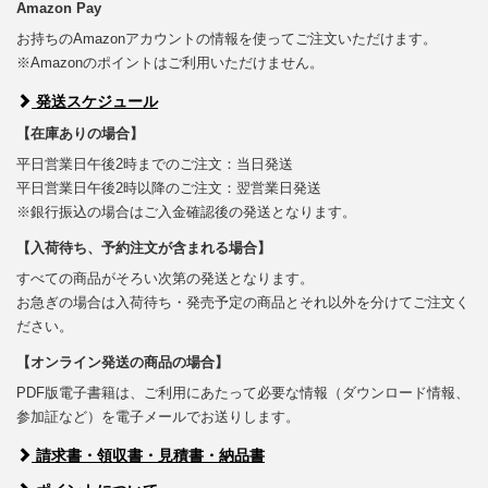
Amazon Pay
お持ちのAmazonアカウントの情報を使ってご注文いただけます。
※Amazonのポイントはご利用いただけません。
発送スケジュール
【在庫ありの場合】
平日営業日午後2時までのご注文：当日発送
平日営業日午後2時以降のご注文：翌営業日発送
※銀行振込の場合はご入金確認後の発送となります。
【入荷待ち、予約注文が含まれる場合】
すべての商品がそろい次第の発送となります。
お急ぎの場合は入荷待ち・発売予定の商品とそれ以外を分けてご注文く
ださい。
【オンライン発送の商品の場合】
PDF版電子書籍は、ご利用にあたって必要な情報（ダウンロード情報、
参加証など）を電子メールでお送りします。
請求書・領収書・見積書・納品書