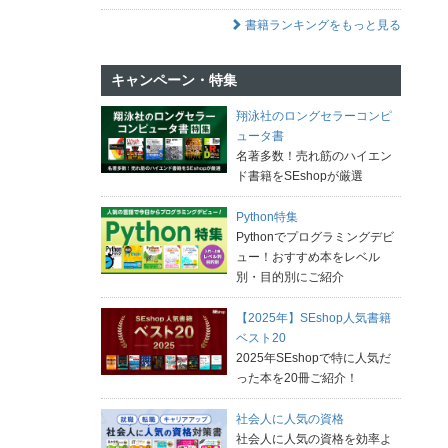
書籍ランキングをもっと見る
キャンペーン・特集
翔泳社のロングセラーコンピ
ュータ書
名著多数！売れ筋のハイエン
ド書籍をSEshopが厳選
Python特集
Pythonでプログラミングデビ
ュー！おすすめ本をレベル
別・目的別にご紹介
【2025年】SEshop人気書籍
ベスト20
2025年SEshopで特に人気だ
った本を20冊ご紹介！
社会人に人気の資格
社会人に人気の資格を効率よ