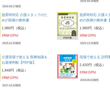
2024.04.24発売
2024.09.17発売
急変時対応 介護スタッフのた
急変時対応 介護ス
めの医療の教科書
めの医療の教科書【
1,980円（税込）
1,980円（税込）
180pt (10%)
180pt (10%)
2023.12.25発売
2023.12.25発売
介護現場で使える 医療知識＆
現場で使える 訪問
お薬便利帖【PDF版】
2,420円（税込）
1,848円（税込）
220pt (10%)
168pt (10%)
2016.06.02発売
2017.10.23発売