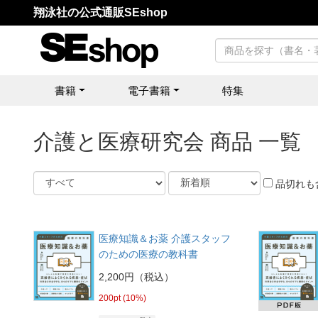
翔泳社の公式通販SEshop
書籍
電子書籍
特集
介護と医療研究会 商品 一覧
品切れも
医療知識＆お薬 介護スタッフ
のための医療の教科書
2,200円（税込）
200pt (10%)