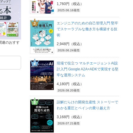
1,760円（税込）
2025.06.16発売
エンジニアのための自己管理入門 堅牢
でスケーラブルな働き方を構築する技
術
関連のおすす
2,948円（税込）
2026.06.24発売
現場で役立つ マルチエージェントAI設
計入門 Google A2A×ADKで実現する堅
牢な運用システム
4,180円（税込）
2026.08.20発売
誤解だらけの開発生産性 ストーリーで
わかる重圧とペインの乗り越え方
3,168円（税込）
2026.07.21発売