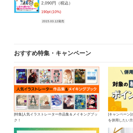
2,090円（税込）
190pt (10%)
2015.03.12発売
おすすめ特集・キャンペーン
[特集]人気イラストレーター作品集＆メイキングブッ
[キャンペーン
ク！
を併用したい方