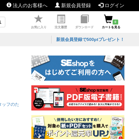
法人のお客様へ
新規会員登録
ログイン
0
お気に入り
注文履歴
ダウンロード
カートを見る
新規会員登録で500ptプレゼント！
タッフのた