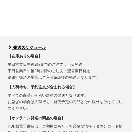
発送スケジュール
【在庫ありの場合】
平日営業日午後2時までのご注文：当日発送
平日営業日午後2時以降のご注文：翌営業日発送
※銀行振込の場合はご入金確認後の発送となります。
【入荷待ち、予約注文が含まれる場合】
すべての商品がそろい次第の発送となります。
お急ぎの場合は入荷待ち・発売予定の商品とそれ以外を分けてご注
文ください。
【オンライン発送の商品の場合】
PDF版電子書籍は、ご利用にあたって必要な情報（ダウンロード情