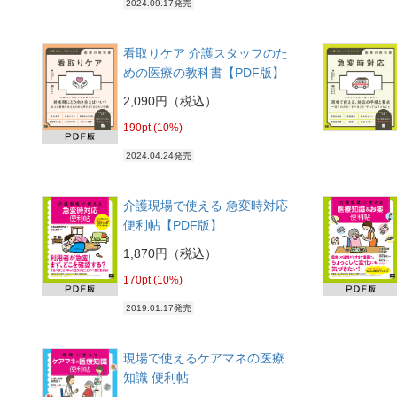
2024.09.17発売
看取りケア 介護スタッフのた
めの医療の教科書【PDF版】
2,090円（税込）
190pt (10%)
2024.04.24発売
介護現場で使える 急変時対応
便利帖【PDF版】
1,870円（税込）
170pt (10%)
2019.01.17発売
現場で使えるケアマネの医療
知識 便利帖