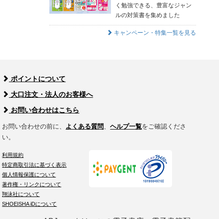
く勉強できる、豊富なジャン
ルの対策書を集めました
キャンペーン・特集一覧を見る
ポイントについて
大口注文・法人のお客様へ
お問い合わせはこちら
お問い合わせの前に、
よくある質問
、
ヘルプ一覧
をご確認くださ
い。
利用規約
特定商取引法に基づく表示
個人情報保護について
著作権・リンクについて
翔泳社について
SHOEISHA iDについて