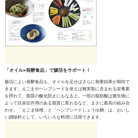
「オイル×発酵食品」で腸活をサポート！
腸活によい発酵食品も、オイルを足せばさらに相乗効果が期待で
きます。えごまやヘンプシードを使えば種実類に含まれる栄養素
を摂れて、脂質の酸化防止にもなる上、一部の脂肪酸は微生物に
よって抗炎症作用のある脂質に変わるなど、まさに最高の組み合
わせ。「えごま味噌」と「ヘンプシードしょうゆ麹」は、おいし
い調味料として、いろいろな料理に活用できます。