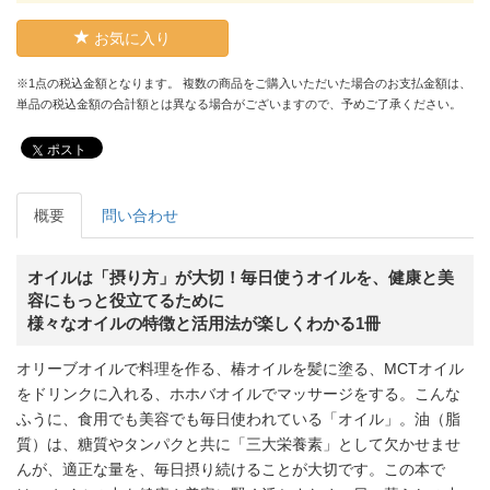
お気に入り
※1点の税込金額となります。 複数の商品をご購入いただいた場合のお支払金額は、
単品の税込金額の合計額とは異なる場合がございますので、予めご了承ください。
ポスト
概要
問い合わせ
オイルは「摂り方」が大切！毎日使うオイルを、健康と美
容にもっと役立てるために
様々なオイルの特徴と活用法が楽しくわかる1冊
オリーブオイルで料理を作る、椿オイルを髪に塗る、MCTオイル
をドリンクに入れる、ホホバオイルでマッサージをする。こんな
ふうに、食用でも美容でも毎日使われている「オイル」。油（脂
質）は、糖質やタンパクと共に「三大栄養素」として欠かせませ
んが、適正な量を、毎日摂り続けることが大切です。この本で