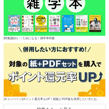
[特集]面白い！ためになる！雑学本特集
[キャンペーン]ポイント還元率もUP！紙版とPDF版を併用したい方にお…