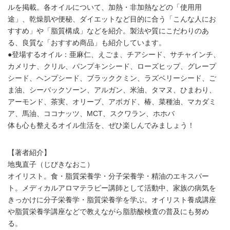
ルを掲載。各オイルについて、加熱・非加熱などの「使用用
途」、乾燥肌や便秘、ダイエットなど目的に合う「こんな人にお
すすめ」や「脂質構成」などを紹介。製法や質にこだわりのあ
る、良質な「おすすめ商品」も紹介しています。
●登場するオイル：亜麻仁、えごま、チアシード、サチャインチ、
カメリナ、クリル、パンプキンシード、ローズヒップ、グレープ
シード、ヘンプシード、ブラッククミン、ラズベリーシード、ご
ま油、シーバックソーン、アルガン、米油、タマヌ、ひまわり、
アーモンド、茶実、オリーブ、アボガド、椿、菜種油、マカダミ
ア、馬油、ココナッツ、MCT、スクワラン、ホホバ
体も心も整えるオイル生活を、ぜひ楽しんでみましょう！
【著者紹介】
地曳直子（じびきなおこ）
オイリスト。食・脂質栄養学・分子栄養学・精油のエキスパー
ト。メディカルアロマテラピー講師として活動中、家族の病気を
きっかけに分子栄養学・脂質栄養学を学ぶ。オイリスト養成講座
や脂質栄養学講座などで教えながら脂肪酸検査の普及にも努め
る。