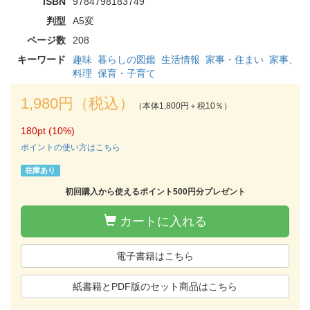
ISBN
9784798183749
判型
A5変
ページ数
208
キーワード
趣味
暮らしの図鑑
生活情報
家事・住まい
家事、
料理
保育・子育て
1,980円（税込）
（本体1,800円＋税10％）
180pt (10%)
ポイントの使い方はこちら
在庫あり
初回購入から使えるポイント500円分プレゼント
カートに入れる
電子書籍はこちら
紙書籍とPDF版のセット商品はこちら