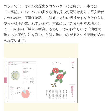
コラムでは、オイルの歴史をコンパクトにご紹介。日本では、
「古事記」にハシバミの実から油を採った記述があり、平安時代
に作られた「宇津保物語」にはえごま油の搾りかすをみそ作りに
使った様子が書かれています。京都にはえごま油発祥の地とし
て、油の神様「離宮八幡宮」もあり、そのお守りには「油断大
敵」の文字が。油を断つことは大敵につながるという意味が込め
られています。