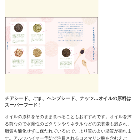
チアシード、ごま、ヘンプシード、ナッツ…オイルの原料は
スーパーフード！
オイルの原料をそのまま食べることもおすすめです。オイルを搾
る前なので水溶性のビタミンやミネラルなどの栄養素も残され、
脂質も酸化せずに保たれているので、より質のよい脂質が摂れま
す。アルツハイマー予防で注目されるロスマリン酸を含むえご