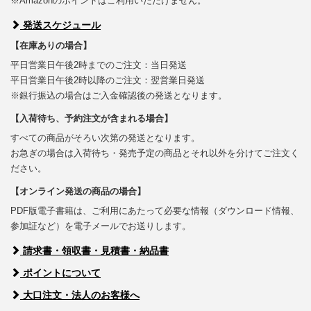
※Amazonのポイントはご利用いただけません。
発送スケジュール
【在庫ありの場合】
平日営業日午後2時までのご注文：当日発送
平日営業日午後2時以降のご注文：翌営業日発送
※銀行振込の場合はご入金確認後の発送となります。
【入荷待ち、予約注文が含まれる場合】
すべての商品がそろい次第の発送となります。
お急ぎの場合は入荷待ち・発売予定の商品とそれ以外を分けてご注文く
ださい。
【オンライン発送の商品の場合】
PDF版電子書籍は、ご利用にあたって必要な情報（ダウンロード情報、
参加証など）を電子メールでお送りします。
請求書・領収書・見積書・納品書
ポイントについて
大口注文・法人のお客様へ