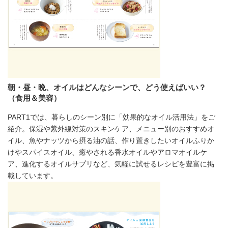
朝・昼・晩、オイルはどんなシーンで、どう使えばいい？
（食用＆美容）
PART1では、暮らしのシーン別に「効果的なオイル活用法」をご
紹介。保湿や紫外線対策のスキンケア、メニュー別のおすすめオ
イル、魚やナッツから摂る油の話、作り置きしたいオイルふりか
けやスパイスオイル、癒やされる香水オイルやアロマオイルケ
ア、進化するオイルサプリなど、気軽に試せるレシピを豊富に掲
載しています。