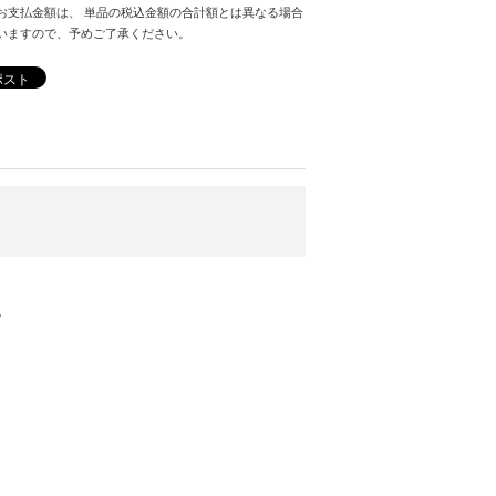
お支払金額は、 単品の税込金額の合計額とは異なる場合
いますので、予めご了承ください。
ポスト
。