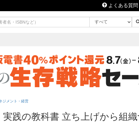
よくある質問
ネジメント・経営
 実践の教科書 立ち上げから組