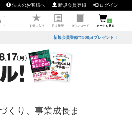
法人のお客様へ
新規会員登録
ログイン
0
お気に入り
注文履歴
ダウンロード
カートを見る
新規会員登録で500ptプレゼント！
織づくり、事業成長ま