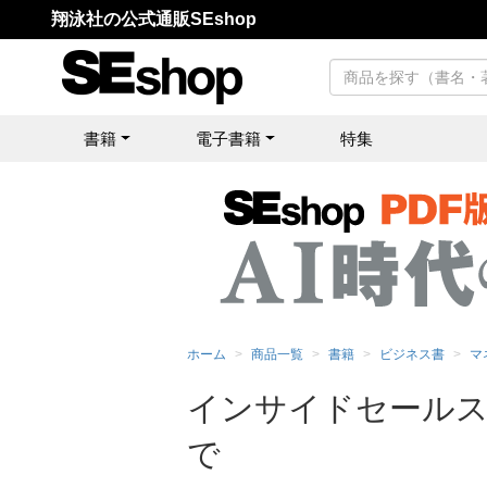
翔泳社の公式通販SEshop
書籍
電子書籍
特集
ホーム
商品一覧
書籍
ビジネス書
マ
インサイドセールス
で