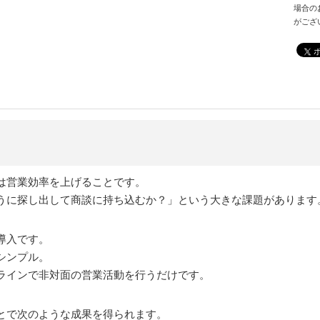
場合の
がござ
は営業効率を上げることです。
うに探し出して商談に持ち込むか？」という大きな課題があります
導入です。
シンプル。
ラインで非対面の営業活動を行うだけです。
とで次のような成果を得られます。