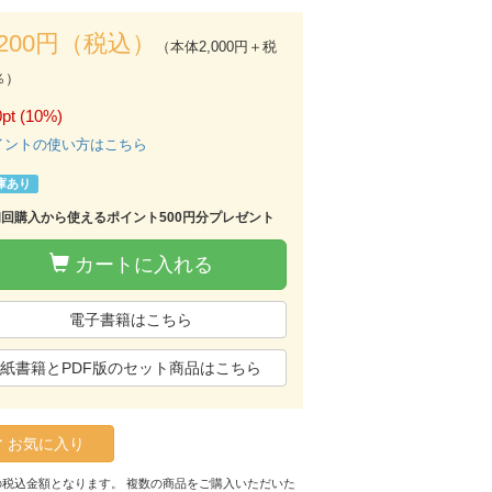
,200円（税込）
（本体2,000円＋税
％）
pt (10%)
イントの使い方はこちら
庫あり
初回購入から使えるポイント500円分プレゼント
カートに入れる
電子書籍はこちら
紙書籍とPDF版のセット商品はこちら
お気に入り
の税込金額となります。 複数の商品をご購入いただいた