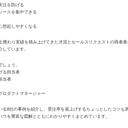
失注を防げる
ソースを集中できる
に想起しやすくなる
以上携わり実績を積み上げてきた才流とセールスリクエストの両者
介しています。
でしょう。
げる担当者
担当者
プロダクトマネージャー
いる8社の事例を紹介し、受注率を底上げするちょっとしたコツも
ハウを豊富な図解とともにわかりやすくまとめています。