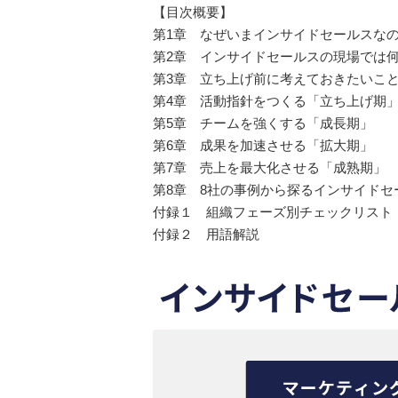
【目次概要】
第1章 なぜいまインサイドセールスな
第2章 インサイドセールスの現場では
第3章 立ち上げ前に考えておきたいこ
第4章 活動指針をつくる「立ち上げ期
第5章 チームを強くする「成長期」
第6章 成果を加速させる「拡大期」
第7章 売上を最大化させる「成熟期」
第8章 8社の事例から探るインサイドセ
付録１ 組織フェーズ別チェックリスト
付録２ 用語解説