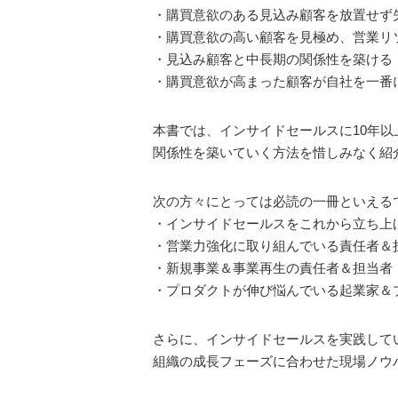
・購買意欲のある見込み顧客を放置せず
・購買意欲の高い顧客を見極め、営業リ
・見込み顧客と中長期の関係性を築ける
・購買意欲が高まった顧客が自社を一番
本書では、インサイドセールスに10年
関係性を築いていく方法を惜しみなく紹
次の方々にとっては必読の一冊といえる
・インサイドセールスをこれから立ち上
・営業力強化に取り組んでいる責任者＆
・新規事業＆事業再生の責任者＆担当者
・プロダクトが伸び悩んでいる起業家＆
さらに、インサイドセールスを実践して
組織の成長フェーズに合わせた現場ノウ