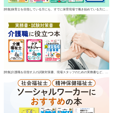
[特集]保育士を目指している方にも、すでに保育現場で働き始めている方に…
[特集]介護職を目指す人の試験対策書、現場スタッフのための実務書など、…