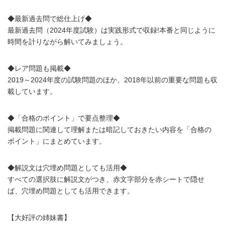
◆最新過去問で総仕上げ◆
最新過去問（2024年度試験）は実践形式で収録!本番と同じように
時間を計りながら解いてみましょう。
◆レア問題も掲載◆
2019～2024年度の試験問題のほか、2018年以前の重要な問題も収
載しています。
◆「合格のポイント」で要点整理◆
掲載問題に関連して理解または暗記しておきたい内容を「合格の
ポイント」にまとめています。
◆解説文は穴埋め問題としても活用◆
すべての選択肢に解説文がつき、赤文字部分を赤シートで隠せ
ば、穴埋め問題としても活用できます。
【大好評の姉妹書】