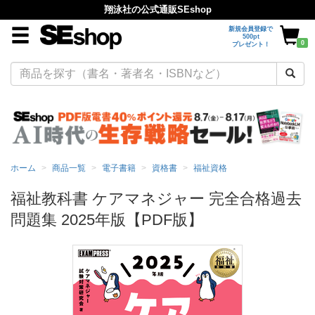
翔泳社の公式通販SEshop
新規会員登録で
500pt
0
プレゼント！
ホーム
商品一覧
電子書籍
資格書
福祉資格
福祉教科書 ケアマネジャー 完全合格過去
問題集 2025年版【PDF版】