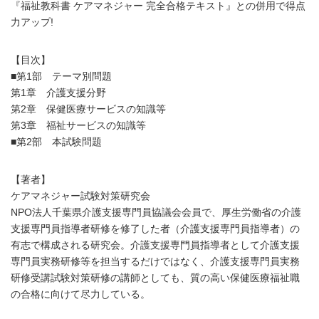
『福祉教科書 ケアマネジャー 完全合格テキスト』との併用で得点
力アップ!
【目次】
■第1部 テーマ別問題
第1章 介護支援分野
第2章 保健医療サービスの知識等
第3章 福祉サービスの知識等
■第2部 本試験問題
【著者】
ケアマネジャー試験対策研究会
NPO法人千葉県介護支援専門員協議会会員で、厚生労働省の介護
支援専門員指導者研修を修了した者（介護支援専門員指導者）の
有志で構成される研究会。介護支援専門員指導者として介護支援
専門員実務研修等を担当するだけではなく、介護支援専門員実務
研修受講試験対策研修の講師としても、質の高い保健医療福祉職
の合格に向けて尽力している。