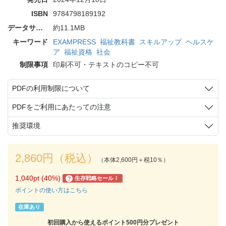
ISBN
9784798189192
データサイズ
約11.1MB
キーワード
EXAMPRESS
福祉教科書
スキルアップ
ヘルスケ
ア
福祉資格
社会
制限事項
印刷不可・テキストのコピー不可
PDFの利用制限について
PDFをご利用にあたっての注意
推奨環境
2,860円（税込）
（本体2,600円＋税10％）
1,040pt (40%)
生存戦略セール！
?
ポイントの使い方はこちら
在庫あり
初回購入から使えるポイント500円分プレゼント