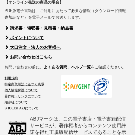
【オンライン発送の商品の場合】
PDF版電子書籍は、ご利用にあたって必要な情報（ダウンロード情報、
参加証など）を電子メールでお送りします。
請求書・領収書・見積書・納品書
ポイントについて
大口注文・法人のお客様へ
お問い合わせはこちら
お問い合わせの前に、
よくある質問
、
ヘルプ一覧
をご確認ください。
利用規約
特定商取引法に基づく表示
個人情報保護について
著作権・リンクについて
翔泳社について
SHOEISHA iDについて
ABJマークは、この電子書店・電子書籍配信
サービスが、著作権者からコンテンツ使用許
諾を得た正規版配信サービスであることを示