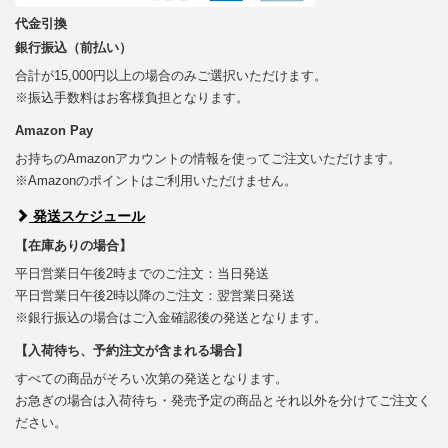
代金引換
銀行振込（前払い）
合計が15,000円以上の場合のみご選択いただけます。
※振込手数料はお客様負担となります。
Amazon Pay
お持ちのAmazonアカウントの情報を使ってご注文いただけます。
※Amazonのポイントはご利用いただけません。
発送スケジュール
【在庫ありの場合】
平日営業日午後2時までのご注文：当日発送
平日営業日午後2時以降のご注文：翌営業日発送
※銀行振込の場合はご入金確認後の発送となります。
【入荷待ち、予約注文が含まれる場合】
すべての商品がそろい次第の発送となります。
お急ぎの場合は入荷待ち・発売予定の商品とそれ以外を分けてご注文く
ださい。