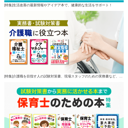
[特集]生活改善の最新情報やアイデア本で、健康的な生活をサポート！
[特集]介護職を目指す人の試験対策書、現場スタッフのための実務書など、…