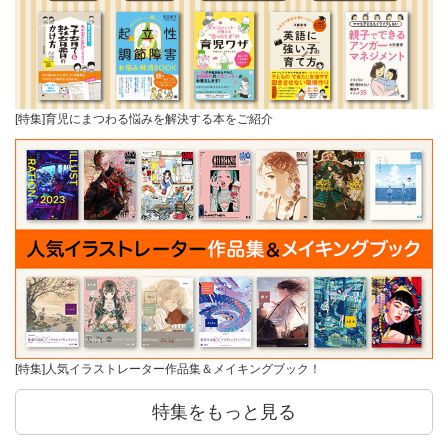
[特集]育児にまつわる悩みを解決する本をご紹介
[特集]人気イラストレーター作品集＆メイキングブック！
特集をもっと見る