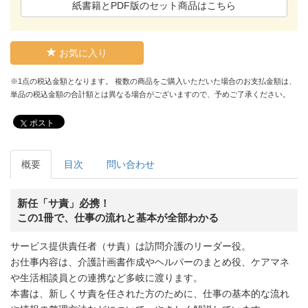
紙書籍とPDF版のセット商品はこちら
お気に入り
※1点の税込金額となります。 複数の商品をご購入いただいた場合のお支払金額は、
単品の税込金額の合計額とは異なる場合がございますので、予めご了承ください。
ポスト
概要
目次
問い合わせ
新任「サ責」必携！
この1冊で、仕事の流れと基本が全部わかる
サービス提供責任者（サ責）は訪問介護のリーダー役。
お仕事内容は、介護計画書作成やヘルパーのまとめ役、ケアマネ
や生活相談員との連携など多岐に渡ります。
本書は、新しくサ責を任された方のために、仕事の基本的な流れ