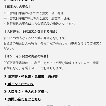
【在庫ありの場合】
平日営業日午後2時までのご注文：当日発送
平日営業日午後2時以降のご注文：翌営業日発送
※銀行振込の場合はご入金確認後の発送となります。
【入荷待ち、予約注文が含まれる場合】
すべての商品がそろい次第の発送となります。
お急ぎの場合は入荷待ち・発売予定の商品とそれ以外を分けてご注文く
ださい。
【オンライン発送の商品の場合】
PDF版電子書籍は、ご利用にあたって必要な情報（ダウンロード情報、
参加証など）を電子メールでお送りします。
請求書・領収書・見積書・納品書
ポイントについて
大口注文・法人のお客様へ
お問い合わせはこちら