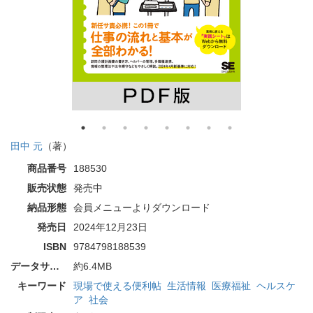
田中 元
（著）
商品番号
188530
販売状態
発売中
納品形態
会員メニューよりダウンロード
発売日
2024年12月23日
ISBN
9784798188539
データサイズ
約6.4MB
キーワード
現場で使える便利帖
生活情報
医療福祉
ヘルスケ
ア
社会