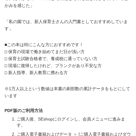
かみを感じた」
「私の園では、新人保育士さんの入門書としておすすめしていま
す」
■この本は特にこんな方におすすめです！
□ 保育の現場で働き始めてまだ日が浅い方
□ 保育士試験合格者で、養成校に通っていない方
□ 現場に復帰したけれど、ブランクがあり不安な方
□ 新人指導、新人教育に携わる方
※1万人以上という数値は本書の刷部数の累計データをもとにして
います
PDF版のご利用方法
ご購入後、SEshopにログインし、会員メニューに進みま
す。
ご購入電子書籍およびデータ ＞ [ご購入電子書籍およびダウ