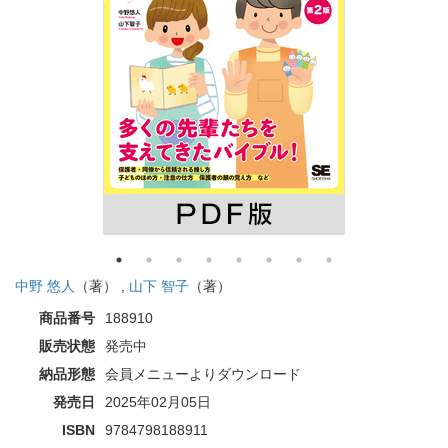
中野 悠人
（著） ,
山下 智子
（著）
商品番号
188910
販売状態
発売中
納品形態
会員メニューよりダウンロード
発売日
2025年02月05日
ISBN
9784798188911