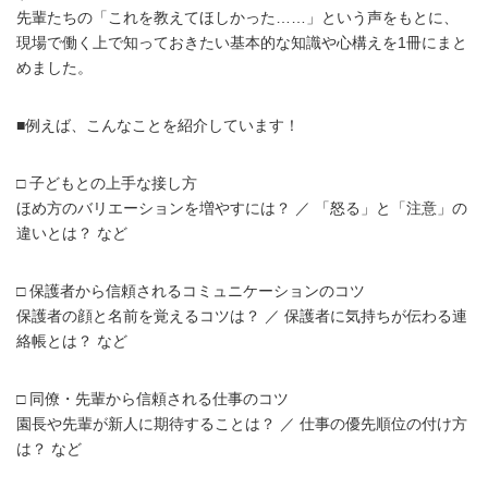
先輩たちの「これを教えてほしかった……」という声をもとに、
現場で働く上で知っておきたい基本的な知識や心構えを1冊にまと
めました。
■例えば、こんなことを紹介しています！
□ 子どもとの上手な接し方
ほめ方のバリエーションを増やすには？ ／ 「怒る」と「注意」の
違いとは？ など
□ 保護者から信頼されるコミュニケーションのコツ
保護者の顔と名前を覚えるコツは？ ／ 保護者に気持ちが伝わる連
絡帳とは？ など
□ 同僚・先輩から信頼される仕事のコツ
園長や先輩が新人に期待することは？ ／ 仕事の優先順位の付け方
は？ など