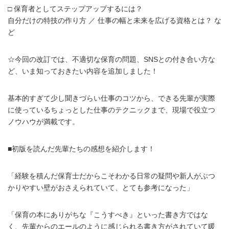
□ 保育者としてステップアップするには？
自分だけの特技の作り方 ／ 仕事の幅と未来を広げる資格とは？ な
ど
☆今回の改訂では、不適切な保育の問題、SNSとの付き合い方な
ど、いま知っておきたい内容を追加しました！
基本的すぎて少し聞きづらい仕事のコツから、できる先輩が実際
に使っているちょっとした仕事のテクニックまで、現場で役立つ
ノウハウが満載です。
■初版を読んだ先輩たちの感想を紹介します！
「経験を積んだ保育士だからこそわかる日常の疑問や新人がぶつ
かりやすい壁がおさえられていて、とても参考になった」
「保育の本にありがちな『こうすべき』といった書き方ではな
く、先輩からのエールのように感じられる書き方がされていて暖