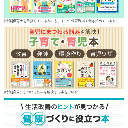
[特集]保育士を目指している方にも、すでに保育現場で働き始めている方に…
[特集]育児にまつわる悩みを解決する本をご紹介