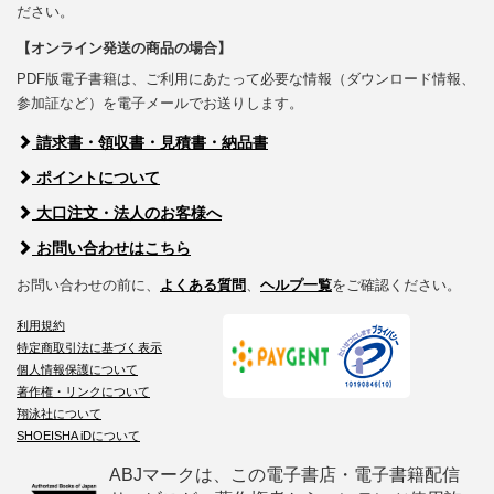
ださい。
【オンライン発送の商品の場合】
PDF版電子書籍は、ご利用にあたって必要な情報（ダウンロード情報、
参加証など）を電子メールでお送りします。
請求書・領収書・見積書・納品書
ポイントについて
大口注文・法人のお客様へ
お問い合わせはこちら
お問い合わせの前に、
よくある質問
、
ヘルプ一覧
をご確認ください。
利用規約
特定商取引法に基づく表示
個人情報保護について
著作権・リンクについて
翔泳社について
SHOEISHA iDについて
ABJマークは、この電子書店・電子書籍配信