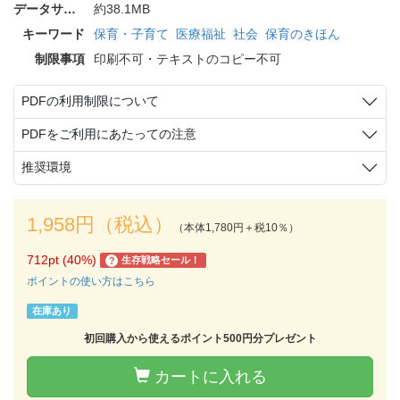
データサイズ
約38.1MB
キーワード
保育・子育て
医療福祉
社会
保育のきほん
制限事項
印刷不可・テキストのコピー不可
PDFの利用制限について
PDFをご利用にあたっての注意
推奨環境
1,958円（税込）
（本体1,780円＋税10％）
712pt (40%)
生存戦略セール！
?
ポイントの使い方はこちら
在庫あり
初回購入から使えるポイント500円分プレゼント
カートに入れる