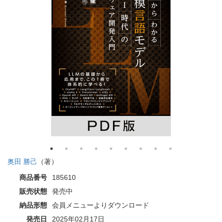
奥田 勝己
（著）
商品番号
185610
販売状態
発売中
納品形態
会員メニューよりダウンロード
発売日
2025年02月17日