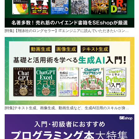
[特集]【翔泳社のロングセラー】ITエンジニアに読んでいただきたいコン…
[特集]テキスト生成、画像生成、動画生成など、生成AI活用のスキルが身…