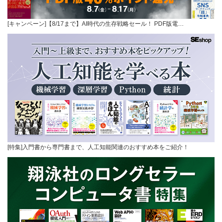
[キャンペーン]【8/17まで】AI時代の生存戦略セール！ PDF版電…
[特集]入門書から専門書まで、人工知能関連のおすすめ本をご紹介！