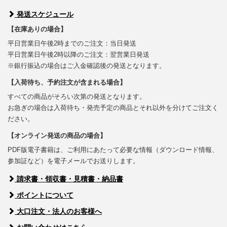
発送スケジュール
【在庫ありの場合】
平日営業日午後2時までのご注文：当日発送
平日営業日午後2時以降のご注文：翌営業日発送
※銀行振込の場合はご入金確認後の発送となります。
【入荷待ち、予約注文が含まれる場合】
すべての商品がそろい次第の発送となります。
お急ぎの場合は入荷待ち・発売予定の商品とそれ以外を分けてご注文く
ださい。
【オンライン発送の商品の場合】
PDF版電子書籍は、ご利用にあたって必要な情報（ダウンロード情報、
参加証など）を電子メールでお送りします。
請求書・領収書・見積書・納品書
ポイントについて
大口注文・法人のお客様へ