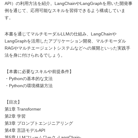
API）の利用方法を紹介。LangChainやLangGraphを用いた開発事
例を通じて、応用可能なスキルを習得できるよう構成していま
す。
本書を通じてマルチモーダルLLMの仕組み、LangChainや
LangGraphを活用したアプリケーション開発、マルチモーダル
RAGやマルチエージェントシステムなどへの展開といった実践手
法を身に付けられるでしょう。
【本書に必要なスキルや前提条件】
・Pythonの基本的な文法
・Pythonの環境構築方法
【目次】
第1章 Transformer
第2章 学習
第3章 プロンプトエンジニアリング
第4章 言語モデルAPI
第5章 LLMフレームワーク -LangChain-