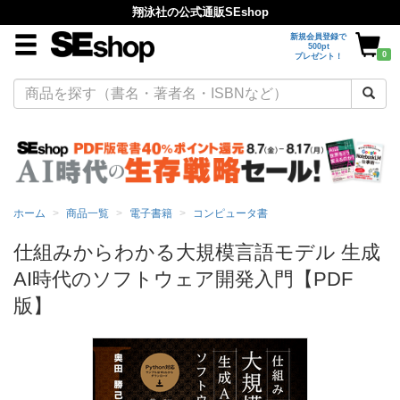
翔泳社の公式通販SEshop
新規会員登録で
500pt
0
プレゼント！
ホーム
商品一覧
電子書籍
コンピュータ書
仕組みからわかる大規模言語モデル 生成
AI時代のソフトウェア開発入門【PDF
版】