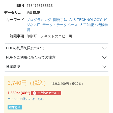
ISBN
9784798185613
データサイズ
約8.5MB
キーワード
プログラミング
開発手法
AI & TECHNOLOGY
ビ
ジネスIT
データ・データベース
人工知能・機械学
習
制限事項
印刷可・テキストのコピー可
PDFの利用制限について
PDFをご利用にあたっての注意
推奨環境
3,740円（税込）
（本体3,400円＋税10％）
1,360pt (40%)
生存戦略セール！
?
ポイントの使い方はこちら
在庫あり