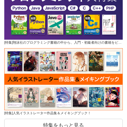
[特集]翔泳社のプログラミング書籍の中から、入門・初級者向けの書籍をピ…
[特集]人気イラストレーター作品集＆メイキングブック！
特集をもっと見る