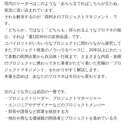
現代のリーダーはこのような「あちら立てればこちらが立たぬ」
状況に追い込まれています。
それを解決するのが「両利きのプロジェクトマネジメント」で
す。
「どちらか」ではなく「どちらも」得られるようなプロマネの核
心、それは「週1回30分の定例会議」です。
コパイロツトがいろいろなプロジェクトに関わりながら探究して
きたプロジェクト推進のノウハウをベースに、20年以上にわたっ
て多数の民間企業から自治体・行政まで、さまざまな内容・規模
のプロジェクトに携わってきた著者がたどり着いた究極の「プロ
ジェクトマネジメント」をわかりやすく解説します。
本書を読めば、あなたのプロマネは今日から変わります。
次のような方には必読の一冊です。
・プロジェクトリーダー、プロジェクトマネージャー
・エンジニアやデザイナーなどのプロジェクトメンバー
・部長や課長など部署を統括する方
・他社や異なる価値観の関係者とプロジェクトを進めている方