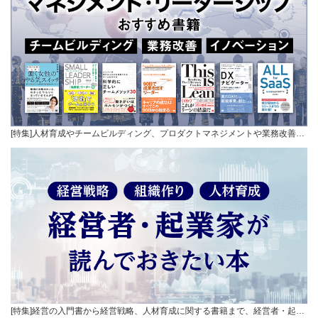
[特集]人材育成やチームビルディング、プロダクトマネジメントや業務改善…
[特集]経営の入門書から経営戦略、人材育成に関する書籍まで、経営者・起…