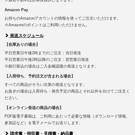
Amazon Pay
お持ちのAmazonアカウントの情報を使ってご注文いただけます。
※Amazonのポイントはご利用いただけません。
発送スケジュール
【在庫ありの場合】
平日営業日午後2時までのご注文：当日発送
平日営業日午後2時以降のご注文：翌営業日発送
※銀行振込の場合はご入金確認後の発送となります。
【入荷待ち、予約注文が含まれる場合】
すべての商品がそろい次第の発送となります。
お急ぎの場合は入荷待ち・発売予定の商品とそれ以外を分けてご注文く
ださい。
【オンライン発送の商品の場合】
PDF版電子書籍は、ご利用にあたって必要な情報（ダウンロード情報、
参加証など）を電子メールでお送りします。
請求書・領収書・見積書・納品書