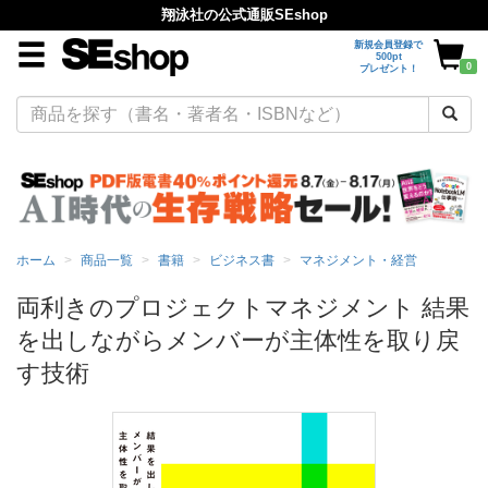
翔泳社の公式通販SEshop
新規会員登録で
500pt
0
プレゼント！
ホーム
商品一覧
書籍
ビジネス書
マネジメント・経営
両利きのプロジェクトマネジメント 結果
を出しながらメンバーが主体性を取り戻
す技術