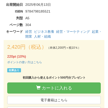
出荷開始日
2025年06月13日
ISBN
9784798185521
判型
A5
ページ数
304
キーワード
経営
ビジネス教養
経営・マーケティング
起業・
開業
人材・組織
2,420円（税込）
（本体2,200円＋税10％）
220pt (10%)
ポイントの使い方はこちら
在庫あり
初回購入から使えるポイント500円分プレゼント
カートに入れる
電子書籍はこちら