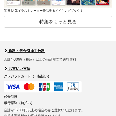
[特集]人気イラストレーター作品集＆メイキングブック！
特集をもっと見る
送料・代金引換手数料
合計4,000円（税込）以上の商品注文で送料無料
お支払い方法
クレジットカード（一括払い）
代金引換
銀行振込（前払い）
合計が15,000円以上の場合のみご選択いただけます。
※振込手数料はお客様負担となります。