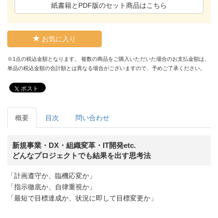
紙書籍とPDF版のセット商品はこちら
お気に入り
※1点の税込金額となります。 複数の商品をご購入いただいた場合のお支払金額は、
単品の税込金額の合計額とは異なる場合がございますので、予めご了承ください。
ポスト
概要
目次
問い合わせ
新規事業・DX・組織変革・IT開発etc.
どんなプロジェクトでも結果を出す思考法
「計画遵守か、臨機応変か」
「指示徹底か、自律重視か」
「最短で目標達成か、状況に即して目標変更か」