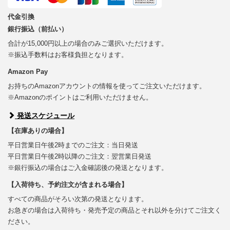
代金引換
銀行振込（前払い）
合計が15,000円以上の場合のみご選択いただけます。
※振込手数料はお客様負担となります。
Amazon Pay
お持ちのAmazonアカウントの情報を使ってご注文いただけます。
※Amazonのポイントはご利用いただけません。
発送スケジュール
【在庫ありの場合】
平日営業日午後2時までのご注文：当日発送
平日営業日午後2時以降のご注文：翌営業日発送
※銀行振込の場合はご入金確認後の発送となります。
【入荷待ち、予約注文が含まれる場合】
すべての商品がそろい次第の発送となります。
お急ぎの場合は入荷待ち・発売予定の商品とそれ以外を分けてご注文く
ださい。