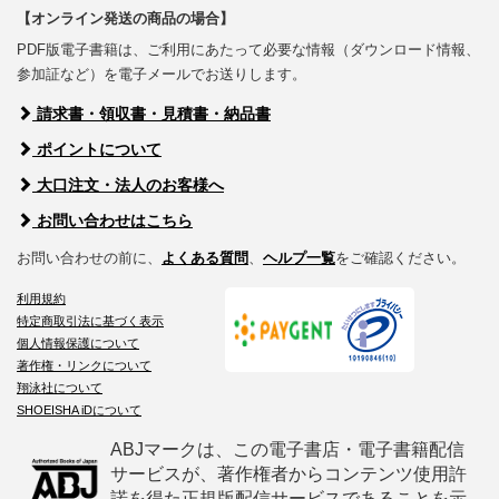
【オンライン発送の商品の場合】
PDF版電子書籍は、ご利用にあたって必要な情報（ダウンロード情報、
参加証など）を電子メールでお送りします。
請求書・領収書・見積書・納品書
ポイントについて
大口注文・法人のお客様へ
お問い合わせはこちら
お問い合わせの前に、
よくある質問
、
ヘルプ一覧
をご確認ください。
利用規約
特定商取引法に基づく表示
個人情報保護について
著作権・リンクについて
翔泳社について
SHOEISHA iDについて
ABJマークは、この電子書店・電子書籍配信
サービスが、著作権者からコンテンツ使用許
諾を得た正規版配信サービスであることを示