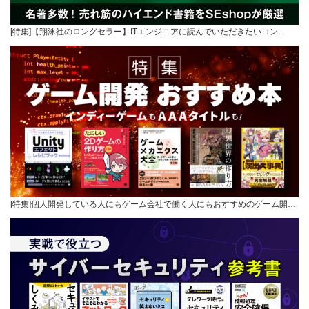
[特集]【翔泳社のロングセラー】ITエンジニアに読んでいただきたいコン…
[特集]個人開発している人にもゲーム会社で働く人にもおすすめのゲーム開…