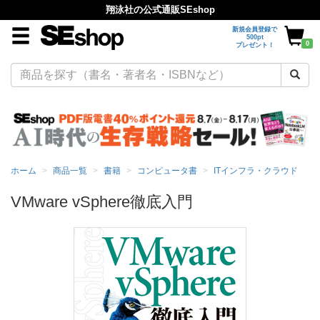
翔泳社の公式通販SEshop
新規会員登録で
500pt
0
プレゼント！
ホーム
商品一覧
書籍
コンピュータ書
ITインフラ・クラウド
VMware vSphere徹底入門