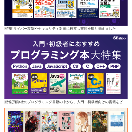
[特集]サイバー攻撃やセキュリティ対策に役立つ書籍を取り揃えました
[特集]翔泳社のプログラミング書籍の中から、入門・初級者向けの書籍をピ…