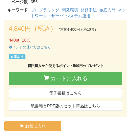
ページ数
656
キーワード
プログラミング
開発環境
開発手法
徹底入門
ネッ
トワーク・サーバ
システム運用
4,840円（税込）
（本体4,400円＋税10％）
440pt (10%)
ポイントの使い方はこちら
在庫あり
初回購入から使えるポイント500円分プレゼント
カートに入れる
電子書籍はこちら
紙書籍とPDF版のセット商品はこちら
お気に入り